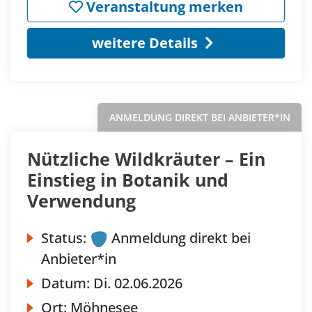
Veranstaltung merken
weitere Details
ANMELDUNG DIREKT BEI ANBIETER*IN
Nützliche Wildkräuter – Ein
Einstieg in Botanik und
Verwendung
Status:
Anmeldung direkt bei
Anbieter*in
Datum:
Di.
02.06.2026
Ort:
Möhnesee