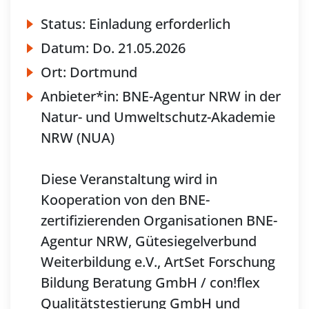
Status:
Einladung erforderlich
Datum:
Do.
21.05.2026
Ort:
Dortmund
Anbieter*in:
BNE-Agentur NRW in der
Natur- und Umweltschutz-Akademie
NRW (NUA)
Diese Veranstaltung wird in
Kooperation von den BNE-
zertifizierenden Organisationen BNE-
Agentur NRW, Gütesiegelverbund
Weiterbildung e.V., ArtSet Forschung
Bildung Beratung GmbH / con!flex
Qualitätstestierung GmbH und