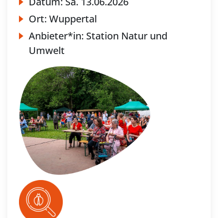
Datum:
Sa.
13.06.2026
Ort:
Wuppertal
Anbieter*in:
Station Natur und
Umwelt