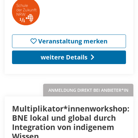
Veranstaltung merken
weitere Details
ANMELDUNG DIREKT BEI ANBIETER*IN
Multiplikator*innenworkshop:
BNE lokal und global durch
Integration von indigenem
Wissen