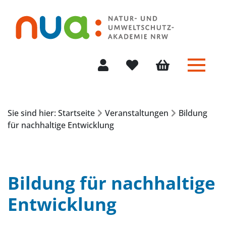
Menü 
Mein Konto
Merkliste
Warenkorb
Sie sind hier: Startseite
Veranstaltungen
Bildung
für nachhaltige Entwicklung
Bildung für nachhaltige
Entwicklung