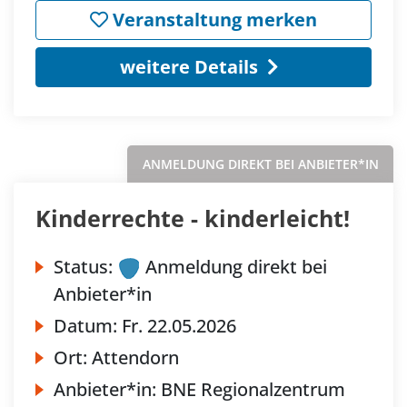
Veranstaltung merken
weitere Details
ANMELDUNG DIREKT BEI ANBIETER*IN
Kinderrechte - kinderleicht!
Status:
Anmeldung direkt bei
Anbieter*in
Datum:
Fr.
22.05.2026
Ort:
Attendorn
Anbieter*in:
BNE Regionalzentrum