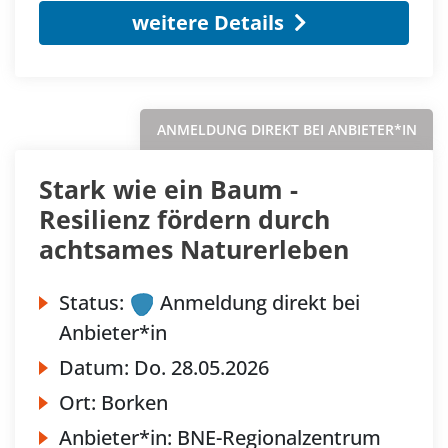
weitere Details
ANMELDUNG DIREKT BEI ANBIETER*IN
Stark wie ein Baum -
Resilienz fördern durch
achtsames Naturerleben
Status:
Anmeldung direkt bei
Anbieter*in
Datum:
Do.
28.05.2026
Ort:
Borken
Anbieter*in:
BNE-Regionalzentrum