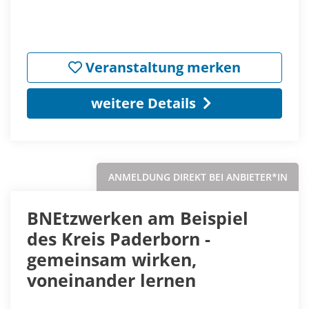
Veranstaltung merken
weitere Details
ANMELDUNG DIREKT BEI ANBIETER*IN
BNEtzwerken am Beispiel
des Kreis Paderborn -
gemeinsam wirken,
voneinander lernen