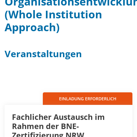
Organisationsentwicklu
(Whole Institution
Approach)
Veranstaltungen
Filter
Sortieren nach...
EINLADUNG ERFORDERLICH
Fachlicher Austausch im
Rahmen der BNE-
Zertifizierung NRW