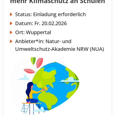
mehr Klimaschutz an Schulen
Status:
Einladung erforderlich
Datum:
Fr.
20.02.2026
Ort:
Wuppertal
Anbieter*in:
Natur- und
Umweltschutz-Akademie NRW (NUA)