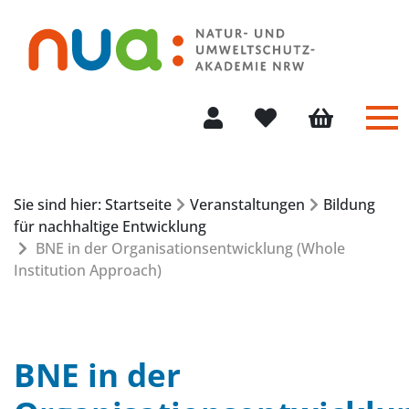
Me
Mein Konto
Merkliste
Warenkorb
Sie sind hier: Startseite
Veranstaltungen
Bildung
für nachhaltige Entwicklung
BNE in der Organisationsentwicklung (Whole
Institution Approach)
BNE in der