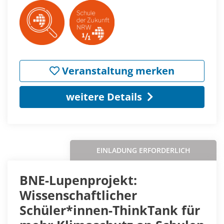
Veranstaltung merken
weitere Details
EINLADUNG ERFORDERLICH
BNE-Lupenprojekt:
Wissenschaftlicher
Schüler*innen-ThinkTank für