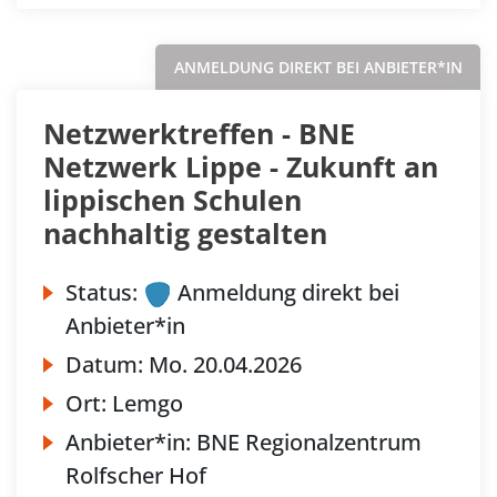
ANMELDUNG DIREKT BEI ANBIETER*IN
Netzwerktreffen - BNE
Netzwerk Lippe - Zukunft an
lippischen Schulen
nachhaltig gestalten
Status:
Anmeldung direkt bei
Anbieter*in
Datum:
Mo.
20.04.2026
Ort:
Lemgo
Anbieter*in:
BNE Regionalzentrum
Rolfscher Hof