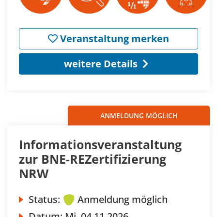
Veranstaltung merken
weitere Details
ANMELDUNG MÖGLICH
Informationsveranstaltung
zur BNE-REZertifizierung
NRW
Status:
Anmeldung möglich
Datum:
Mi.
04.11.2026