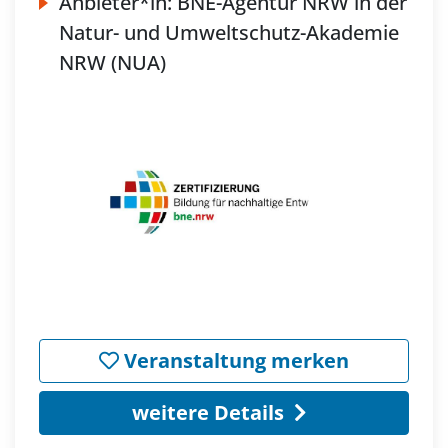
Anbieter*in:
BNE-Agentur NRW in der
Natur- und Umweltschutz-Akademie
NRW (NUA)
Veranstaltung merken
weitere Details