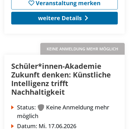
Veranstaltung merken
weitere Details
KEINE ANMELDUNG MEHR MÖGLICH
Schüler*innen-Akademie
Zukunft denken: Künstliche
Intelligenz trifft
Nachhaltigkeit
Status:
Keine Anmeldung mehr
möglich
Datum:
Mi.
17.06.2026