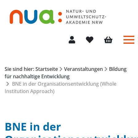
Me
Mein Konto
Merkliste
Warenkorb
Sie sind hier: Startseite
Veranstaltungen
Bildung
für nachhaltige Entwicklung
BNE in der Organisationsentwicklung (Whole
Institution Approach)
BNE in der