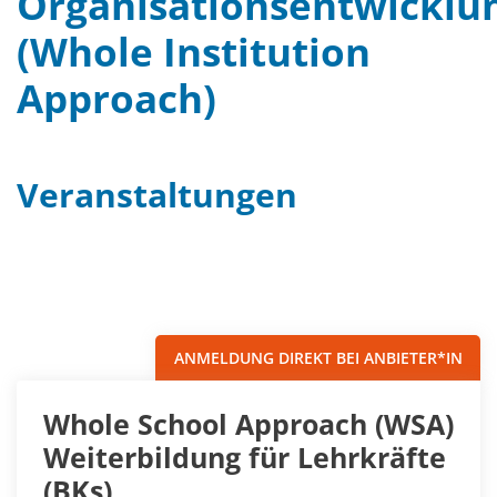
Organisationsentwicklu
(Whole Institution
Approach)
Veranstaltungen
Filter
Sortieren nach...
ANMELDUNG DIREKT BEI ANBIETER*IN
Whole School Approach (WSA)
Weiterbildung für Lehrkräfte
(BKs)