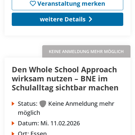
Veranstaltung merken
weitere Details
KEINE ANMELDUNG MEHR MÖGLICH
Den Whole School Approach
wirksam nutzen – BNE im
Schulalltag sichtbar machen
Status:
Keine Anmeldung mehr
möglich
Datum:
Mi.
11.02.2026
Ort:
Essen