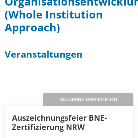
Organisationsentwicklu
(Whole Institution
Approach)
Veranstaltungen
Filter
Sortieren nach...
EINLADUNG ERFORDERLICH
Auszeichnungsfeier BNE-
Zertifizierung NRW