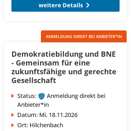
weitere Details
ANMELDUNG DIREKT BEI ANBIETER*IN
Demokratiebildung und BNE
- Gemeinsam für eine
zukunftsfähige und gerechte
Gesellschaft
Status:
Anmeldung direkt bei
Anbieter*in
Datum:
Mi.
18.11.2026
Ort:
Hilchenbach