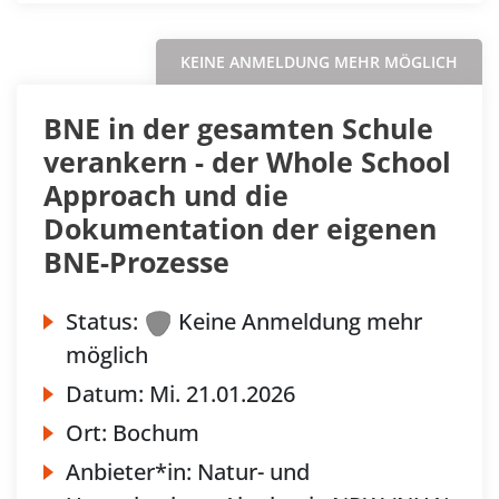
KEINE ANMELDUNG MEHR MÖGLICH
BNE in der gesamten Schule
verankern - der Whole School
Approach und die
Dokumentation der eigenen
BNE-Prozesse
Status:
Keine Anmeldung mehr
möglich
Datum:
Mi.
21.01.2026
Ort:
Bochum
Anbieter*in:
Natur- und