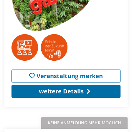
Veranstaltung merken
weitere Details
KEINE ANMELDUNG MEHR MÖGLICH