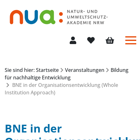
Me
Mein Konto
Merkliste
Warenkorb
Sie sind hier: Startseite
Veranstaltungen
Bildung
für nachhaltige Entwicklung
BNE in der Organisationsentwicklung (Whole
Institution Approach)
BNE in der