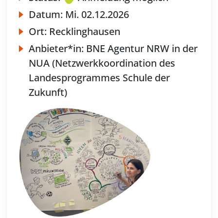
Datum:
Mi.
02.12.2026
Ort:
Recklinghausen
Anbieter*in:
BNE Agentur NRW in der
NUA (Netzwerkkoordination des
Landesprogrammes Schule der
Zukunft)