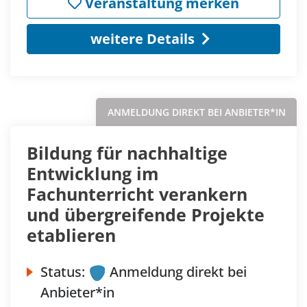
Veranstaltung merken
weitere Details
ANMELDUNG DIREKT BEI ANBIETER*IN
Bildung für nachhaltige
Entwicklung im
Fachunterricht verankern
und übergreifende Projekte
etablieren
Status:
Anmeldung direkt bei
Anbieter*in