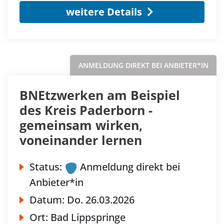
weitere Details
ANMELDUNG DIREKT BEI ANBIETER*IN
BNEtzwerken am Beispiel
des Kreis Paderborn -
gemeinsam wirken,
voneinander lernen
Status:
Anmeldung direkt bei
Anbieter*in
Datum:
Do.
26.03.2026
Ort:
Bad Lippspringe