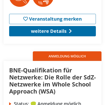
Veranstaltung merken
weitere Details
ANMELDUNG MÖGLICH
BNE-Qualifikation für
Netzwerke: Die Rolle der SdZ-
Netzwerke im Whole School
Approach (WSA)
Status:
Anmeldung möglich