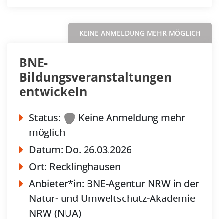
KEINE ANMELDUNG MEHR MÖGLICH
BNE-
Bildungsveranstaltungen
entwickeln
Status:
Keine Anmeldung mehr
möglich
Datum:
Do.
26.03.2026
Ort:
Recklinghausen
Anbieter*in:
BNE-Agentur NRW in der
Natur- und Umweltschutz-Akademie
NRW (NUA)