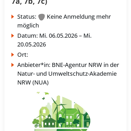
7a, 7b, 7c)
Status:
Keine Anmeldung mehr
möglich
Datum:
Mi.
06.05.2026 –
Mi.
20.05.2026
Ort:
Anbieter*in:
BNE-Agentur NRW in der
Natur- und Umweltschutz-Akademie
NRW (NUA)