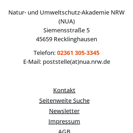
Natur- und Umweltschutz-Akademie NRW
(NUA)
Siemensstraße 5
45659 Recklinghausen
Telefon:
02361 305-3345
E-Mail:
poststelle(at)nua.nrw.de
Kontakt
Seitenweite Suche
Newsletter
Impressum
AGB