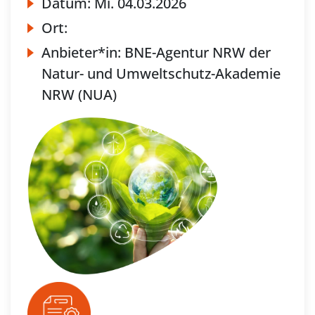
Datum:
Mi.
04.03.2026
Ort:
Anbieter*in:
BNE-Agentur NRW der
Natur- und Umweltschutz-Akademie
NRW (NUA)