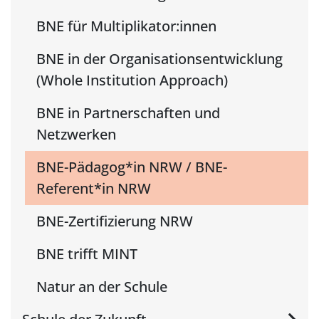
BNE für Multiplikator:innen
BNE in der Organisationsentwicklung
(Whole Institution Approach)
BNE in Partnerschaften und
Netzwerken
BNE-Pädagog*in NRW / BNE-
Referent*in NRW
BNE-Zertifizierung NRW
BNE trifft MINT
Natur an der Schule