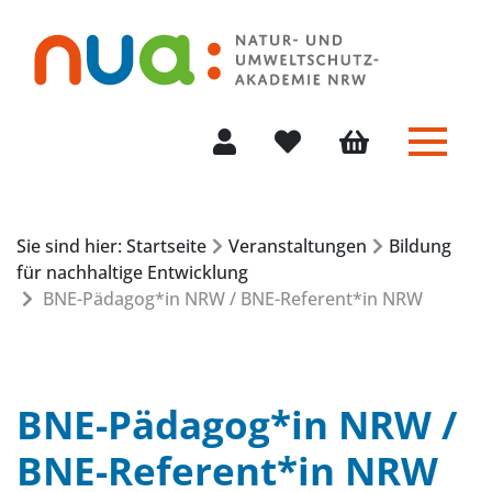
Menü 
Mein Konto
Merkliste
Warenkorb
Sie sind hier: Startseite
Veranstaltungen
Bildung
für nachhaltige Entwicklung
BNE-Pädagog*in NRW / BNE-Referent*in NRW
BNE-Pädagog*in NRW /
BNE-Referent*in NRW