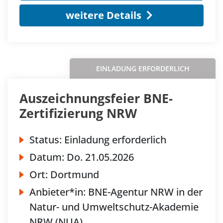
weitere Details
EINLADUNG ERFORDERLICH
Auszeichnungsfeier BNE-
Zertifizierung NRW
Status:
Einladung erforderlich
Datum:
Do.
21.05.2026
Ort:
Dortmund
Anbieter*in:
BNE-Agentur NRW in der
Natur- und Umweltschutz-Akademie
NRW (NUA)