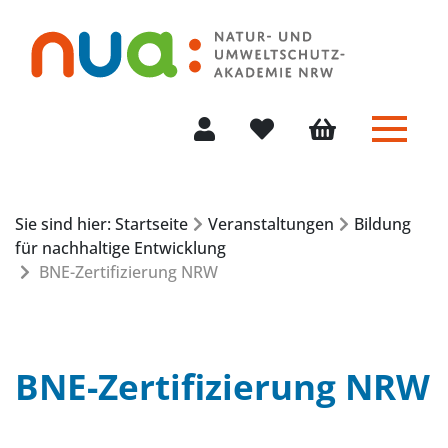
Menü 
Mein Konto
Merkliste
Warenkorb
Sie sind hier: Startseite
Veranstaltungen
Bildung
für nachhaltige Entwicklung
BNE-Zertifizierung NRW
BNE-Zertifizierung NRW