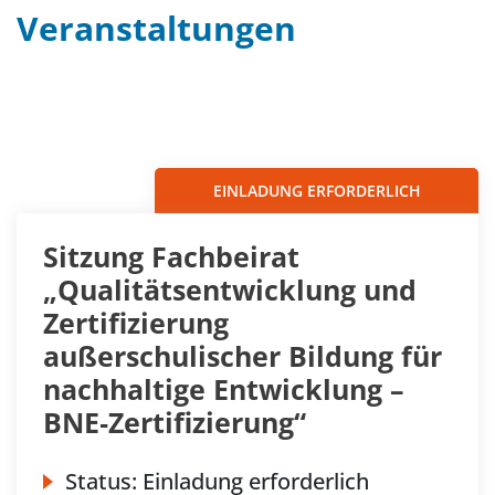
Veranstaltungen
Filter
Sortieren nach...
EINLADUNG ERFORDERLICH
Sitzung Fachbeirat
„Qualitätsentwicklung und
Zertifizierung
außerschulischer Bildung für
nachhaltige Entwicklung –
BNE‐Zertifizierung“
Status:
Einladung erforderlich