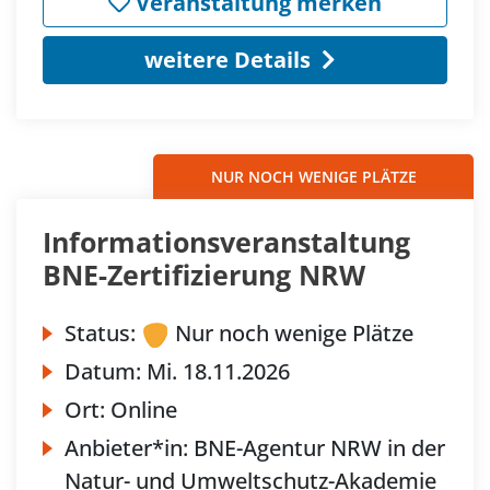
Veranstaltung merken
weitere Details
NUR NOCH WENIGE PLÄTZE
Informationsveranstaltung
BNE-Zertifizierung NRW
Status:
Nur noch wenige Plätze
Datum:
Mi.
18.11.2026
Ort:
Online
Anbieter*in:
BNE-Agentur NRW in der
Natur- und Umweltschutz-Akademie