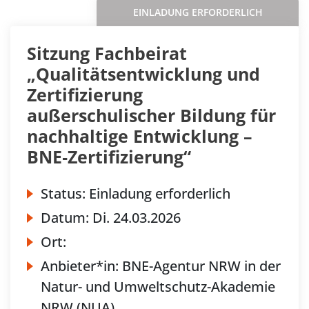
EINLADUNG ERFORDERLICH
Sitzung Fachbeirat
„Qualitätsentwicklung und
Zertifizierung
außerschulischer Bildung für
nachhaltige Entwicklung –
BNE‐Zertifizierung“
Status:
Einladung erforderlich
Datum:
Di.
24.03.2026
Ort:
Anbieter*in:
BNE-Agentur NRW in der
Natur- und Umweltschutz-Akademie
NRW (NUA)