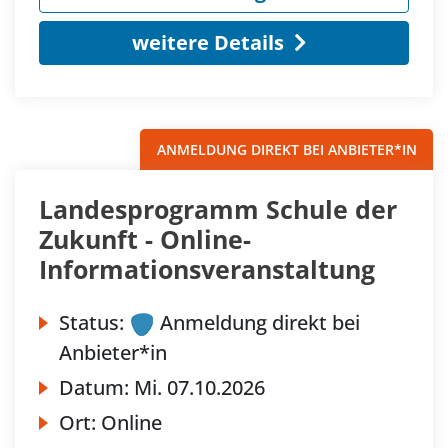
weitere Details
ANMELDUNG DIREKT BEI ANBIETER*IN
Landesprogramm Schule der
Zukunft - Online-
Informationsveranstaltung
Status:
Anmeldung direkt bei
Anbieter*in
Datum:
Mi.
07.10.2026
Ort:
Online