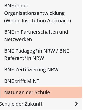
BNE in der
Organisationsentwicklung
(Whole Institution Approach)
BNE in Partnerschaften und
Netzwerken
BNE-Pädagog*in NRW / BNE-
Referent*in NRW
BNE-Zertifizierung NRW
BNE trifft MINT
Natur an der Schule
Schule der Zukunft