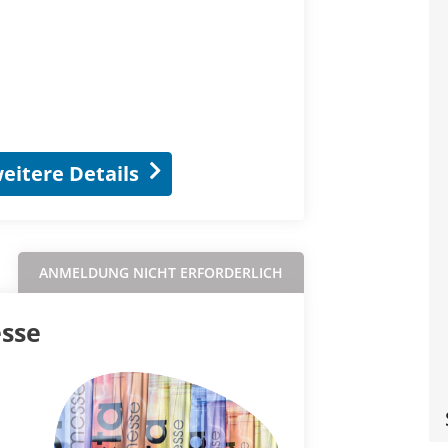
eitere Details
ANMELDUNG NICHT ERFORDERLICH
esse