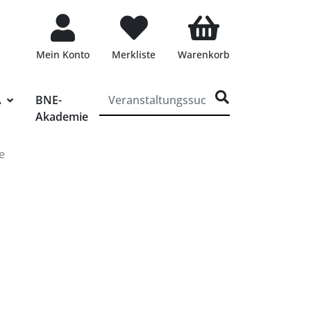
Mein Konto
Merkliste
Warenkorb
ff für die Veranstaltungssuche eingeben
A
BNE-
Akademie
e