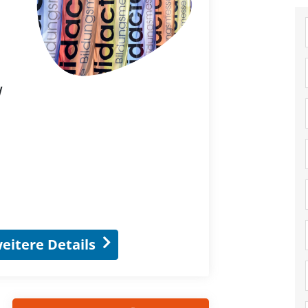
W
eitere Details