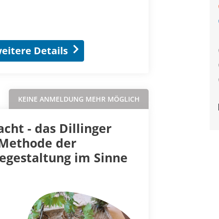
eitere Details
KEINE ANMELDUNG MEHR MÖGLICH
cht - das Dillinger
e Methode der
egestaltung im Sinne