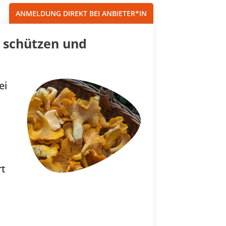
ANMELDUNG DIREKT BEI ANBIETER*IN
, schützen und
ei
rt