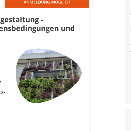
ANMELDUNG MÖGLICH
gestaltung -
ngensbedingungen und
W
z-