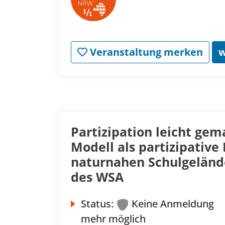
Veranstaltung merken
w
Partizipation leicht gema
Modell als partizipativ
naturnahen Schulgeländ
des WSA
Status:
Keine Anmeldung
mehr möglich