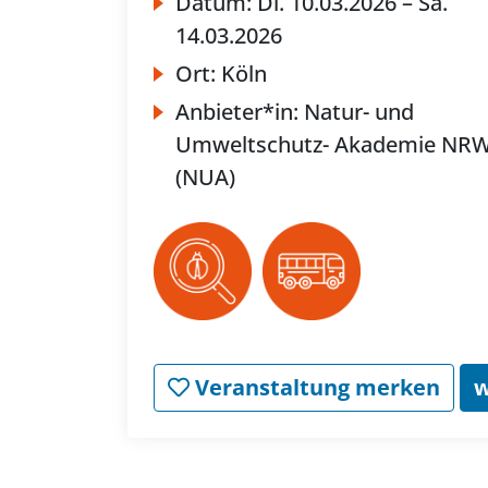
Datum:
Di.
10.03.2026 –
Sa.
14.03.2026
Ort:
Köln
Anbieter*in:
Natur- und
Umweltschutz- Akademie NR
(NUA)
Veranstaltung merken
w