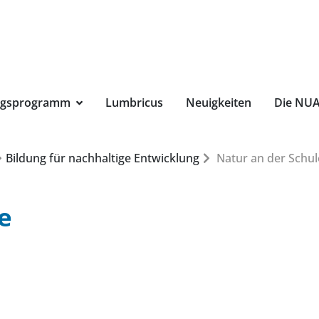
Suchbegri
ngsprogramm
Lumbricus
Neuigkeiten
Die NU
Bildung für nachhaltige Entwicklung
Natur an der Schul
e