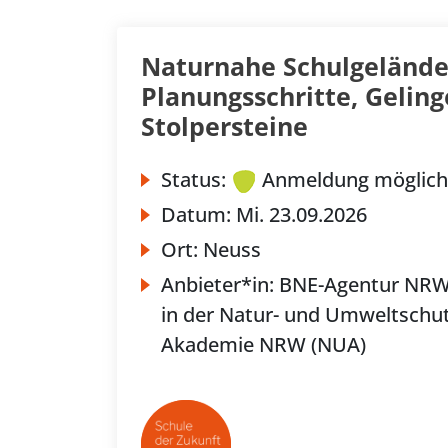
Naturnahe Schulgelände
Planungsschritte, Geli
Stolpersteine
Status:
Anmeldung möglich
Datum:
Mi.
23.09.2026
Ort:
Neuss
Anbieter*in:
BNE-Agentur NR
in der Natur- und Umweltschut
Akademie NRW (NUA)