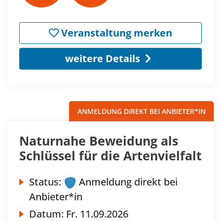
Veranstaltung merken
weitere Details
ANMELDUNG DIREKT BEI ANBIETER*IN
Naturnahe Beweidung als
Schlüssel für die Artenvielfalt
Status:
Anmeldung direkt bei
Anbieter*in
Datum:
Fr.
11.09.2026