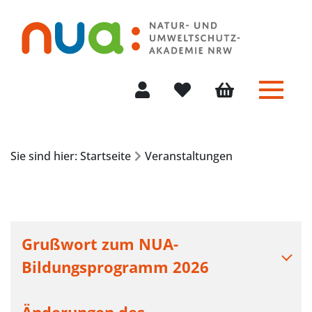
Menü 
Mein Konto
Merkliste
Warenkorb
Sie sind hier: Startseite
Veranstaltungen
Grußwort zum NUA-
Bildungsprogramm 2026