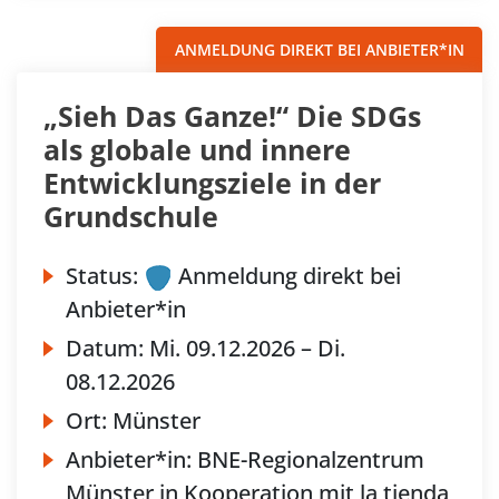
ANMELDUNG DIREKT BEI ANBIETER*IN
„Sieh Das Ganze!“ Die SDGs
als globale und innere
Entwicklungsziele in der
Grundschule
Status:
Anmeldung direkt bei
Anbieter*in
Datum:
Mi.
09.12.2026 –
Di.
08.12.2026
Ort:
Münster
Anbieter*in:
BNE-Regionalzentrum
Münster in Kooperation mit la tienda