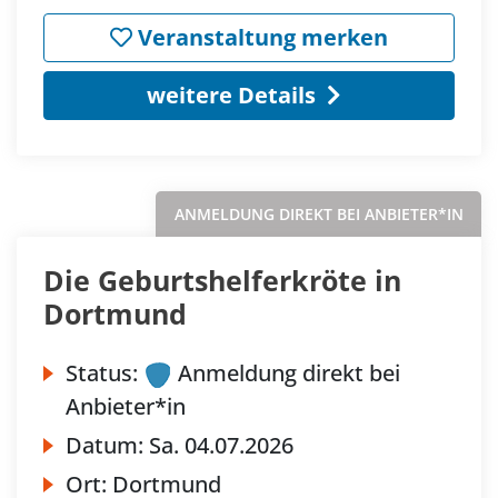
Veranstaltung merken
weitere Details
ANMELDUNG DIREKT BEI ANBIETER*IN
Die Geburtshelferkröte in
Dortmund
Status:
Anmeldung direkt bei
Anbieter*in
Datum:
Sa.
04.07.2026
Ort:
Dortmund