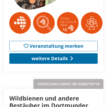
Veranstaltung merken
weitere Details
ANMELDUNG DIREKT BEI ANBIETER*IN
Wildbienen und andere
Bestäuber im Dortmunder