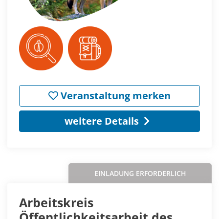
Veranstaltung merken
weitere Details
EINLADUNG ERFORDERLICH
Arbeitskreis
Öffentlichkeitsarbeit des