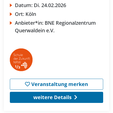
Datum:
Di.
24.02.2026
Ort:
Köln
Anbieter*in:
BNE Regionalzentrum
Querwaldein e.V.
Veranstaltung merken
weitere Details