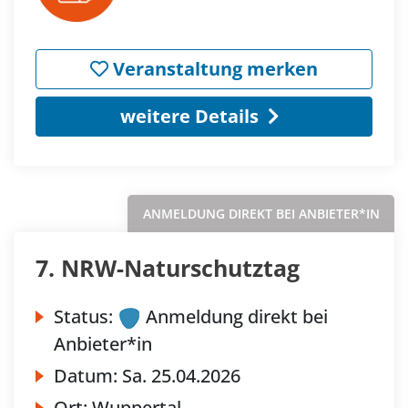
Veranstaltung merken
weitere Details
ANMELDUNG DIREKT BEI ANBIETER*IN
7. NRW-Naturschutztag
Status:
Anmeldung direkt bei
Anbieter*in
Datum:
Sa.
25.04.2026
Ort:
Wuppertal