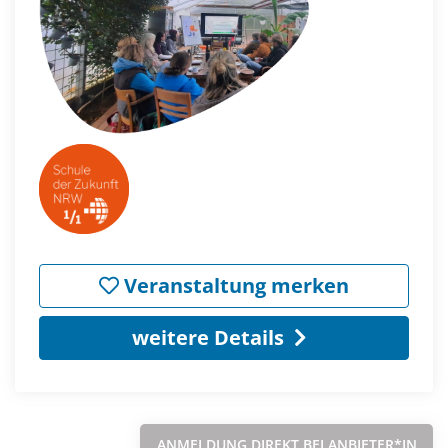
Veranstaltung merken
weitere Details
ANMELDUNG DIREKT BEI ANBIETER*IN