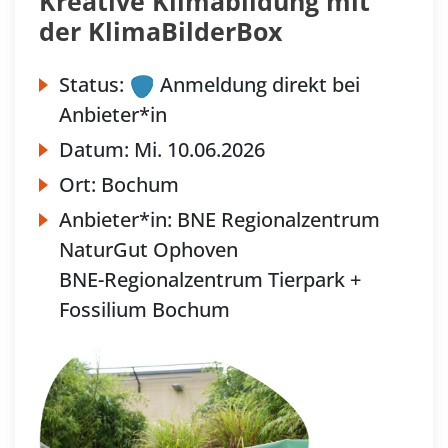
Kreative Klimabildung mit
der KlimaBilderBox
Status:
Anmeldung direkt bei
Anbieter*in
Datum:
Mi.
10.06.2026
Ort:
Bochum
Anbieter*in:
BNE Regionalzentrum
NaturGut Ophoven
BNE-Regionalzentrum Tierpark +
Fossilium Bochum