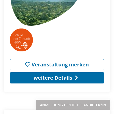
Veranstaltung merken
weitere Details
ANMELDUNG DIREKT BEI ANBIETER*IN