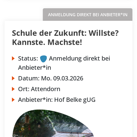
ANMELDUNG DIREKT BEI ANBIETER*IN
Schule der Zukunft: Willste?
Kannste. Machste!
Status:
Anmeldung direkt bei
Anbieter*in
Datum:
Mo.
09.03.2026
Ort:
Attendorn
Anbieter*in:
Hof Belke gUG