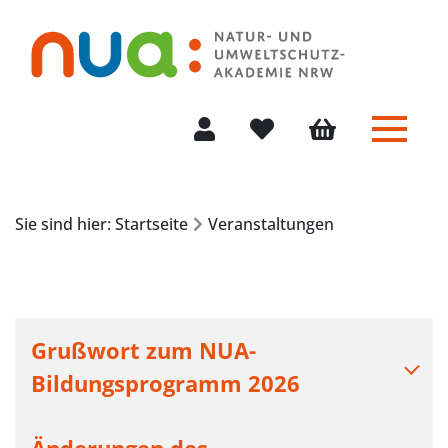
Menü 
Mein Konto
Merkliste
Warenkorb
Sie sind hier: Startseite
Veranstaltungen
Grußwort zum NUA-
Bildungsprogramm 2026