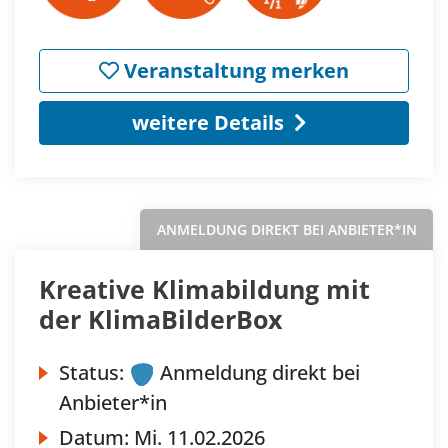
Veranstaltung merken
weitere Details
ANMELDUNG DIREKT BEI ANBIETER*IN
Kreative Klimabildung mit
der KlimaBilderBox
Status:
Anmeldung direkt bei
Anbieter*in
Datum:
Mi.
11.02.2026