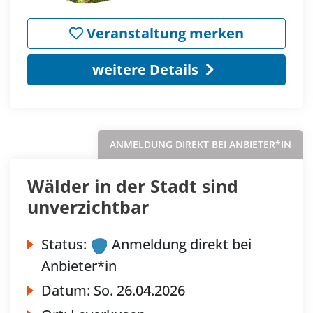
Veranstaltung merken
weitere Details
ANMELDUNG DIREKT BEI ANBIETER*IN
Wälder in der Stadt sind
unverzichtbar
Status:
Anmeldung direkt bei
Anbieter*in
Datum:
So.
26.04.2026