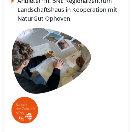
Anbieter*in:
BNE Regionalzentrum
Landschaftshaus in Kooperation mit
NaturGut Ophoven