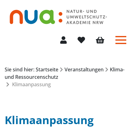
Menü 
Mein Konto
Merkliste
Warenkorb
Sie sind hier: Startseite
Veranstaltungen
Klima-
und Ressourcenschutz
Klimaanpassung
Klimaanpassung