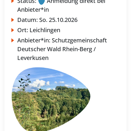
Status:
Anmeldung direkt bei
Anbieter*in
Datum:
So.
25.10.2026
Ort:
Leichlingen
Anbieter*in:
Schutzgemeinschaft
Deutscher Wald Rhein-Berg /
Leverkusen