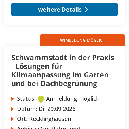
weitere Details
ANMELDUNG MÖGLICH
Schwammstadt in der Praxis
- Lösungen für
Klimaanpassung im Garten
und bei Dachbegrünung
Status:
Anmeldung möglich
Datum:
Di.
29.09.2026
Ort:
Recklinghausen
Anbieter*in:
Natur- und