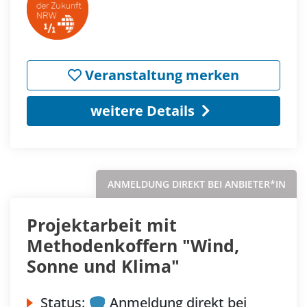
Veranstaltung merken
weitere Details
ANMELDUNG DIREKT BEI ANBIETER*IN
Projektarbeit mit
Methodenkoffern "Wind,
Sonne und Klima"
Status:
Anmeldung direkt bei