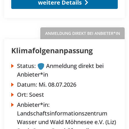
weitere Details
ANMELDUNG DIREKT BEI ANBIETER*IN
Klimafolgenanpassung
Status:
Anmeldung direkt bei
Anbieter*in
Datum:
Mi.
08.07.2026
Ort:
Soest
Anbieter*in:
Landschaftsinformationszentrum
Wasser und Wald Möhnesee e.V. (Liz)