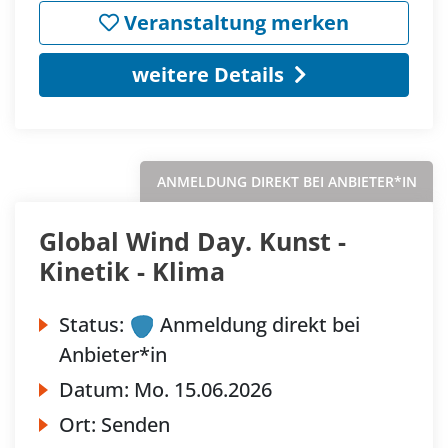
Veranstaltung merken
weitere Details
ANMELDUNG DIREKT BEI ANBIETER*IN
Global Wind Day. Kunst -
Kinetik - Klima
Status:
Anmeldung direkt bei
Anbieter*in
Datum:
Mo.
15.06.2026
Ort:
Senden