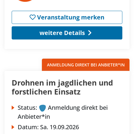
Veranstaltung merken
weitere Details
ANMELDUNG DIREKT BEI ANBIETER*IN
Drohnen im jagdlichen und
forstlichen Einsatz
Status:
Anmeldung direkt bei
Anbieter*in
Datum:
Sa.
19.09.2026