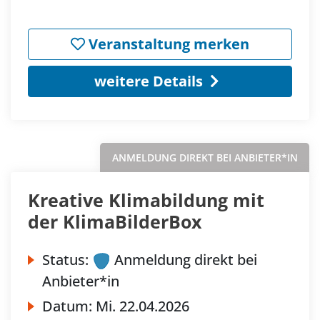
Veranstaltung merken
weitere Details
ANMELDUNG DIREKT BEI ANBIETER*IN
Kreative Klimabildung mit
der KlimaBilderBox
Status:
Anmeldung direkt bei
Anbieter*in
Datum:
Mi.
22.04.2026