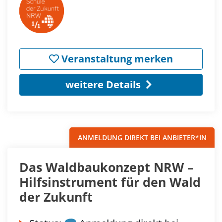
Veranstaltung merken
weitere Details
ANMELDUNG DIREKT BEI ANBIETER*IN
Das Waldbaukonzept NRW –
Hilfsinstrument für den Wald
der Zukunft