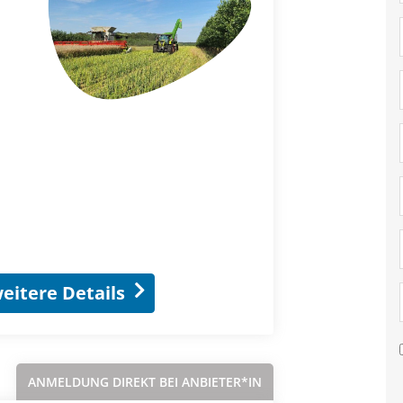
eitere Details
ANMELDUNG DIREKT BEI ANBIETER*IN