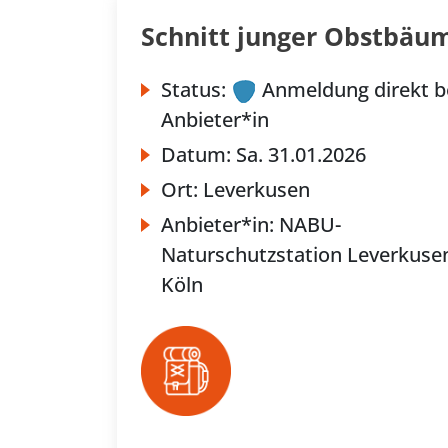
Schnitt junger Obstbäu
Status:
Anmeldung direkt b
Anbieter*in
Datum:
Sa.
31.01.2026
Ort:
Leverkusen
Anbieter*in:
NABU-
Naturschutzstation Leverkusen
Köln