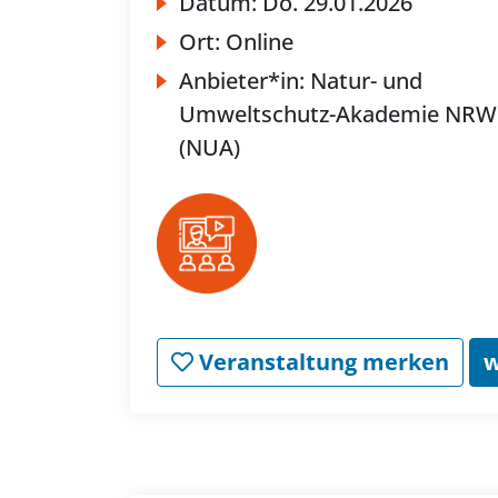
Datum:
Do.
29.01.2026
Ort:
Online
Anbieter*in:
Natur- und
Umweltschutz-Akademie NRW
(NUA)
Veranstaltung merken
w