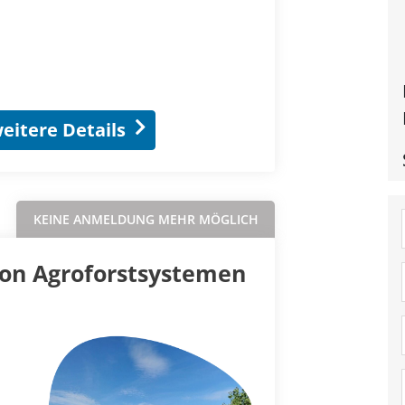
eitere Details
KEINE ANMELDUNG MEHR MÖGLICH
von Agroforstsystemen