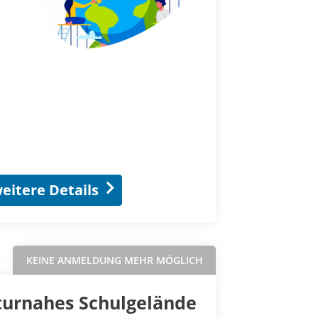
eitere Details
KEINE ANMELDUNG MEHR MÖGLICH
turnahes Schulgelände