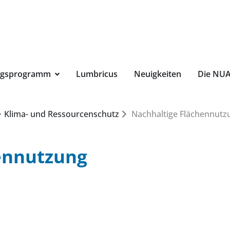
Suchbegri
ngsprogramm
Lumbricus
Neuigkeiten
Die NU
Klima- und Ressourcenschutz
Nachhaltige Flächennutz
ennutzung