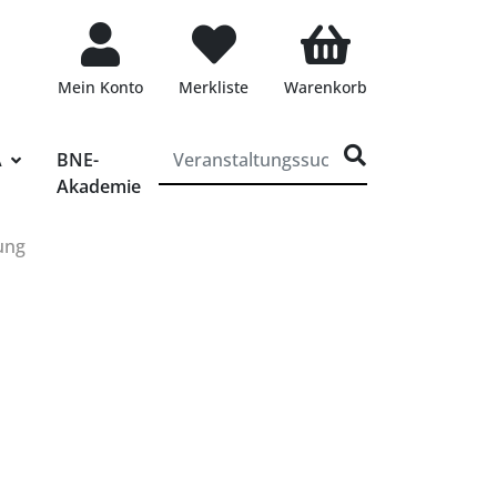
Mein Konto
Merkliste
Warenkorb
ff für die Veranstaltungssuche eingeben
A
BNE-
Akademie
ung