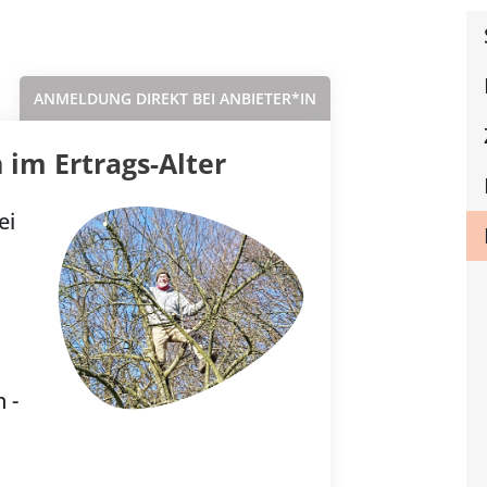
Sortieren nach...
ANMELDUNG DIREKT BEI ANBIETER*IN
im Ertrags-Alter
ei
 -