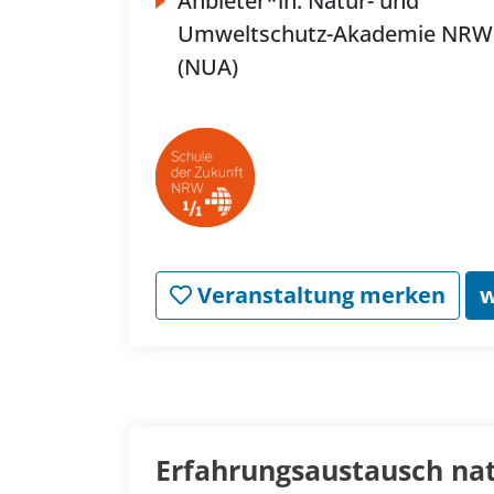
Anbieter*in:
Natur- und
Umweltschutz-Akademie NRW
(NUA)
Veranstaltung merken
w
Erfahrungsaustausch na