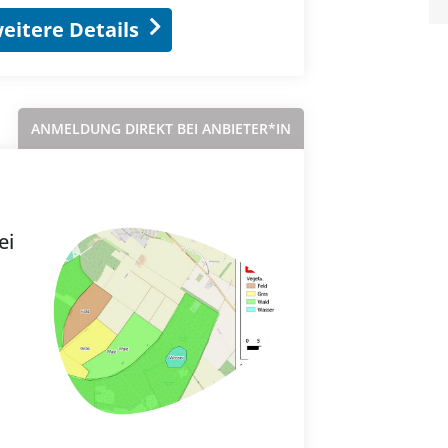
eitere Details
ANMELDUNG DIREKT BEI ANBIETER*IN
ei