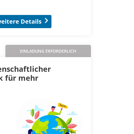
eitere Details
EINLADUNG ERFORDERLICH
nschaftlicher
k für mehr