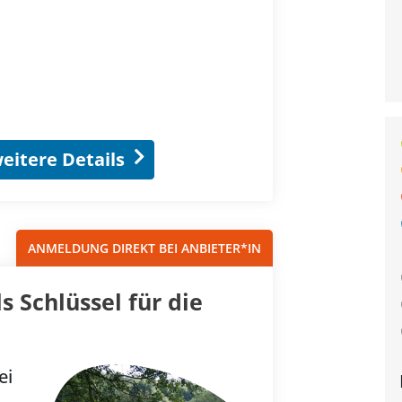
eitere Details
ANMELDUNG DIREKT BEI ANBIETER*IN
 Schlüssel für die
ei