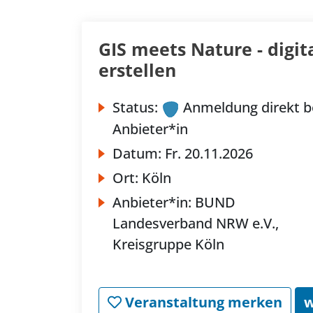
GIS meets Nature - digit
erstellen
Status:
Anmeldung direkt b
Anbieter*in
Datum:
Fr.
20.11.2026
Ort:
Köln
Anbieter*in:
BUND
Landesverband NRW e.V.,
Kreisgruppe Köln
Veranstaltung merken
w