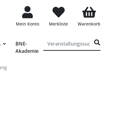
Mein Konto
Merkliste
Warenkorb
ff für die Veranstaltungssuche eingeben
A
BNE-
Akademie
ung