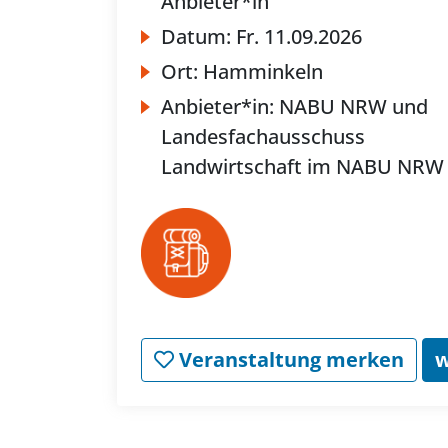
Anbieter*in
Datum:
Fr.
11.09.2026
Ort:
Hamminkeln
Anbieter*in:
NABU NRW und
Landesfachausschuss
Landwirtschaft im NABU NRW
Veranstaltung merken
w