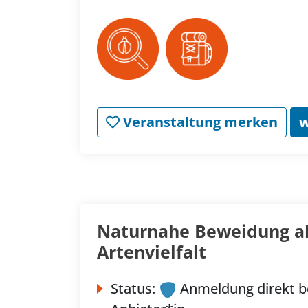
Veranstaltung merken
w
Naturnahe Beweidung als
Artenvielfalt
Status:
Anmeldung direkt b