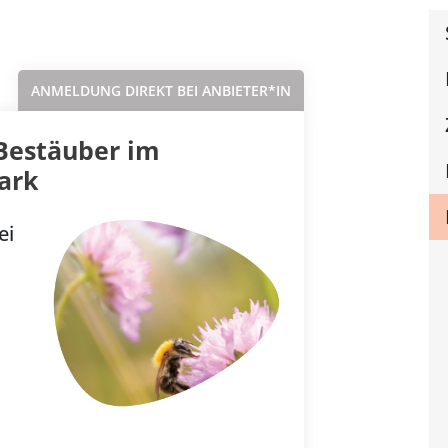
Sortieren nach...
ANMELDUNG DIREKT BEI ANBIETER*IN
Bestäuber im
ark
ei