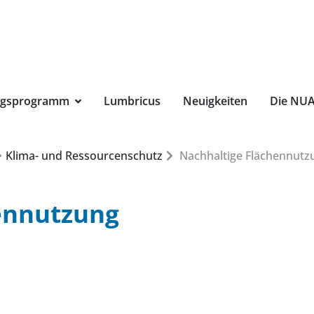
Suchbegri
ngsprogramm
Lumbricus
Neuigkeiten
Die NU
Klima- und Ressourcenschutz
Nachhaltige Flächennutz
ennutzung