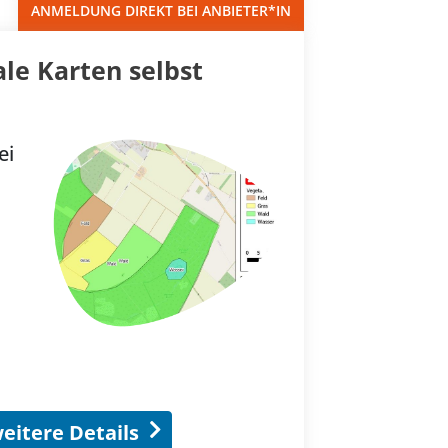
ANMELDUNG DIREKT BEI ANBIETER*IN
ale Karten selbst
ei
eitere Details