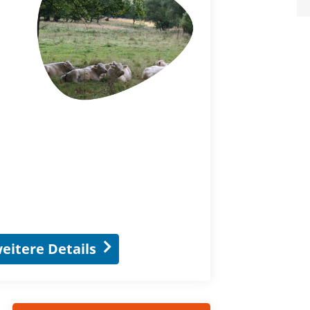
eitere Details