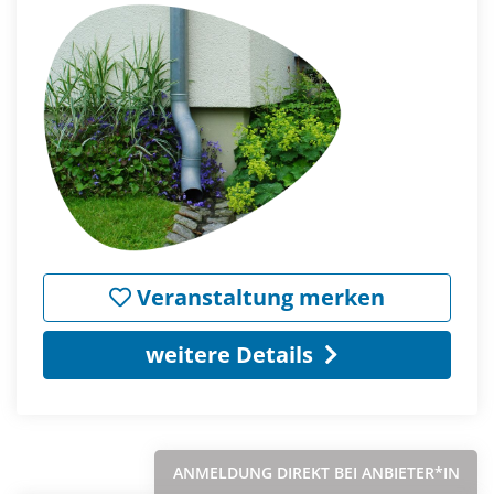
Veranstaltung merken
weitere Details
ANMELDUNG DIREKT BEI ANBIETER*IN