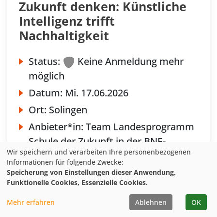
Zukunft denken: Künstliche
Intelligenz trifft
Nachhaltigkeit
Status:
Keine Anmeldung mehr
möglich
Datum:
Mi.
17.06.2026
Ort:
Solingen
Anbieter*in:
Team Landesprogramm
Schule der Zukunft in der BNE-
Wir speichern und verarbeiten Ihre personenbezogenen
Agentur NRW in der NUA
Informationen für folgende Zwecke:
Speicherung von Einstellungen dieser Anwendung,
Funktionelle Cookies, Essenzielle Cookies.
Mehr erfahren
Ablehnen
OK