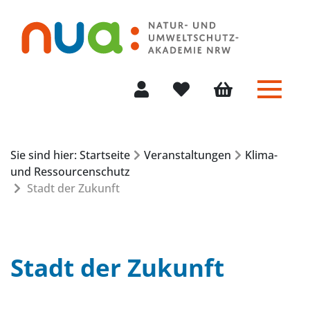
Menü 
Mein Konto
Merkliste
Warenkorb
Sie sind hier: Startseite
Veranstaltungen
Klima-
und Ressourcenschutz
Stadt der Zukunft
Stadt der Zukunft