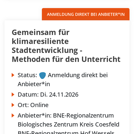
ANMELDUNG DIREKT BEI ANBIETER*IN
Gemeinsam für
klimaresiliente
Stadtentwicklung -
Methoden für den Unterricht
Status:
Anmeldung direkt bei
Anbieter*in
Datum:
Di.
24.11.2026
Ort:
Online
Anbieter*in:
BNE-Regionalzentrum
Biologisches Zentrum Kreis Coesfeld
BNE-Regionalzentrum Hof Wessels