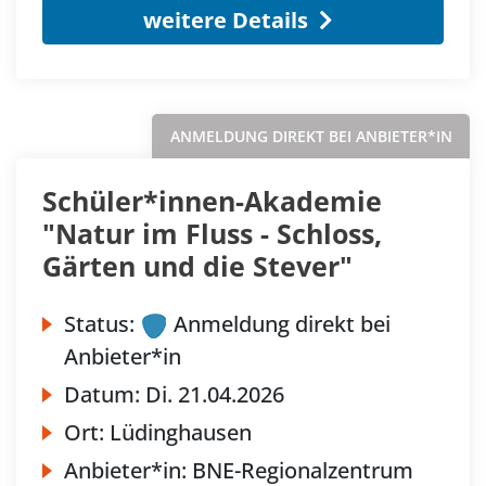
weitere Details
ANMELDUNG DIREKT BEI ANBIETER*IN
Schüler*innen-Akademie
"Natur im Fluss - Schloss,
Gärten und die Stever"
Status:
Anmeldung direkt bei
Anbieter*in
Datum:
Di.
21.04.2026
Ort:
Lüdinghausen
Anbieter*in:
BNE-Regionalzentrum