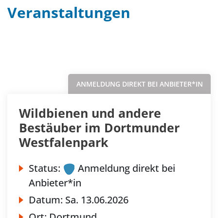
Veranstaltungen
Filter
Sortieren nach...
ANMELDUNG DIREKT BEI ANBIETER*IN
Wildbienen und andere
Bestäuber im Dortmunder
Westfalenpark
Status:
Anmeldung direkt bei
Anbieter*in
Datum:
Sa.
13.06.2026
Ort:
Dortmund