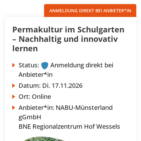
ANMELDUNG DIREKT BEI ANBIETER*IN
Permakultur im Schulgarten
– Nachhaltig und innovativ
lernen
Status:
Anmeldung direkt bei
Anbieter*in
Datum:
Di.
17.11.2026
Ort:
Online
Anbieter*in:
NABU-Münsterland
gGmbH
BNE Regionalzentrum Hof Wessels