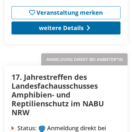
Veranstaltung merken
weitere Details
ANMELDUNG DIREKT BEI ANBIETER*IN
17. Jahrestreffen des
Landesfachausschusses
Amphibien- und
Reptilienschutz im NABU
NRW
Status:
Anmeldung direkt bei