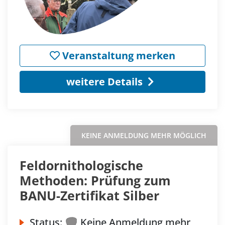
Veranstaltung merken
weitere Details
KEINE ANMELDUNG MEHR MÖGLICH
Feldornithologische
Methoden: Prüfung zum
BANU-Zertifikat Silber
Status:
Keine Anmeldung mehr