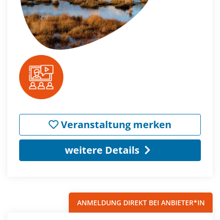
Veranstaltung merken
weitere Details
ANMELDUNG DIREKT BEI ANBIETER*IN