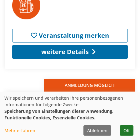
Veranstaltung merken
weitere Details
ANMELDUNG MÖGLICH
Wir speichern und verarbeiten Ihre personenbezogenen
Der Fischotter in NRW –
Informationen für folgende Zwecke:
Praxisseminar
Speicherung von Einstellungen dieser Anwendung,
Funktionelle Cookies, Essenzielle Cookies.
Status:
Anmeldung möglich
Mehr erfahren
Ablehnen
OK