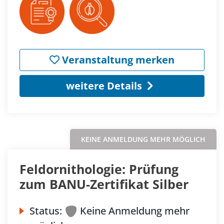
Veranstaltung merken
weitere Details
KEINE ANMELDUNG MEHR MÖGLICH
Feldornithologie: Prüfung
zum BANU-Zertifikat Silber
Status:
Keine Anmeldung mehr