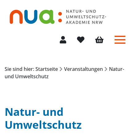
Menü 
Mein Konto
Merkliste
Warenkorb
Sie sind hier: Startseite
Veranstaltungen
Natur-
und Umweltschutz
Natur- und
Umweltschutz