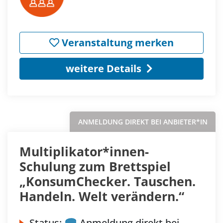
Veranstaltung merken
weitere Details
ANMELDUNG DIREKT BEI ANBIETER*IN
Multiplikator*innen-
Schulung zum Brettspiel
„KonsumChecker. Tauschen.
Handeln. Welt verändern.“
Status:
Anmeldung direkt bei