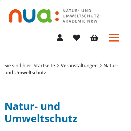
Menü 
Mein Konto
Merkliste
Warenkorb
Sie sind hier: Startseite
Veranstaltungen
Natur-
und Umweltschutz
Natur- und
Umweltschutz