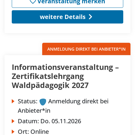
Veranstaltung merken
weitere Details
ANMELDUNG DIREKT BEI ANBIETER*IN
Informationsveranstaltung –
Zertifikatslehrgang
Waldpädagogik 2027
Status:
Anmeldung direkt bei
Anbieter*in
Datum:
Do.
05.11.2026
Ort:
Online