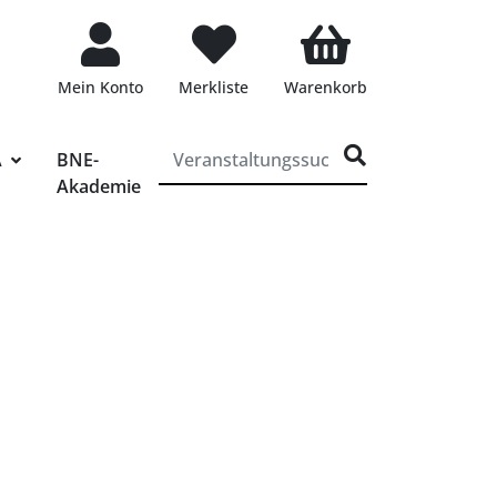
Mein Konto
Merkliste
Warenkorb
ff für die Veranstaltungssuche eingeben
A
BNE-
Akademie