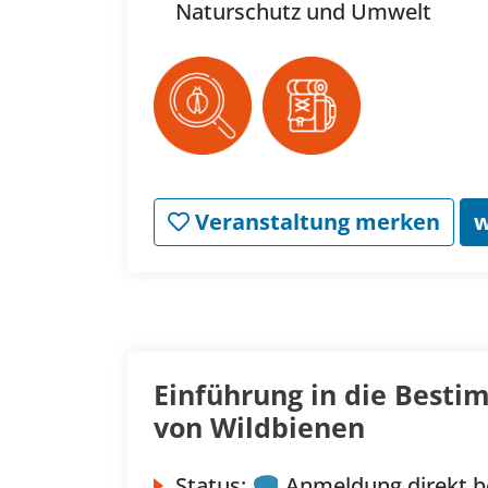
Naturschutz und Umwelt
Veranstaltung merken
w
Einführung in die Best
von Wildbienen
Status:
Anmeldung direkt b