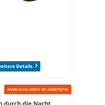
eitere Details
ANMELDUNG DIREKT BEI ANBIETER*IN
n durch die Nacht