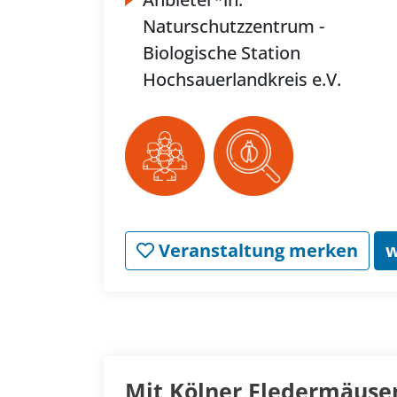
Naturschutzzentrum -
Biologische Station
Hochsauerlandkreis e.V.
Veranstaltung merken
w
Mit Kölner Fledermäuse