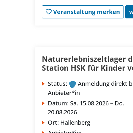
Veranstaltung merken
w
Naturerlebniszeltlager d
Station HSK für Kinder v
Status:
Anmeldung direkt b
Anbieter*in
Datum:
Sa.
15.08.2026 –
Do.
20.08.2026
Ort:
Hallenberg
Anbieter*in: