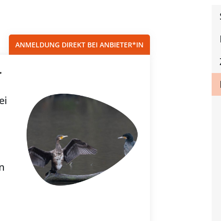
Sortieren nach...
ANMELDUNG DIREKT BEI ANBIETER*IN
r
ei
n