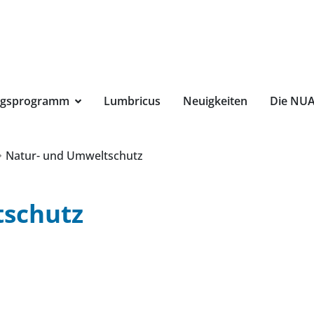
Suchbegri
ngsprogramm
Lumbricus
Neuigkeiten
Die NU
Natur- und Umweltschutz
tschutz