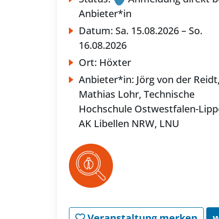
Anbieter*in
Datum:
Sa.
15.08.2026 –
So.
16.08.2026
Ort:
Höxter
Anbieter*in:
Jörg von der Reidt
Mathias Lohr, Technische
Hochschule Ostwestfalen-Lipp
AK Libellen NRW, LNU
Veranstaltung merken
w