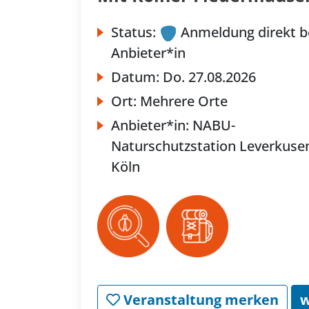
Status:
Anmeldung direkt b
Anbieter*in
Datum:
Do.
27.08.2026
Ort:
Mehrere Orte
Anbieter*in:
NABU-
Naturschutzstation Leverkuse
Köln
Veranstaltung merken
w