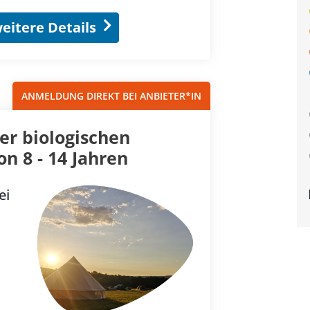
eitere Details
ANMELDUNG DIREKT BEI ANBIETER*IN
er biologischen
on 8 - 14 Jahren
ei