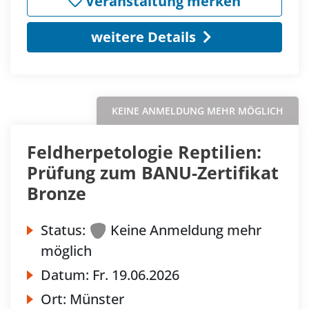
Veranstaltung merken
weitere Details
KEINE ANMELDUNG MEHR MÖGLICH
Feldherpetologie Reptilien:
Prüfung zum BANU-Zertifikat
Bronze
Status:
Keine Anmeldung mehr
möglich
Datum:
Fr.
19.06.2026
Ort:
Münster