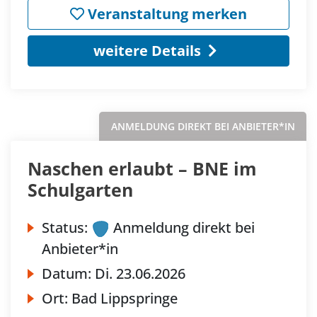
Veranstaltung merken
weitere Details
ANMELDUNG DIREKT BEI ANBIETER*IN
Naschen erlaubt – BNE im
Schulgarten
Status:
Anmeldung direkt bei
Anbieter*in
Datum:
Di.
23.06.2026
Ort:
Bad Lippspringe