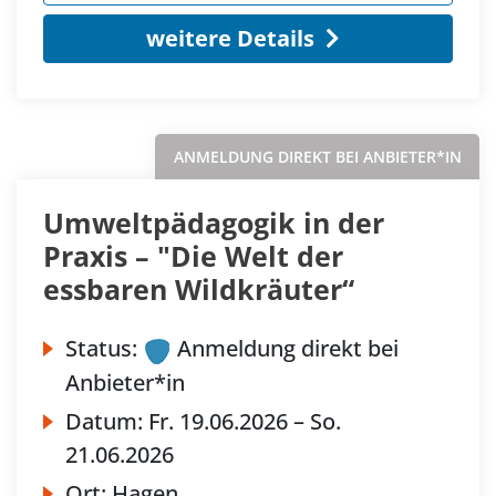
weitere Details
ANMELDUNG DIREKT BEI ANBIETER*IN
Umweltpädagogik in der
Praxis – "Die Welt der
essbaren Wildkräuter“
Status:
Anmeldung direkt bei
Anbieter*in
Datum:
Fr.
19.06.2026 –
So.
21.06.2026
Ort:
Hagen