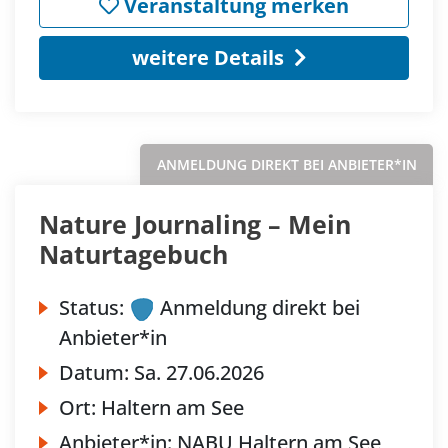
Veranstaltung merken
weitere Details
ANMELDUNG DIREKT BEI ANBIETER*IN
Nature Journaling – Mein
Naturtagebuch
Status:
Anmeldung direkt bei
Anbieter*in
Datum:
Sa.
27.06.2026
Ort:
Haltern am See
Anbieter*in:
NABU Haltern am See