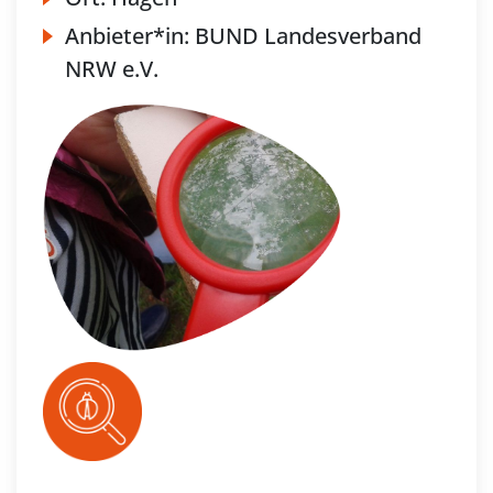
Anbieter*in:
BUND Landesverband
NRW e.V.