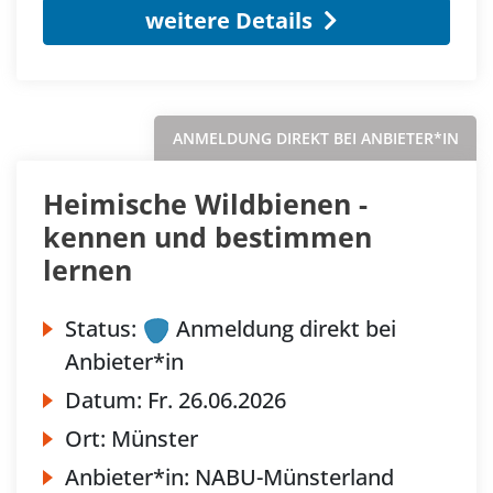
weitere Details
ANMELDUNG DIREKT BEI ANBIETER*IN
Heimische Wildbienen -
kennen und bestimmen
lernen
Status:
Anmeldung direkt bei
Anbieter*in
Datum:
Fr.
26.06.2026
Ort:
Münster
Anbieter*in:
NABU-Münsterland