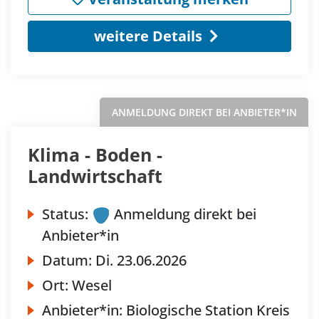
weitere Details
ANMELDUNG DIREKT BEI ANBIETER*IN
Klima - Boden -
Landwirtschaft
Status:
Anmeldung direkt bei
Anbieter*in
Datum:
Di.
23.06.2026
Ort:
Wesel
Anbieter*in:
Biologische Station Kreis