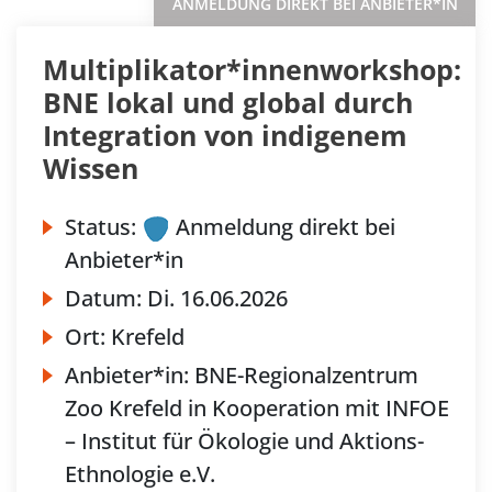
ANMELDUNG DIREKT BEI ANBIETER*IN
Multiplikator*innenworkshop:
BNE lokal und global durch
Integration von indigenem
Wissen
Status:
Anmeldung direkt bei
Anbieter*in
Datum:
Di.
16.06.2026
Ort:
Krefeld
Anbieter*in:
BNE-Regionalzentrum
Zoo Krefeld in Kooperation mit INFOE
– Institut für Ökologie und Aktions-
Ethnologie e.V.