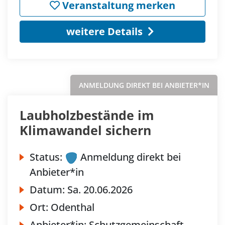
Veranstaltung merken
weitere Details
ANMELDUNG DIREKT BEI ANBIETER*IN
Laubholzbestände im
Klimawandel sichern
Status:
Anmeldung direkt bei
Anbieter*in
Datum:
Sa.
20.06.2026
Ort:
Odenthal
Anbieter*in:
Schutzgemeinschaft