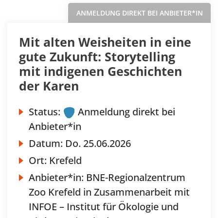
ANMELDUNG DIREKT BEI ANBIETER*IN
Mit alten Weisheiten in eine
gute Zukunft: Storytelling
mit indigenen Geschichten
der Karen
Status:
Anmeldung direkt bei
Anbieter*in
Datum:
Do.
25.06.2026
Ort:
Krefeld
Anbieter*in:
BNE-Regionalzentrum
Zoo Krefeld in Zusammenarbeit mit
INFOE – Institut für Ökologie und