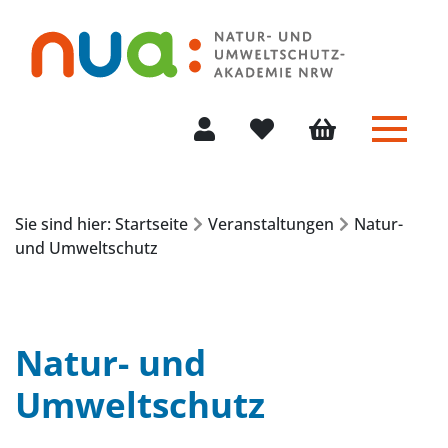
Menü 
Mein Konto
Merkliste
Warenkorb
Sie sind hier: Startseite
Veranstaltungen
Natur-
und Umweltschutz
Natur- und
Umweltschutz