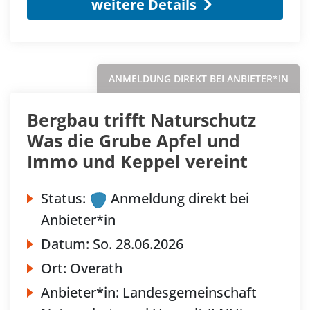
weitere Details
ANMELDUNG DIREKT BEI ANBIETER*IN
Bergbau trifft Naturschutz
Was die Grube Apfel und
Immo und Keppel vereint
Status:
Anmeldung direkt bei
Anbieter*in
Datum:
So.
28.06.2026
Ort:
Overath
Anbieter*in:
Landesgemeinschaft