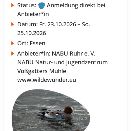
Status:
Anmeldung direkt bei
Anbieter*in
Datum:
Fr.
23.10.2026 –
So.
25.10.2026
Ort:
Essen
Anbieter*in:
NABU Ruhr e. V.
NABU Natur- und Jugendzentrum
Voßgätters Mühle
www.wildewunder.eu