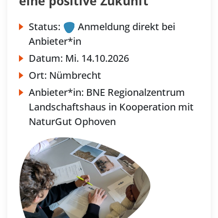
eine positive Zukunft
Status:
Anmeldung direkt bei
Anbieter*in
Datum:
Mi.
14.10.2026
Ort:
Nümbrecht
Anbieter*in:
BNE Regionalzentrum
Landschaftshaus in Kooperation mit
NaturGut Ophoven