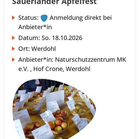
Sauerländer Apfelfest
Status:
Anmeldung direkt bei
Anbieter*in
Datum:
So.
18.10.2026
Ort:
Werdohl
Anbieter*in:
Naturschutzzentrum MK
e.V. , Hof Crone, Werdohl