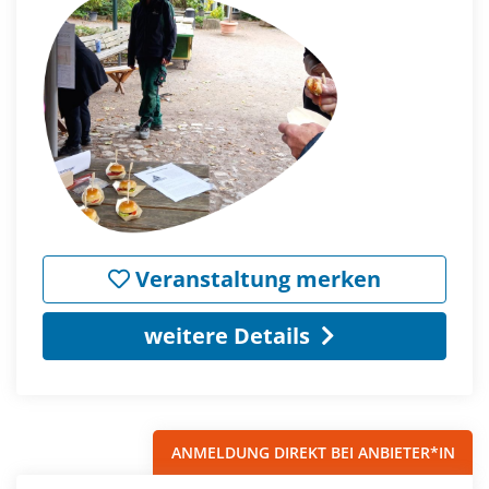
Veranstaltung merken
weitere Details
ANMELDUNG DIREKT BEI ANBIETER*IN