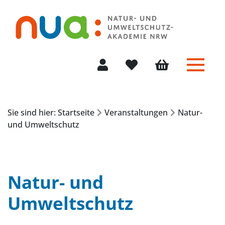
Menü 
Mein Konto
Merkliste
Warenkorb
Sie sind hier: Startseite
Veranstaltungen
Natur-
und Umweltschutz
Natur- und
Umweltschutz