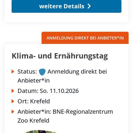
weitere Details
ANMELDUNG DIREKT BEI ANBIETER*IN
Klima- und Ernährungstag
Status:
Anmeldung direkt bei
Anbieter*in
Datum:
So.
11.10.2026
Ort:
Krefeld
Anbieter*in:
BNE-Regionalzentrum
Zoo Krefeld