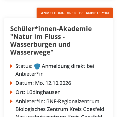
ANMELDUNG DIREKT BEI ANBIETER*IN
Schüler*innen-Akademie
"Natur im Fluss -
Wasserburgen und
Wasserwege"
Status:
Anmeldung direkt bei
Anbieter*in
Datum:
Mo.
12.10.2026
Ort:
Lüdinghausen
Anbieter*in:
BNE-Regionalzentrum
Biologisches Zentrum Kreis Coesfeld
Naturschutzzentrum Kreis Coesfeld