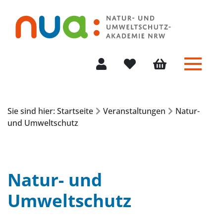
Menü 
Mein Konto
Merkliste
Warenkorb
Sie sind hier: Startseite
Veranstaltungen
Natur-
und Umweltschutz
Natur- und
Umweltschutz