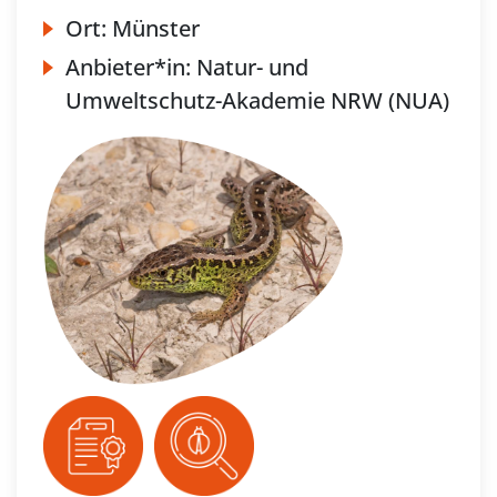
Ort:
Münster
Anbieter*in:
Natur- und
Umweltschutz-Akademie NRW (NUA)