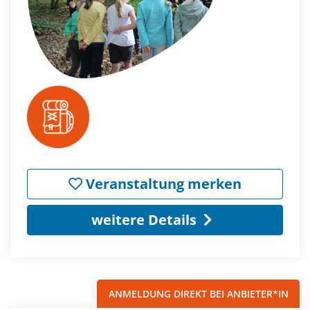
Veranstaltung merken
weitere Details
ANMELDUNG DIREKT BEI ANBIETER*IN