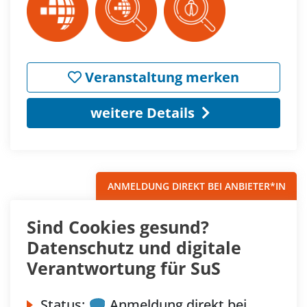
Veranstaltung merken
weitere Details
ANMELDUNG DIREKT BEI ANBIETER*IN
Sind Cookies gesund?
Datenschutz und digitale
Verantwortung für SuS
Status:
Anmeldung direkt bei