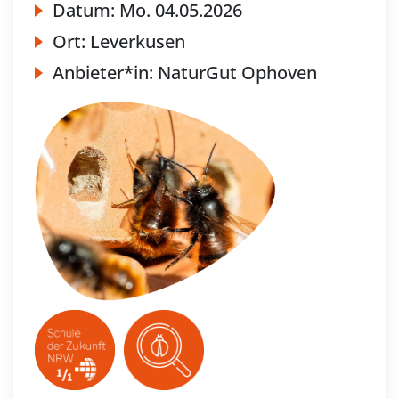
Datum:
Mo.
04.05.2026
Ort:
Leverkusen
Anbieter*in:
NaturGut Ophoven