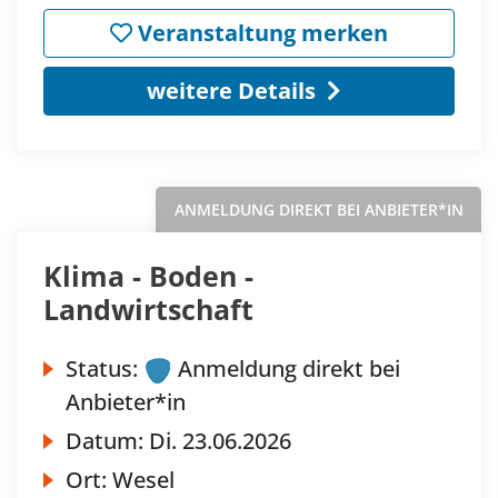
Veranstaltung merken
weitere Details
ANMELDUNG DIREKT BEI ANBIETER*IN
Klima - Boden -
Landwirtschaft
Status:
Anmeldung direkt bei
Anbieter*in
Datum:
Di.
23.06.2026
Ort:
Wesel