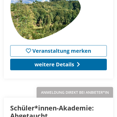
Veranstaltung merken
weitere Details
ANMELDUNG DIREKT BEI ANBIETER*IN
Schüler*innen-Akademie:
Abgetaucht