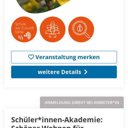
Veranstaltung merken
weitere Details
ANMELDUNG DIREKT BEI ANBIETER*IN
Schüler*innen-Akademie:
Schöner Wohnen für