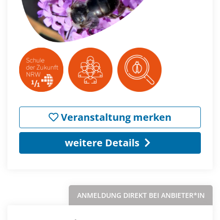
Veranstaltung merken
weitere Details
ANMELDUNG DIREKT BEI ANBIETER*IN