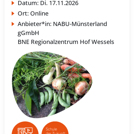
Datum:
Di.
17.11.2026
Ort:
Online
Anbieter*in:
NABU-Münsterland
gGmbH
BNE Regionalzentrum Hof Wessels