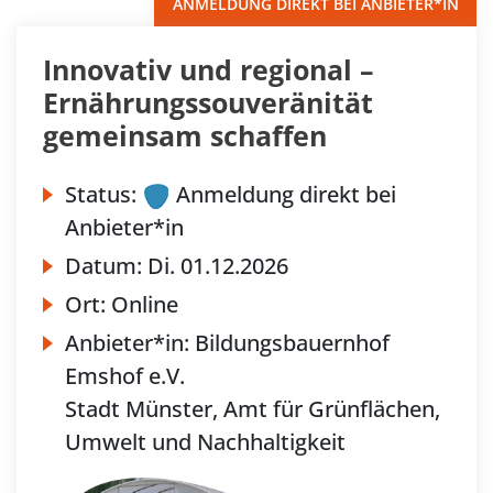
ANMELDUNG DIREKT BEI ANBIETER*IN
Innovativ und regional –
Ernährungssouveränität
gemeinsam schaffen
Status:
Anmeldung direkt bei
Anbieter*in
Datum:
Di.
01.12.2026
Ort:
Online
Anbieter*in:
Bildungsbauernhof
Emshof e.V.
Stadt Münster, Amt für Grünflächen,
Umwelt und Nachhaltigkeit