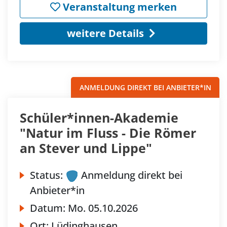
Veranstaltung merken
weitere Details
ANMELDUNG DIREKT BEI ANBIETER*IN
Schüler*innen-Akademie
"Natur im Fluss - Die Römer
an Stever und Lippe"
Status:
Anmeldung direkt bei
Anbieter*in
Datum:
Mo.
05.10.2026
Ort:
Lüdinghausen