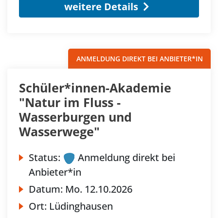
weitere Details
ANMELDUNG DIREKT BEI ANBIETER*IN
Schüler*innen-Akademie
"Natur im Fluss -
Wasserburgen und
Wasserwege"
Status:
Anmeldung direkt bei
Anbieter*in
Datum:
Mo.
12.10.2026
Ort:
Lüdinghausen