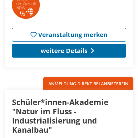
Veranstaltung merken
weitere Details
ANMELDUNG DIREKT BEI ANBIETER*IN
Schüler*innen-Akademie
"Natur im Fluss -
Industrialisierung und
Kanalbau"