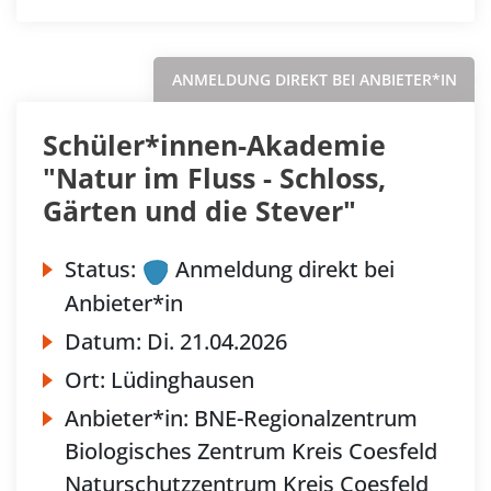
ANMELDUNG DIREKT BEI ANBIETER*IN
Schüler*innen-Akademie
"Natur im Fluss - Schloss,
Gärten und die Stever"
Status:
Anmeldung direkt bei
Anbieter*in
Datum:
Di.
21.04.2026
Ort:
Lüdinghausen
Anbieter*in:
BNE-Regionalzentrum
Biologisches Zentrum Kreis Coesfeld
Naturschutzzentrum Kreis Coesfeld