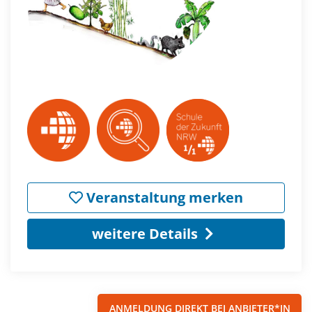
Veranstaltung merken
weitere Details
ANMELDUNG DIREKT BEI ANBIETER*IN