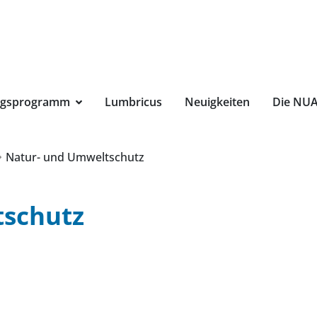
Suchbegri
ngsprogramm
Lumbricus
Neuigkeiten
Die NU
Natur- und Umweltschutz
tschutz