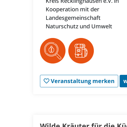
Kreis Recklinghausen e.V. in
Kooperation mit der
Landesgemeinschaft
Naturschutz und Umwelt
Veranstaltung merken
w
Wilde Kräuter für die K