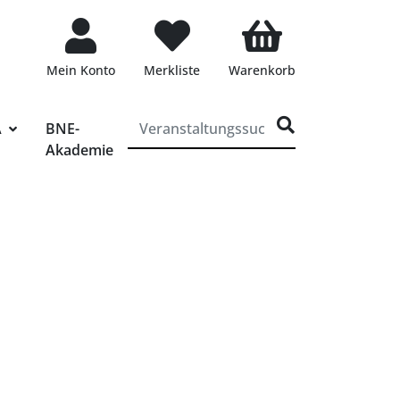
Mein Konto
Merkliste
Warenkorb
ff für die Veranstaltungssuche eingeben
A
BNE-
Akademie