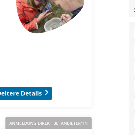
eitere Details
ANMELDUNG DIREKT BEI ANBIETER*IN