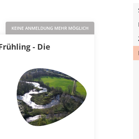
Sortieren nach...
KEINE ANMELDUNG MEHR MÖGLICH
rühling - Die