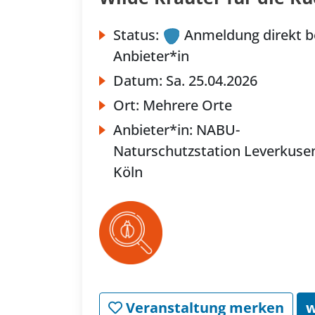
Status:
Anmeldung direkt b
Anbieter*in
Datum:
Sa.
25.04.2026
Ort:
Mehrere Orte
Anbieter*in:
NABU-
Naturschutzstation Leverkuse
Köln
Veranstaltung merken
w