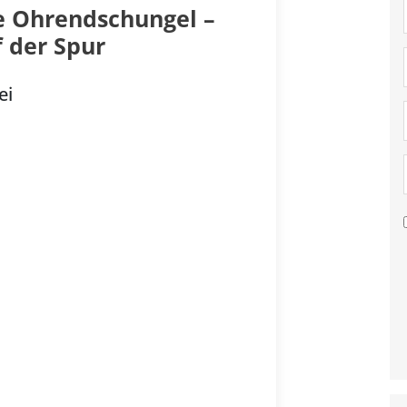
 Ohrendschungel –
 der Spur
ei