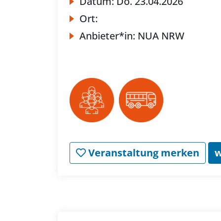
Datum:
Do.
23.04.2026
Ort:
Anbieter*in:
NUA NRW
Veranstaltung merken
w