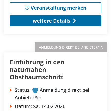
Veranstaltung merken
weitere Details
ANMELDUNG DIREKT BEI ANBIETER*IN
Einführung in den
naturnahen
Obstbaumschnitt
Status:
Anmeldung direkt bei
Anbieter*in
Datum:
Sa.
14.02.2026