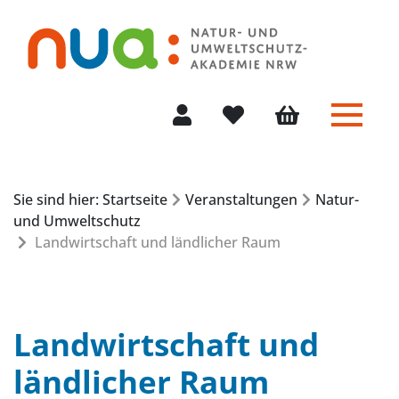
Menü 
Mein Konto
Merkliste
Warenkorb
Sie sind hier: Startseite
Veranstaltungen
Natur-
und Umweltschutz
Landwirtschaft und ländlicher Raum
Landwirtschaft und
ländlicher Raum