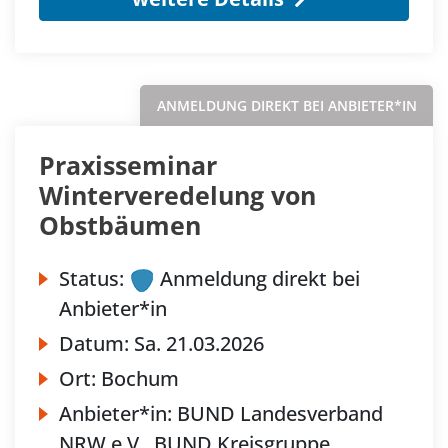
ANMELDUNG DIREKT BEI ANBIETER*IN
Praxisseminar
Winterveredelung von
Obstbäumen
Status:
Anmeldung direkt bei
Anbieter*in
Datum:
Sa.
21.03.2026
Ort:
Bochum
Anbieter*in:
BUND Landesverband
NRW e.V., BUND Kreisgruppe