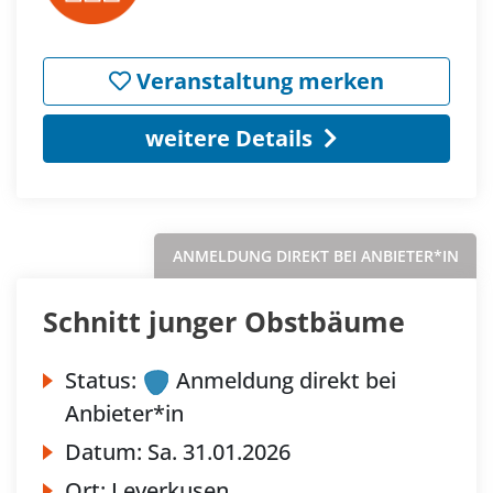
Veranstaltung merken
weitere Details
ANMELDUNG DIREKT BEI ANBIETER*IN
Schnitt junger Obstbäume
Status:
Anmeldung direkt bei
Anbieter*in
Datum:
Sa.
31.01.2026
Ort:
Leverkusen