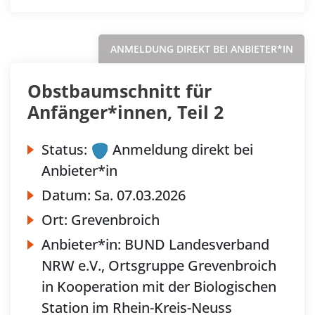
ANMELDUNG DIREKT BEI ANBIETER*IN
Obstbaumschnitt für
Anfänger*innen, Teil 2
Status:
Anmeldung direkt bei
Anbieter*in
Datum:
Sa.
07.03.2026
Ort:
Grevenbroich
Anbieter*in:
BUND Landesverband
NRW e.V., Ortsgruppe Grevenbroich
in Kooperation mit der Biologischen
Station im Rhein-Kreis-Neuss