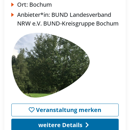
Ort:
Bochum
Anbieter*in:
BUND Landesverband
NRW e.V. BUND-Kreisgruppe Bochum
Veranstaltung merken
weitere Details