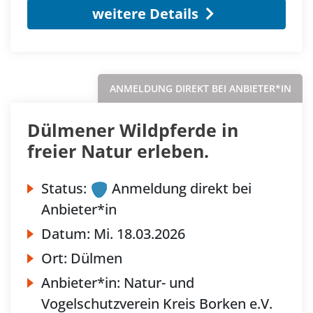
weitere Details
ANMELDUNG DIREKT BEI ANBIETER*IN
Dülmener Wildpferde in
freier Natur erleben.
Status:
Anmeldung direkt bei
Anbieter*in
Datum:
Mi.
18.03.2026
Ort:
Dülmen
Anbieter*in:
Natur- und
Vogelschutzverein Kreis Borken e.V.