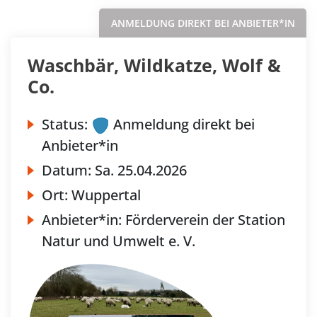
ANMELDUNG DIREKT BEI ANBIETER*IN
Waschbär, Wildkatze, Wolf &
Co.
Status:
Anmeldung direkt bei
Anbieter*in
Datum:
Sa.
25.04.2026
Ort:
Wuppertal
Anbieter*in:
Förderverein der Station
Natur und Umwelt e. V.