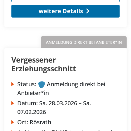
weitere Details
ANMELDUNG DIREKT BEI ANBIETER*IN
Vergessener
Erziehungsschnitt
Status:
Anmeldung direkt bei
Anbieter*in
Datum:
Sa.
28.03.2026 –
Sa.
07.02.2026
Ort:
Rösrath