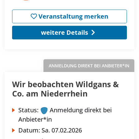
Veranstaltung merken
weitere Details
ANMELDUNG DIREKT BEI ANBIETER*IN
Wir beobachten Wildgans &
Co. am Niederrhein
Status:
Anmeldung direkt bei
Anbieter*in
Datum:
Sa.
07.02.2026