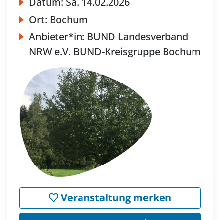
Datum:
Sa.
14.02.2026
Ort:
Bochum
Anbieter*in:
BUND Landesverband
NRW e.V. BUND-Kreisgruppe Bochum
Veranstaltung merken