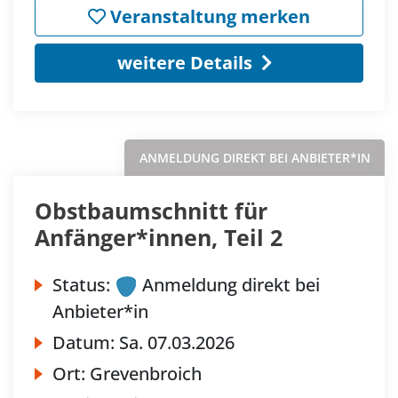
Veranstaltung merken
weitere Details
ANMELDUNG DIREKT BEI ANBIETER*IN
Obstbaumschnitt für
Anfänger*innen, Teil 2
Status:
Anmeldung direkt bei
Anbieter*in
Datum:
Sa.
07.03.2026
Ort:
Grevenbroich