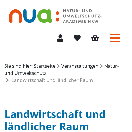
Menü 
Mein Konto
Merkliste
Warenkorb
Sie sind hier: Startseite
Veranstaltungen
Natur-
und Umweltschutz
Landwirtschaft und ländlicher Raum
Landwirtschaft und
ländlicher Raum