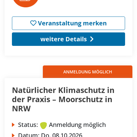
Veranstaltung merken
weitere Details
ANMELDUNG MÖGLICH
Natürlicher Klimaschutz in
der Praxis – Moorschutz in
NRW
Status:
Anmeldung möglich
Datum:
Do.
08.10.2026