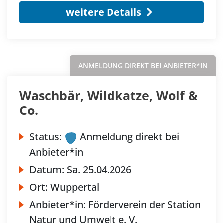
weitere Details
ANMELDUNG DIREKT BEI ANBIETER*IN
Waschbär, Wildkatze, Wolf &
Co.
Status:
Anmeldung direkt bei
Anbieter*in
Datum:
Sa.
25.04.2026
Ort:
Wuppertal
Anbieter*in:
Förderverein der Station
Natur und Umwelt e. V.