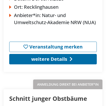
Ort:
Recklinghausen
Anbieter*in:
Natur- und
Umweltschutz-Akademie NRW (NUA)
Veranstaltung merken
weitere Details
ANMELDUNG DIREKT BEI ANBIETER*IN
Schnitt junger Obstbäume