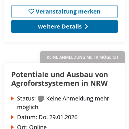
Veranstaltung merken
weitere Details
KEINE ANMELDUNG MEHR MÖGLICH
Potentiale und Ausbau von
Agroforstsystemen in NRW
Status:
Keine Anmeldung mehr
möglich
Datum:
Do.
29.01.2026
Ort:
Online