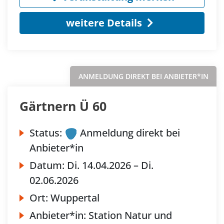
weitere Details
ANMELDUNG DIREKT BEI ANBIETER*IN
Gärtnern Ü 60
Status:
Anmeldung direkt bei
Anbieter*in
Datum:
Di.
14.04.2026 –
Di.
02.06.2026
Ort:
Wuppertal
Anbieter*in:
Station Natur und