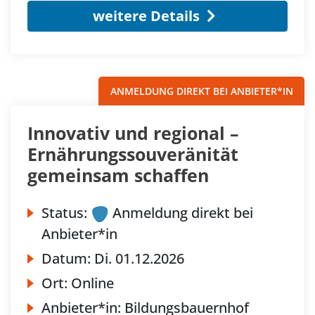
weitere Details
ANMELDUNG DIREKT BEI ANBIETER*IN
Innovativ und regional –
Ernährungssouveränität
gemeinsam schaffen
Status:
Anmeldung direkt bei
Anbieter*in
Datum:
Di.
01.12.2026
Ort:
Online
Anbieter*in:
Bildungsbauernhof