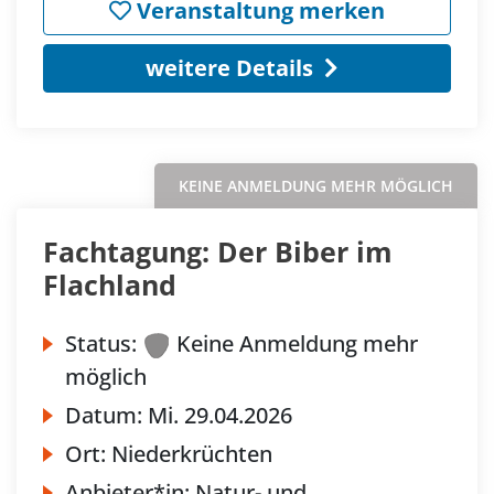
Veranstaltung merken
weitere Details
KEINE ANMELDUNG MEHR MÖGLICH
Fachtagung: Der Biber im
Flachland
Status:
Keine Anmeldung mehr
möglich
Datum:
Mi.
29.04.2026
Ort:
Niederkrüchten
Anbieter*in:
Natur- und