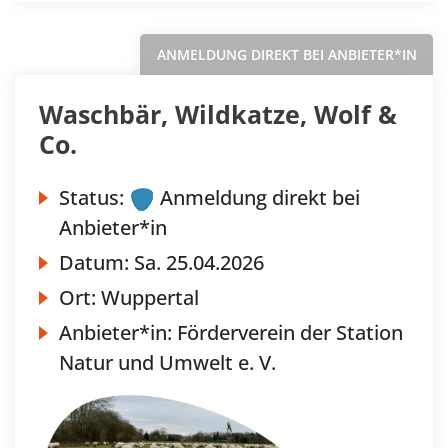
ANMELDUNG DIREKT BEI ANBIETER*IN
Waschbär, Wildkatze, Wolf &
Co.
Status:
Anmeldung direkt bei
Anbieter*in
Datum:
Sa.
25.04.2026
Ort:
Wuppertal
Anbieter*in:
Förderverein der Station
Natur und Umwelt e. V.