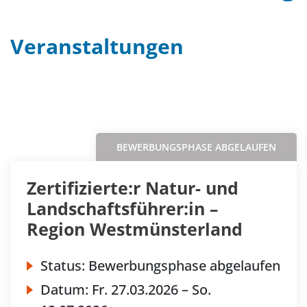
Veranstaltungen
Filter
Sortieren nach...
BEWERBUNGSPHASE ABGELAUFEN
Zertifizierte:r Natur- und
Landschaftsführer:in –
Region Westmünsterland
Status:
Bewerbungsphase abgelaufen
Datum:
Fr.
27.03.2026 –
So.