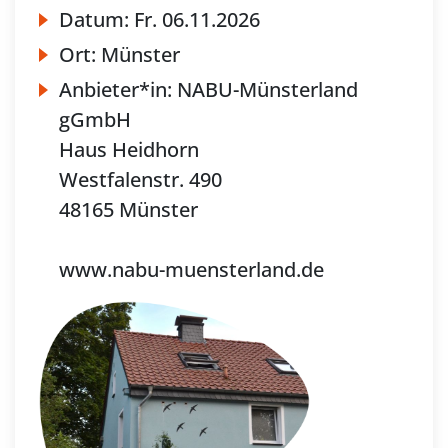
Datum:
Fr.
06.11.2026
Ort:
Münster
Anbieter*in:
NABU-Münsterland
gGmbH
Haus Heidhorn
Westfalenstr. 490
48165 Münster
www.nabu-muensterland.de