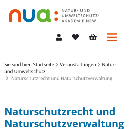
Menü 
Mein Konto
Merkliste
Warenkorb
Sie sind hier: Startseite
Veranstaltungen
Natur-
und Umweltschutz
Naturschutzrecht und Naturschutzverwaltung
Naturschutzrecht und
Naturschutzverwaltung