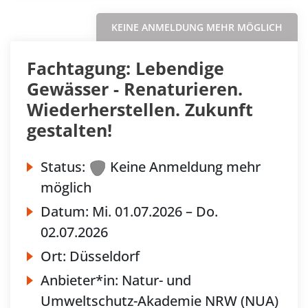
KEINE ANMELDUNG MEHR MÖGLICH
Fachtagung: Lebendige
Gewässer - Renaturieren.
Wiederherstellen. Zukunft
gestalten!
Status:
Keine Anmeldung mehr
möglich
Datum:
Mi.
01.07.2026 –
Do.
02.07.2026
Ort:
Düsseldorf
Anbieter*in:
Natur- und
Umweltschutz-Akademie NRW (NUA)