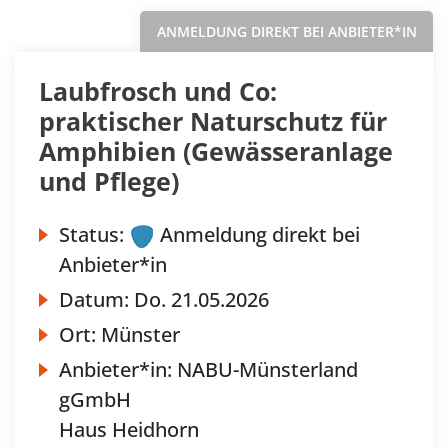
ANMELDUNG DIREKT BEI ANBIETER*IN
Laubfrosch und Co:
praktischer Naturschutz für
Amphibien (Gewässeranlage
und Pflege)
Status:
Anmeldung direkt bei
Anbieter*in
Datum:
Do.
21.05.2026
Ort:
Münster
Anbieter*in:
NABU-Münsterland
gGmbH
Haus Heidhorn