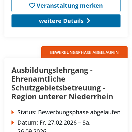
Veranstaltung merken
weitere Details
BEWERBUNGSPHASE ABGELAUFEN
Ausbildungslehrgang -
Ehrenamtliche
Schutzgebietsbetreuung -
Region unterer Niederrhein
Status:
Bewerbungsphase abgelaufen
Datum:
Fr.
27.02.2026 –
Sa.
26.09.2026