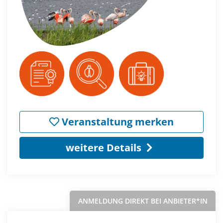
Veranstaltung merken
weitere Details
ANMELDUNG DIREKT BEI ANBIETER*IN