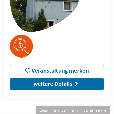
Veranstaltung merken
weitere Details
ANMELDUNG DIREKT BEI ANBIETER*IN