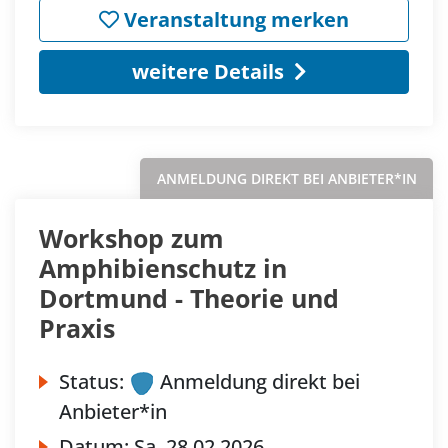
Veranstaltung merken
weitere Details
ANMELDUNG DIREKT BEI ANBIETER*IN
Workshop zum
Amphibienschutz in
Dortmund - Theorie und
Praxis
Status:
Anmeldung direkt bei
Anbieter*in
Datum:
Sa.
28.02.2026