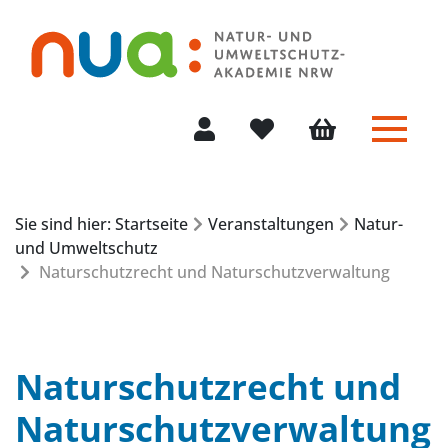
Menü 
Mein Konto
Merkliste
Warenkorb
Sie sind hier: Startseite
Veranstaltungen
Natur-
und Umweltschutz
Naturschutzrecht und Naturschutzverwaltung
Naturschutzrecht und
Naturschutzverwaltung