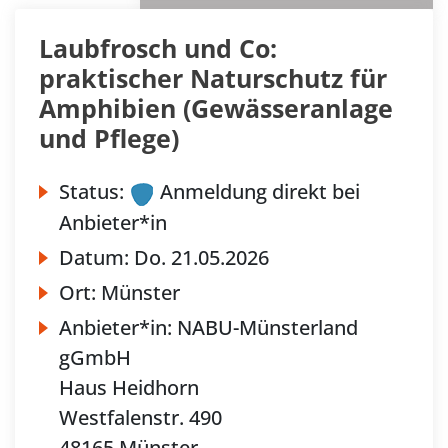
Laubfrosch und Co:
praktischer Naturschutz für
Amphibien (Gewässeranlage
und Pflege)
Status:
Anmeldung direkt bei
Anbieter*in
Datum:
Do.
21.05.2026
Ort:
Münster
Anbieter*in:
NABU-Münsterland
gGmbH
Haus Heidhorn
Westfalenstr. 490
48165 Münster