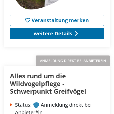
Veranstaltung merken
weitere Details
ANMELDUNG DIREKT BEI ANBIETER*IN
Alles rund um die
Wildvogelpflege -
Schwerpunkt Greifvögel
Status:
Anmeldung direkt bei
Anbieter*in