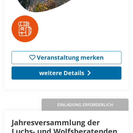
Veranstaltung merken
weitere Details
EINLADUNG ERFORDERLICH
Jahresversammlung der
Luchs- und Wolfsberatenden