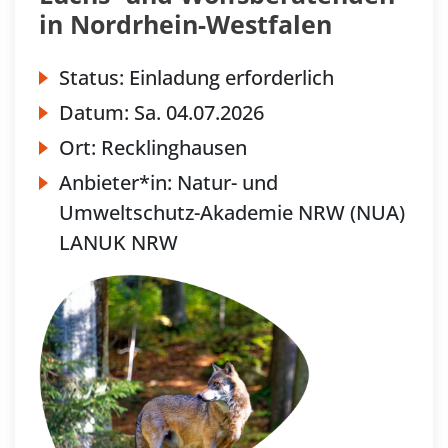
in Nordrhein-Westfalen
Status:
Einladung erforderlich
Datum:
Sa.
04.07.2026
Ort:
Recklinghausen
Anbieter*in:
Natur- und
Umweltschutz-Akademie NRW (NUA)
LANUK NRW