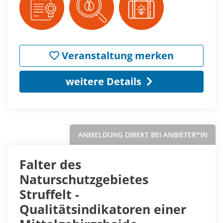
Veranstaltung merken
weitere Details
ANMELDUNG DIREKT BEI ANBIETER*IN
Falter des
Naturschutzgebietes
Struffelt -
Qualitätsindikatoren einer