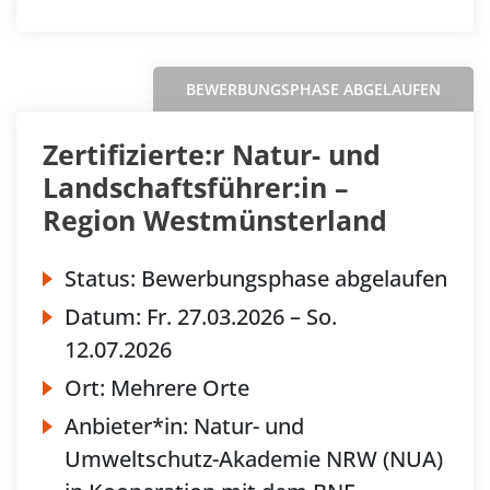
BEWERBUNGSPHASE ABGELAUFEN
Zertifizierte:r Natur- und
Landschaftsführer:in –
Region Westmünsterland
Status:
Bewerbungsphase abgelaufen
Datum:
Fr.
27.03.2026 –
So.
12.07.2026
Ort:
Mehrere Orte
Anbieter*in:
Natur- und
Umweltschutz-Akademie NRW (NUA)