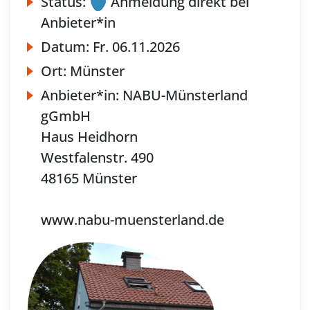
Status:
Anmeldung direkt bei
Anbieter*in
Datum:
Fr.
06.11.2026
Ort:
Münster
Anbieter*in:
NABU-Münsterland
gGmbH
Haus Heidhorn
Westfalenstr. 490
48165 Münster
www.nabu-muensterland.de