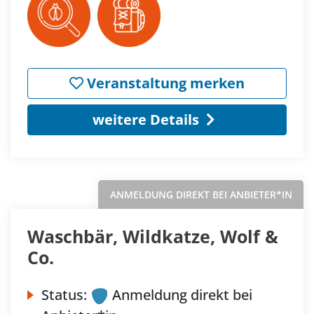
Veranstaltung merken
weitere Details
ANMELDUNG DIREKT BEI ANBIETER*IN
Waschbär, Wildkatze, Wolf &
Co.
Status:
Anmeldung direkt bei