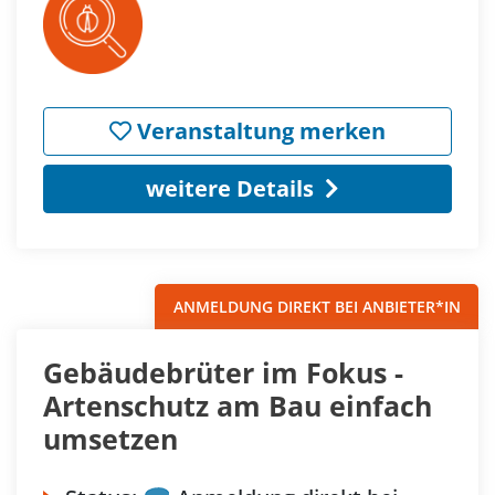
Veranstaltung merken
weitere Details
ANMELDUNG DIREKT BEI ANBIETER*IN
Gebäudebrüter im Fokus -
Artenschutz am Bau einfach
umsetzen