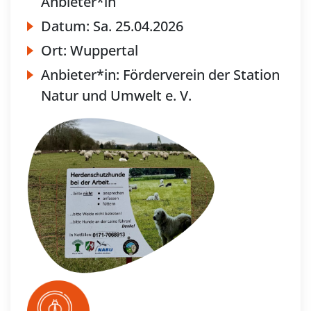
Anbieter*in
Datum:
Sa.
25.04.2026
Ort:
Wuppertal
Anbieter*in:
Förderverein der Station
Natur und Umwelt e. V.