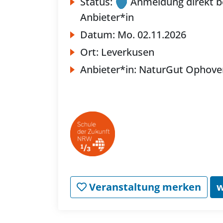
Status:
Anmeldung direkt b
Anbieter*in
Datum:
Mo.
02.11.2026
Ort:
Leverkusen
Anbieter*in:
NaturGut Ophove
Veranstaltung merken
w