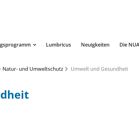
Suchbegri
ngsprogramm
Lumbricus
Neuigkeiten
Die NU
Natur- und Umweltschutz
Umwelt und Gesundheit
dheit