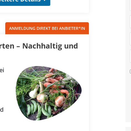
ANMELDUNG DIREKT BEI ANBIETER*IN
rten – Nachhaltig und
ei
nd