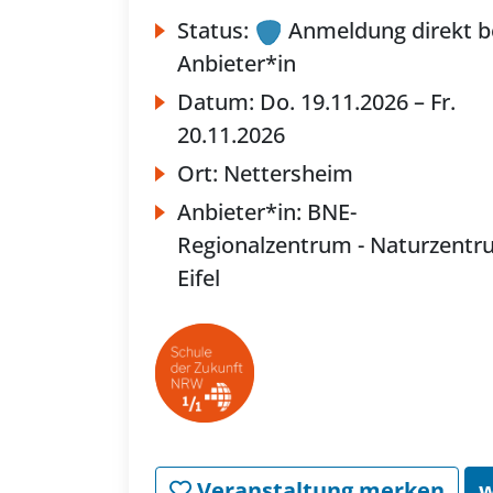
Status:
Anmeldung direkt b
Anbieter*in
Datum:
Do.
19.11.2026 –
Fr.
20.11.2026
Ort:
Nettersheim
Anbieter*in:
BNE-
Regionalzentrum - Naturzent
Eifel
Veranstaltung merken
w