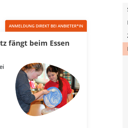
Sortieren nach...
ANMELDUNG DIREKT BEI ANBIETER*IN
tz fängt beim Essen
ei