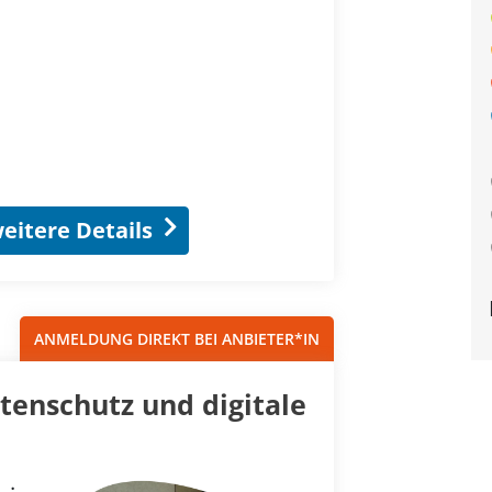
eitere Details
ANMELDUNG DIREKT BEI ANBIETER*IN
tenschutz und digitale