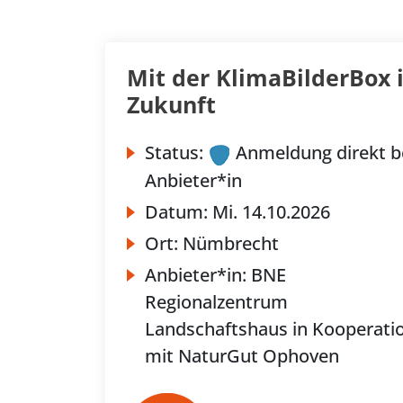
Mit der KlimaBilderBox i
Zukunft
Status:
Anmeldung direkt b
Anbieter*in
Datum:
Mi.
14.10.2026
Ort:
Nümbrecht
Anbieter*in:
BNE
Regionalzentrum
Landschaftshaus in Kooperati
mit NaturGut Ophoven