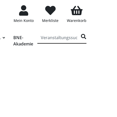
Mein Konto
Merkliste
Warenkorb
ff für die Veranstaltungssuche eingeben
A
BNE-
Akademie