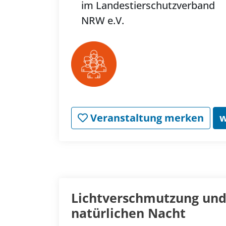
im Landestierschutzverband
NRW e.V.
Veranstaltung merken
w
Lichtverschmutzung und
natürlichen Nacht