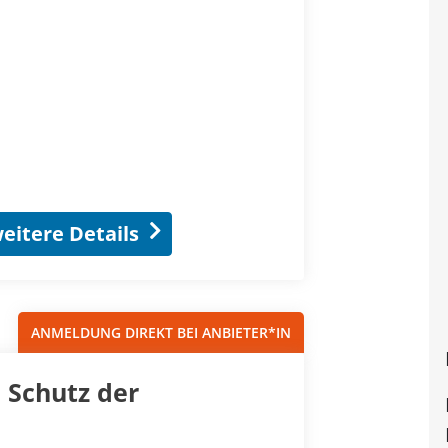
eitere Details
ANMELDUNG DIREKT BEI ANBIETER*IN
 Schutz der