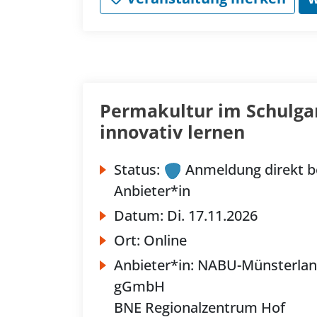
Permakultur im Schulga
innovativ lernen
Status:
Anmeldung direkt b
Anbieter*in
Datum:
Di.
17.11.2026
Ort:
Online
Anbieter*in:
NABU-Münsterla
gGmbH
BNE Regionalzentrum Hof