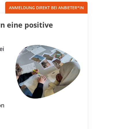
ANMELDUNG DIREKT BEI ANBIETER*IN
n eine positive
ei
on