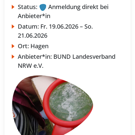
Status:
Anmeldung direkt bei
Anbieter*in
Datum:
Fr.
19.06.2026 –
So.
21.06.2026
Ort:
Hagen
Anbieter*in:
BUND Landesverband
NRW e.V.