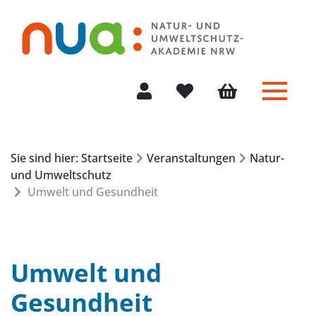
Menü 
Mein Konto
Merkliste
Warenkorb
Sie sind hier: Startseite
Veranstaltungen
Natur-
und Umweltschutz
Umwelt und Gesundheit
Umwelt und
Gesundheit