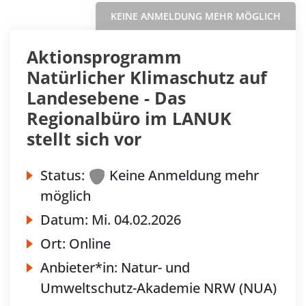
KEINE ANMELDUNG MEHR MÖGLICH
Aktionsprogramm
Natürlicher Klimaschutz auf
Landesebene - Das
Regionalbüro im LANUK
stellt sich vor
Status:
Keine Anmeldung mehr
möglich
Datum:
Mi.
04.02.2026
Ort:
Online
Anbieter*in:
Natur- und
Umweltschutz-Akademie NRW (NUA)