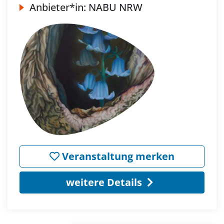
Anbieter*in:
NABU NRW
Veranstaltung merken
weitere Details