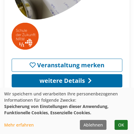
Veranstaltung merken
weitere Details
Wir speichern und verarbeiten Ihre personenbezogenen
Informationen für folgende Zwecke:
Speicherung von Einstellungen dieser Anwendung,
ANMELDUNG DIREKT BEI ANBIETER*IN
Funktionelle Cookies, Essenzielle Cookies.
Mehr erfahren
Ablehnen
OK
Von der Bohne zur Tafel – Die