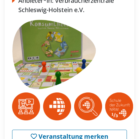
Anbieter*in:
Verbraucherzentrale
Schleswig-Holstein e.V.
Veranstaltung merken