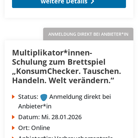
weitere Details
ANMELDUNG DIREKT BEI ANBIETER*IN
Multiplikator*innen-
Schulung zum Brettspiel
„KonsumChecker. Tauschen.
Handeln. Welt verändern.“
Status:
Anmeldung direkt bei
Anbieter*in
Datum:
Mi.
28.01.2026
Ort:
Online