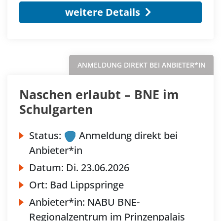
weitere Details
ANMELDUNG DIREKT BEI ANBIETER*IN
Naschen erlaubt – BNE im
Schulgarten
Status:
Anmeldung direkt bei
Anbieter*in
Datum:
Di.
23.06.2026
Ort:
Bad Lippspringe
Anbieter*in:
NABU BNE-
Regionalzentrum im Prinzenpalais