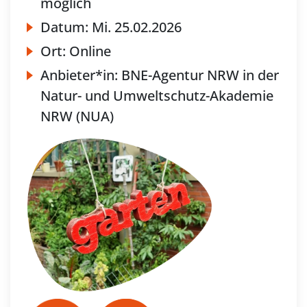
möglich
Datum:
Mi.
25.02.2026
Ort:
Online
Anbieter*in:
BNE-Agentur NRW in der
Natur- und Umweltschutz-Akademie
NRW (NUA)