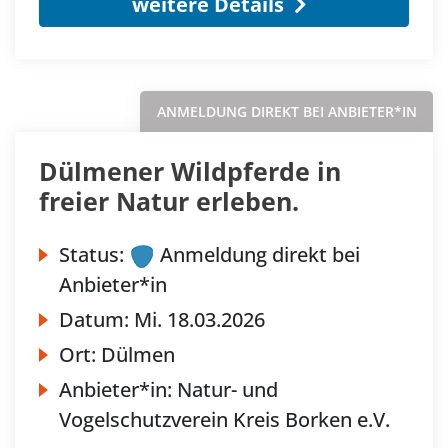
weitere Details
ANMELDUNG DIREKT BEI ANBIETER*IN
Dülmener Wildpferde in
freier Natur erleben.
Status:
Anmeldung direkt bei
Anbieter*in
Datum:
Mi.
18.03.2026
Ort:
Dülmen
Anbieter*in:
Natur- und
Vogelschutzverein Kreis Borken e.V.