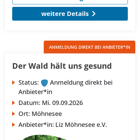
weitere Details
ANMELDUNG DIREKT BEI ANBIETER*IN
Der Wald hält uns gesund
Status:
Anmeldung direkt bei
Anbieter*in
Datum:
Mi.
09.09.2026
Ort:
Möhnesee
Anbieter*in:
Liz Möhnesee e.V.