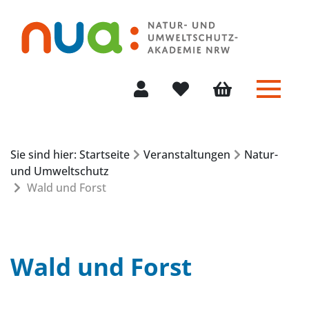
Menü 
Mein Konto
Merkliste
Warenkorb
Sie sind hier: Startseite
Veranstaltungen
Natur-
und Umweltschutz
Wald und Forst
Wald und Forst