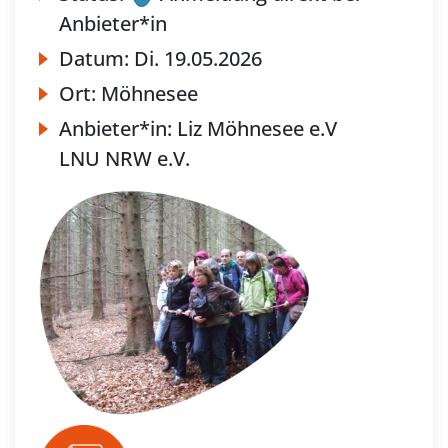
Anbieter*in
Datum:
Di.
19.05.2026
Ort:
Möhnesee
Anbieter*in:
Liz Möhnesee e.V
LNU NRW e.V.