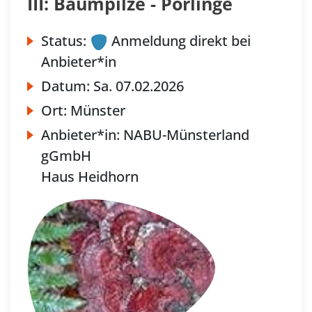
III: Baumpilze - Porlinge
Status:
Anmeldung direkt bei
Anbieter*in
Datum:
Sa.
07.02.2026
Ort:
Münster
Anbieter*in:
NABU-Münsterland
gGmbH
Haus Heidhorn