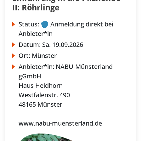
II: Röhrlinge
Status:
Anmeldung direkt bei
Anbieter*in
Datum:
Sa.
19.09.2026
Ort:
Münster
Anbieter*in:
NABU-Münsterland
gGmbH
Haus Heidhorn
Westfalenstr. 490
48165 Münster
www.nabu-muensterland.de