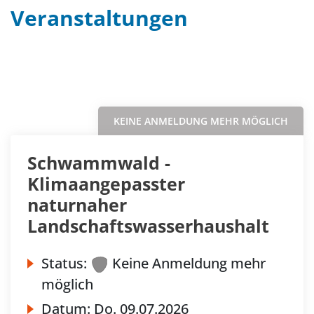
Veranstaltungen
Filter
Sortieren nach...
KEINE ANMELDUNG MEHR MÖGLICH
Schwammwald -
Klimaangepasster
naturnaher
Landschaftswasserhaushalt
Status:
Keine Anmeldung mehr
möglich
Datum:
Do.
09.07.2026