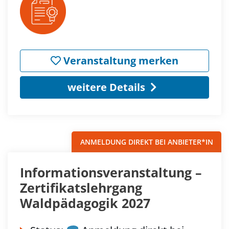
Veranstaltung merken
weitere Details
ANMELDUNG DIREKT BEI ANBIETER*IN
Informationsveranstaltung –
Zertifikatslehrgang
Waldpädagogik 2027