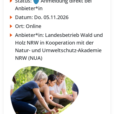
Status:
Anmeldung direkt bei
Anbieter*in
Datum:
Do.
05.11.2026
Ort:
Online
Anbieter*in:
Landesbetrieb Wald und
Holz NRW in Kooperation mit der
Natur- und Umweltschutz-Akademie
NRW (NUA)