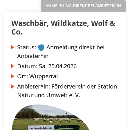
ANMELDUNG DIREKT BEI ANBIETER*IN
Waschbär, Wildkatze, Wolf &
Co.
Status:
Anmeldung direkt bei
Anbieter*in
Datum:
Sa.
25.04.2026
Ort:
Wuppertal
Anbieter*in:
Förderverein der Station
Natur und Umwelt e. V.