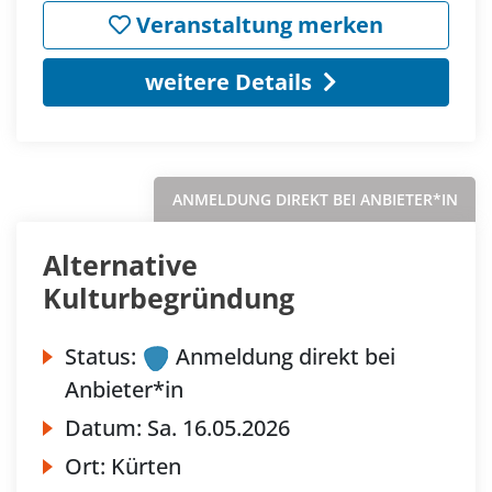
Veranstaltung merken
weitere Details
ANMELDUNG DIREKT BEI ANBIETER*IN
Alternative
Kulturbegründung
Status:
Anmeldung direkt bei
Anbieter*in
Datum:
Sa.
16.05.2026
Ort:
Kürten