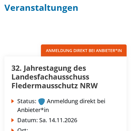
Veranstaltungen
Filter
Sortieren nach...
ANMELDUNG DIREKT BEI ANBIETER*IN
32. Jahrestagung des
Landesfachausschuss
Fledermausschutz NRW
Status:
Anmeldung direkt bei
Anbieter*in
Datum:
Sa.
14.11.2026
Ort: