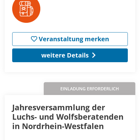
Veranstaltung merken
weitere Details
EINLADUNG ERFORDERLICH
Jahresversammlung der
Luchs- und Wolfsberatenden
in Nordrhein-Westfalen