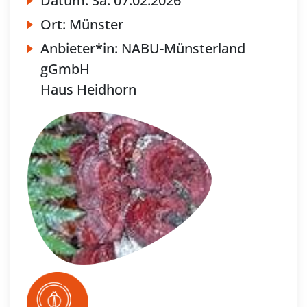
Datum:
Sa.
07.02.2026
Ort:
Münster
Anbieter*in:
NABU-Münsterland
gGmbH
Haus Heidhorn