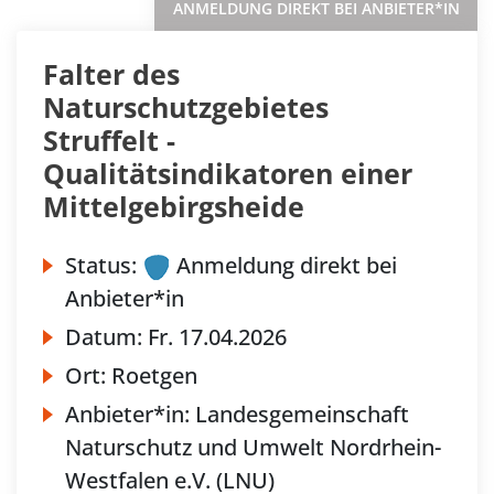
ANMELDUNG DIREKT BEI ANBIETER*IN
Falter des
Naturschutzgebietes
Struffelt -
Qualitätsindikatoren einer
Mittelgebirgsheide
Status:
Anmeldung direkt bei
Anbieter*in
Datum:
Fr.
17.04.2026
Ort:
Roetgen
Anbieter*in:
Landesgemeinschaft
Naturschutz und Umwelt Nordrhein-
Westfalen e.V. (LNU)