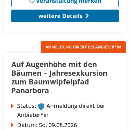
Veranstaltung merken
weitere Details
ANMELDUNG DIREKT BEI ANBIETER*IN
Auf Augenhöhe mit den
Bäumen – Jahresexkursion
zum Baumwipfelpfad
Panarbora
Status:
Anmeldung direkt bei
Anbieter*in
Datum:
So.
09.08.2026