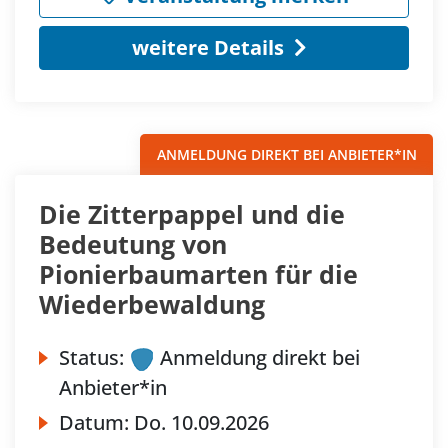
weitere Details
ANMELDUNG DIREKT BEI ANBIETER*IN
Die Zitterpappel und die
Bedeutung von
Pionierbaumarten für die
Wiederbewaldung
Status:
Anmeldung direkt bei
Anbieter*in
Datum:
Do.
10.09.2026