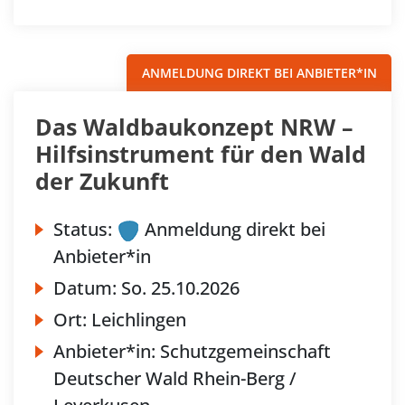
ANMELDUNG DIREKT BEI ANBIETER*IN
Das Waldbaukonzept NRW –
Hilfsinstrument für den Wald
der Zukunft
Status:
Anmeldung direkt bei
Anbieter*in
Datum:
So.
25.10.2026
Ort:
Leichlingen
Anbieter*in:
Schutzgemeinschaft
Deutscher Wald Rhein-Berg /