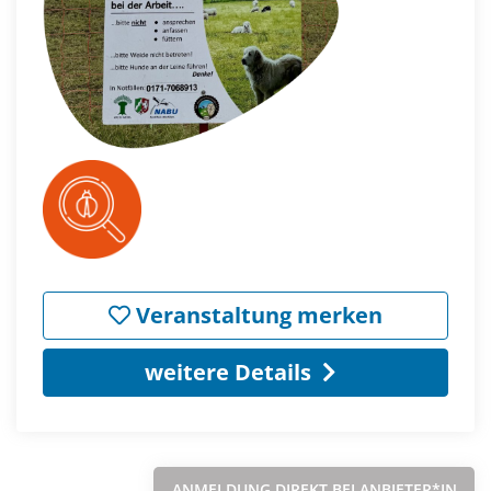
Veranstaltung merken
weitere Details
ANMELDUNG DIREKT BEI ANBIETER*IN