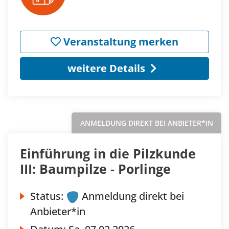
Veranstaltung merken
weitere Details
ANMELDUNG DIREKT BEI ANBIETER*IN
Einführung in die Pilzkunde
III: Baumpilze - Porlinge
Status:
Anmeldung direkt bei
Anbieter*in