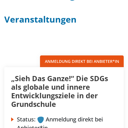
Veranstaltungen
Filter
Sortieren nach...
ANMELDUNG DIREKT BEI ANBIETER*IN
„Sieh Das Ganze!“ Die SDGs
als globale und innere
Entwicklungsziele in der
Grundschule
Status:
Anmeldung direkt bei
Anbieter*in