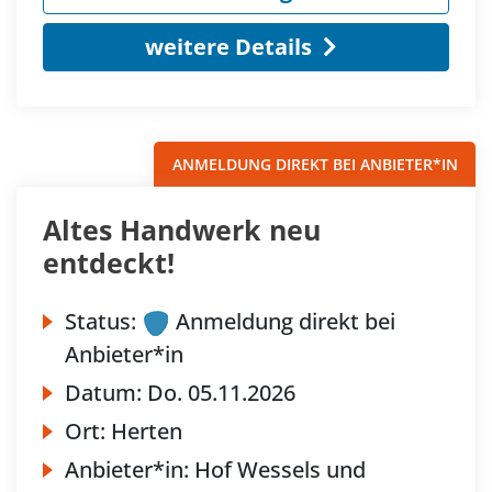
weitere Details
ANMELDUNG DIREKT BEI ANBIETER*IN
Altes Handwerk neu
entdeckt!
Status:
Anmeldung direkt bei
Anbieter*in
Datum:
Do.
05.11.2026
Ort:
Herten
Anbieter*in:
Hof Wessels und