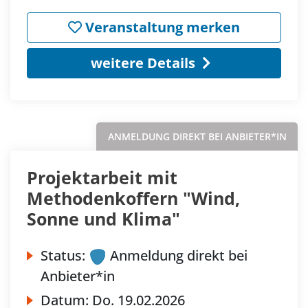
Veranstaltung merken
weitere Details
ANMELDUNG DIREKT BEI ANBIETER*IN
Projektarbeit mit
Methodenkoffern "Wind,
Sonne und Klima"
Status:
Anmeldung direkt bei
Anbieter*in
Datum:
Do.
19.02.2026