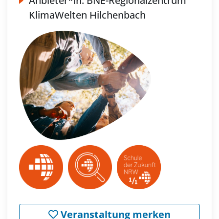
Anbieter*in:
BNE-Regionalzentrum
KlimaWelten Hilchenbach
Veranstaltung merken