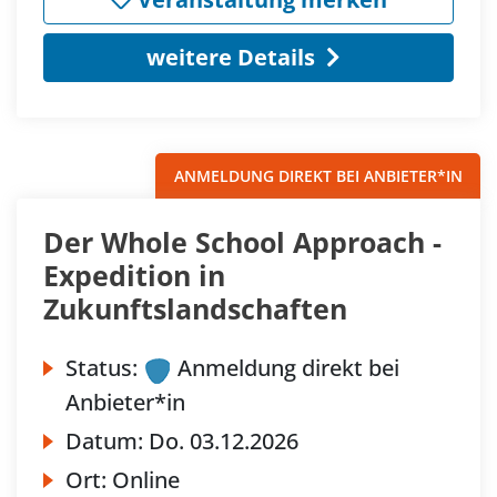
weitere Details
ANMELDUNG DIREKT BEI ANBIETER*IN
Der Whole School Approach -
Expedition in
Zukunftslandschaften
Status:
Anmeldung direkt bei
Anbieter*in
Datum:
Do.
03.12.2026
Ort:
Online