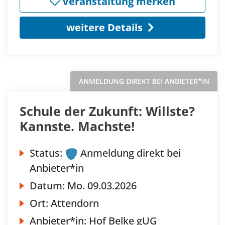
Veranstaltung merken
weitere Details
ANMELDUNG DIREKT BEI ANBIETER*IN
Schule der Zukunft: Willste?
Kannste. Machste!
Status:
Anmeldung direkt bei
Anbieter*in
Datum:
Mo.
09.03.2026
Ort:
Attendorn
Anbieter*in:
Hof Belke gUG