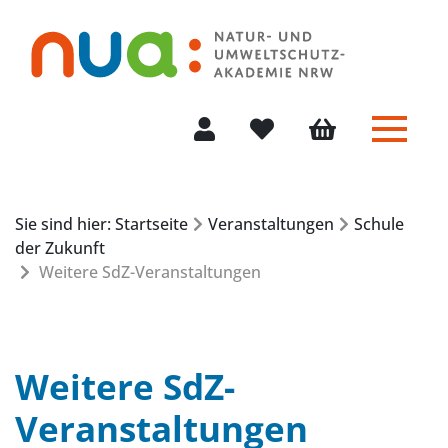
Menü 
Mein Konto
Merkliste
Warenkorb
Sie sind hier: Startseite
Veranstaltungen
Schule
der Zukunft
Weitere SdZ-Veranstaltungen
Weitere SdZ-
Veranstaltungen