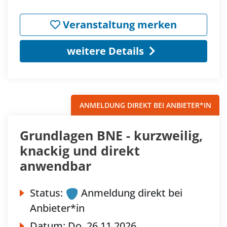
Veranstaltung merken
weitere Details
ANMELDUNG DIREKT BEI ANBIETER*IN
Grundlagen BNE - kurzweilig,
knackig und direkt
anwendbar
Status:
Anmeldung direkt bei
Anbieter*in
Datum:
Do.
26.11.2026