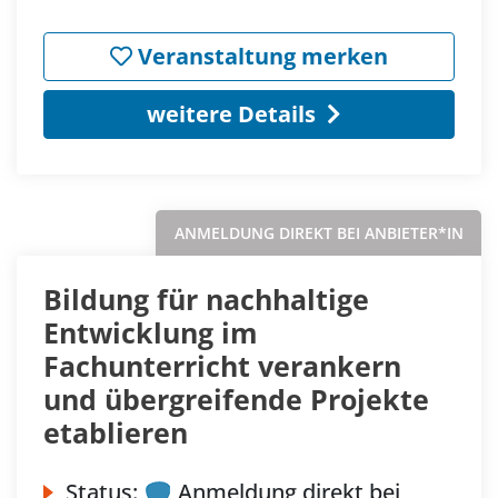
Veranstaltung merken
weitere Details
ANMELDUNG DIREKT BEI ANBIETER*IN
Bildung für nachhaltige
Entwicklung im
Fachunterricht verankern
und übergreifende Projekte
etablieren
Status:
Anmeldung direkt bei