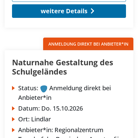
weitere Details
ANMELDUNG DIREKT BEI ANBIETER*IN
Naturnahe Gestaltung des
Schulgeländes
Status:
Anmeldung direkt bei
Anbieter*in
Datum:
Do.
15.10.2026
Ort:
Lindlar
Anbieter*in:
Regionalzentrum