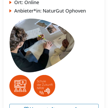
Ort:
Online
Anbieter*in:
NaturGut Ophoven