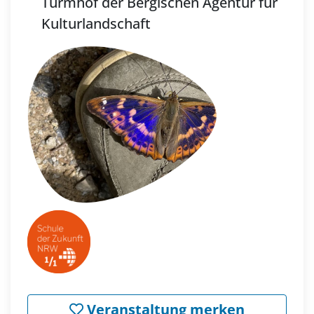
Turmhof der Bergischen Agentur für
Kulturlandschaft
Veranstaltung merken