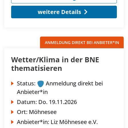
weitere Details
ANMELDUNG DIREKT BEI ANBIETER*IN
Wetter/Klima in der BNE
thematisieren
Status:
Anmeldung direkt bei
Anbieter*in
Datum:
Do.
19.11.2026
Ort:
Möhnesee
Anbieter*in:
Liz Möhnesee e.V.