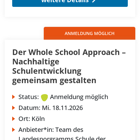
ANMELDUNG MÖGLICH
Der Whole School Approach –
Nachhaltige
Schulentwicklung
gemeinsam gestalten
Status:
Anmeldung möglich
Datum:
Mi.
18.11.2026
Ort:
Köln
Anbieter*in:
Team des
Landesporgramms Schule der