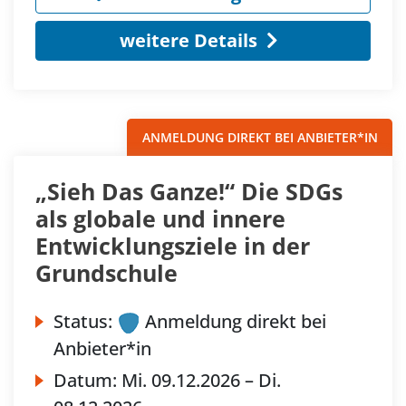
weitere Details
ANMELDUNG DIREKT BEI ANBIETER*IN
„Sieh Das Ganze!“ Die SDGs
als globale und innere
Entwicklungsziele in der
Grundschule
Status:
Anmeldung direkt bei
Anbieter*in
Datum:
Mi.
09.12.2026 –
Di.