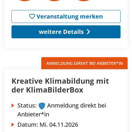
Veranstaltung merken
weitere Details
ANMELDUNG DIREKT BEI ANBIETER*IN
Kreative Klimabildung mit
der KlimaBilderBox
Status:
Anmeldung direkt bei
Anbieter*in
Datum:
Mi.
04.11.2026