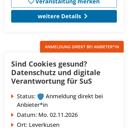
Veranstaltung merken
weitere Details
ANMELDUNG DIREKT BEI ANBIETER*IN
Sind Cookies gesund?
Datenschutz und digitale
Verantwortung für SuS
Status:
Anmeldung direkt bei
Anbieter*in
Datum:
Mo.
02.11.2026
Ort:
Leverkusen