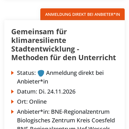
ANMELDUNG DIREKT BEI ANBIETER*IN
Gemeinsam für
klimaresiliente
Stadtentwicklung -
Methoden für den Unterricht
Status:
Anmeldung direkt bei
Anbieter*in
Datum:
Di.
24.11.2026
Ort:
Online
Anbieter*in:
BNE-Regionalzentrum
Biologisches Zentrum Kreis Coesfeld
BNE-Regionalzentrum Hof Wessels