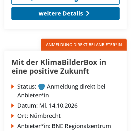
weitere Details
ANMELDUNG DIREKT BEI ANBIETER*IN
Mit der KlimaBilderBox in
eine positive Zukunft
Status:
Anmeldung direkt bei
Anbieter*in
Datum:
Mi.
14.10.2026
Ort:
Nümbrecht
Anbieter*in:
BNE Regionalzentrum