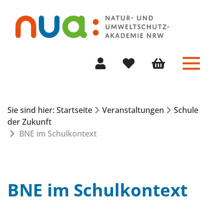
Menü 
Mein Konto
Merkliste
Warenkorb
Sie sind hier: Startseite
Veranstaltungen
Schule
der Zukunft
BNE im Schulkontext
BNE im Schulkontext