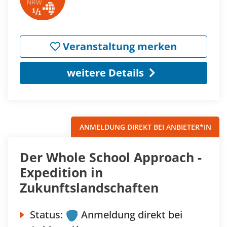
Veranstaltung merken
weitere Details
ANMELDUNG DIREKT BEI ANBIETER*IN
Der Whole School Approach -
Expedition in
Zukunftslandschaften
Status:
Anmeldung direkt bei