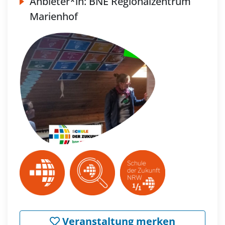
Anbieter*in:
BNE Regionalzentrum
Marienhof
Veranstaltung merken