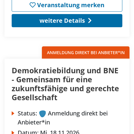
Veranstaltung merken
weitere Details
ANMELDUNG DIREKT BEI ANBIETER*IN
Demokratiebildung und BNE
- Gemeinsam für eine
zukunftsfähige und gerechte
Gesellschaft
Status:
Anmeldung direkt bei
Anbieter*in
Datum:
Mi.
18.11.2026