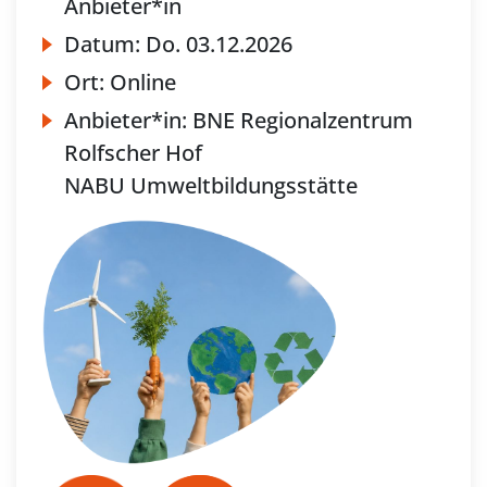
Anbieter*in
Datum:
Do.
03.12.2026
Ort:
Online
Anbieter*in:
BNE Regionalzentrum
Rolfscher Hof
NABU Umweltbildungsstätte