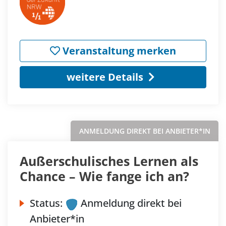
Veranstaltung merken
weitere Details
ANMELDUNG DIREKT BEI ANBIETER*IN
Außerschulisches Lernen als
Chance – Wie fange ich an?
Status:
Anmeldung direkt bei
Anbieter*in