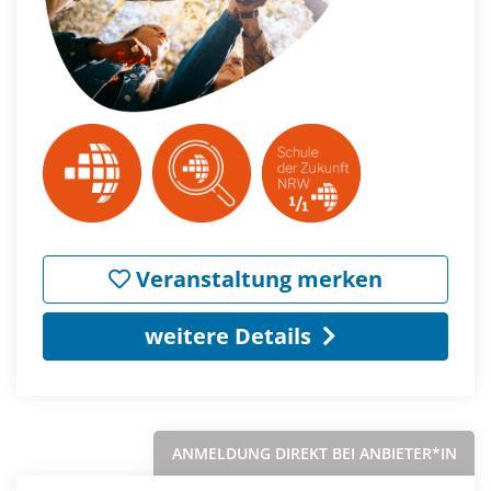
Veranstaltung merken
weitere Details
ANMELDUNG DIREKT BEI ANBIETER*IN