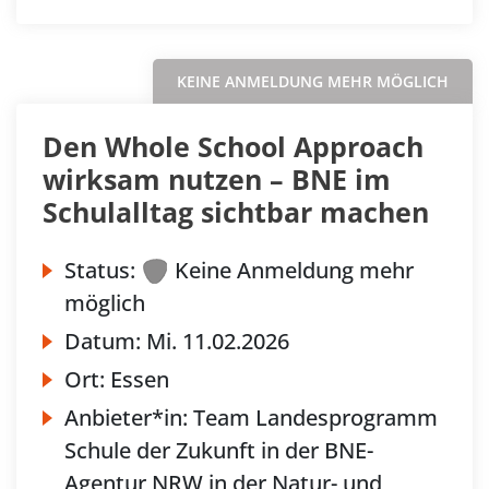
KEINE ANMELDUNG MEHR MÖGLICH
Den Whole School Approach
wirksam nutzen – BNE im
Schulalltag sichtbar machen
Status:
Keine Anmeldung mehr
möglich
Datum:
Mi.
11.02.2026
Ort:
Essen
Anbieter*in:
Team Landesprogramm
Schule der Zukunft in der BNE-
Agentur NRW in der Natur- und