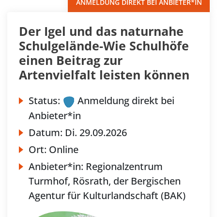
ANMELDUNG DIREKT BEI ANBIETER*IN
Der Igel und das naturnahe
Schulgelände-Wie Schulhöfe
einen Beitrag zur
Artenvielfalt leisten können
Status:
Anmeldung direkt bei
Anbieter*in
Datum:
Di.
29.09.2026
Ort:
Online
Anbieter*in:
Regionalzentrum
Turmhof, Rösrath, der Bergischen
Agentur für Kulturlandschaft (BAK)