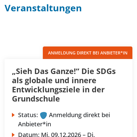
Veranstaltungen
Filter
Sortieren nach...
ANMELDUNG DIREKT BEI ANBIETER*IN
„Sieh Das Ganze!“ Die SDGs
als globale und innere
Entwicklungsziele in der
Grundschule
Status:
Anmeldung direkt bei
Anbieter*in
Datum:
Mi.
09.12.2026 –
Di.