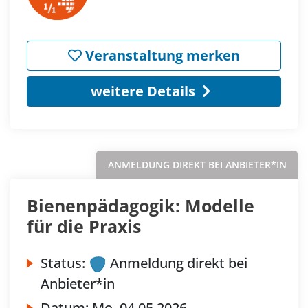
Veranstaltung merken
weitere Details
ANMELDUNG DIREKT BEI ANBIETER*IN
Bienenpädagogik: Modelle
für die Praxis
Status:
Anmeldung direkt bei
Anbieter*in
Datum:
Mo.
04.05.2026