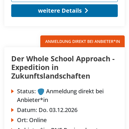
weitere Details
ANMELDUNG DIREKT BEI ANBIETER*IN
Der Whole School Approach -
Expedition in
Zukunftslandschaften
Status:
Anmeldung direkt bei
Anbieter*in
Datum:
Do.
03.12.2026
Ort:
Online