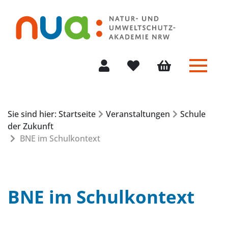
Menü 
Mein Konto
Merkliste
Warenkorb
Sie sind hier: Startseite
Veranstaltungen
Schule
der Zukunft
BNE im Schulkontext
BNE im Schulkontext