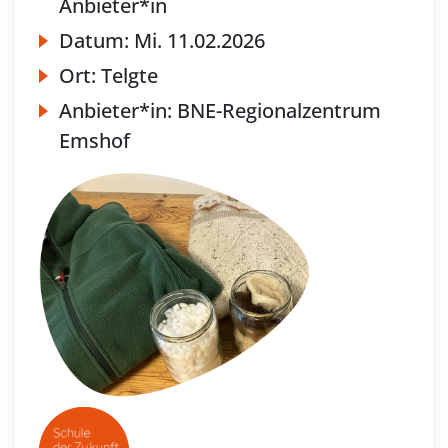
Anbieter*in
Datum:
Mi.
11.02.2026
Ort:
Telgte
Anbieter*in:
BNE-Regionalzentrum
Emshof