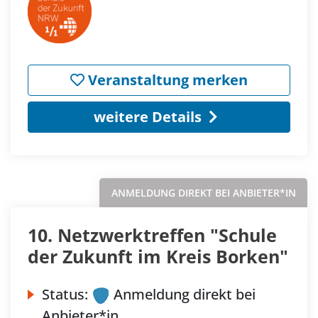
Veranstaltung merken
weitere Details
ANMELDUNG DIREKT BEI ANBIETER*IN
10. Netzwerktreffen "Schule
der Zukunft im Kreis Borken"
Status:
Anmeldung direkt bei
Anbieter*in