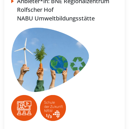
Anbieter*in:
BNE Regionalzentrum
Rolfscher Hof
NABU Umweltbildungsstätte