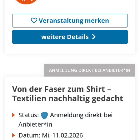
Veranstaltung merken
weitere Details
ANMELDUNG DIREKT BEI ANBIETER*IN
Von der Faser zum Shirt –
Textilien nachhaltig gedacht
Status:
Anmeldung direkt bei
Anbieter*in
Datum:
Mi.
11.02.2026