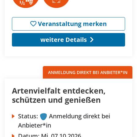
Veranstaltung merken
weitere Details
ANMELDUNG DIREKT BEI ANBIETER*IN
Artenvielfalt entdecken,
schützen und genießen
Status:
Anmeldung direkt bei
Anbieter*in
Datum:
Mi.
07.10.2026