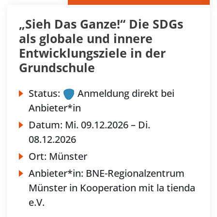
„Sieh Das Ganze!“ Die SDGs
als globale und innere
Entwicklungsziele in der
Grundschule
Status:
Anmeldung direkt bei
Anbieter*in
Datum:
Mi.
09.12.2026 –
Di.
08.12.2026
Ort:
Münster
Anbieter*in:
BNE-Regionalzentrum
Münster in Kooperation mit la tienda
e.V.