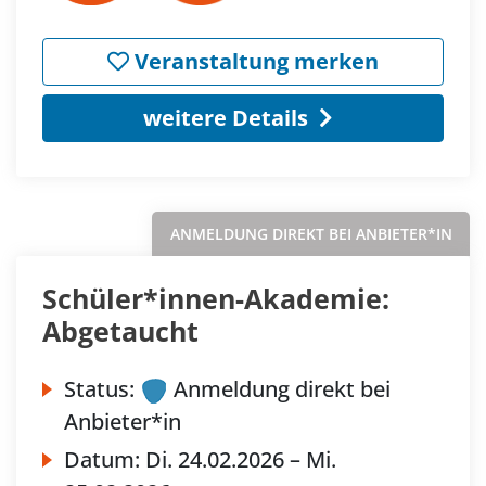
Veranstaltung merken
weitere Details
ANMELDUNG DIREKT BEI ANBIETER*IN
Schüler*innen-Akademie:
Abgetaucht
Status:
Anmeldung direkt bei
Anbieter*in
Datum:
Di.
24.02.2026 –
Mi.