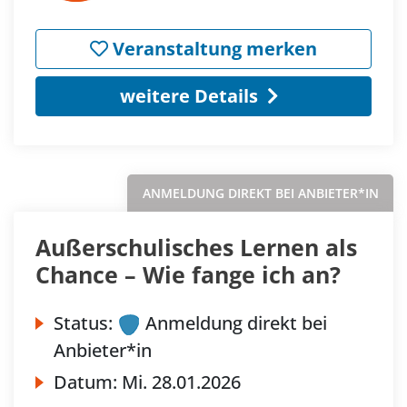
Veranstaltung merken
weitere Details
ANMELDUNG DIREKT BEI ANBIETER*IN
Außerschulisches Lernen als
Chance – Wie fange ich an?
Status:
Anmeldung direkt bei
Anbieter*in
Datum:
Mi.
28.01.2026