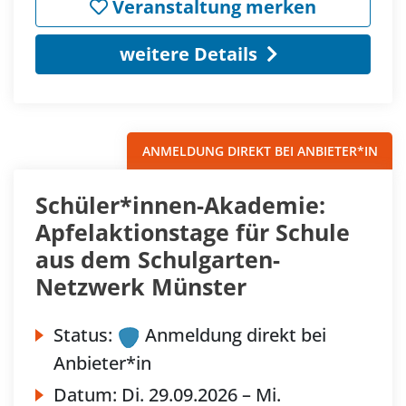
Veranstaltung merken
weitere Details
ANMELDUNG DIREKT BEI ANBIETER*IN
Schüler*innen-Akademie:
Apfelaktionstage für Schule
aus dem Schulgarten-
Netzwerk Münster
Status:
Anmeldung direkt bei
Anbieter*in
Datum:
Di.
29.09.2026 –
Mi.