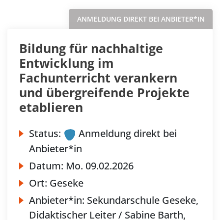
ANMELDUNG DIREKT BEI ANBIETER*IN
Bildung für nachhaltige
Entwicklung im
Fachunterricht verankern
und übergreifende Projekte
etablieren
Status:
Anmeldung direkt bei
Anbieter*in
Datum:
Mo.
09.02.2026
Ort:
Geseke
Anbieter*in:
Sekundarschule Geseke,
Didaktischer Leiter / Sabine Barth,