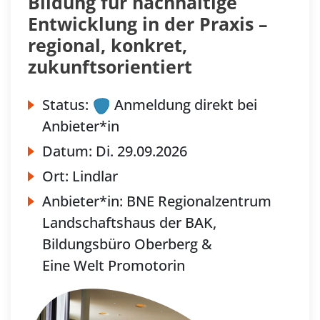
Bildung für nachhaltige
Entwicklung in der Praxis –
regional, konkret,
zukunftsorientiert
Status:
Anmeldung direkt bei
Anbieter*in
Datum:
Di.
29.09.2026
Ort:
Lindlar
Anbieter*in:
BNE Regionalzentrum
Landschaftshaus der BAK,
Bildungsbüro Oberberg &
Eine Welt Promotorin