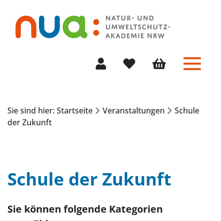
Menü 
Mein Konto
Merkliste
Warenkorb
Sie sind hier: Startseite
Veranstaltungen
Schule
der Zukunft
Schule der Zukunft
Sie können folgende Kategorien