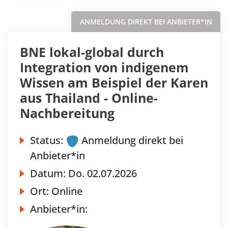
ANMELDUNG DIREKT BEI ANBIETER*IN
BNE lokal-global durch
Integration von indigenem
Wissen am Beispiel der Karen
aus Thailand - Online-
Nachbereitung
Status:
Anmeldung direkt bei
Anbieter*in
Datum:
Do.
02.07.2026
Ort:
Online
Anbieter*in: