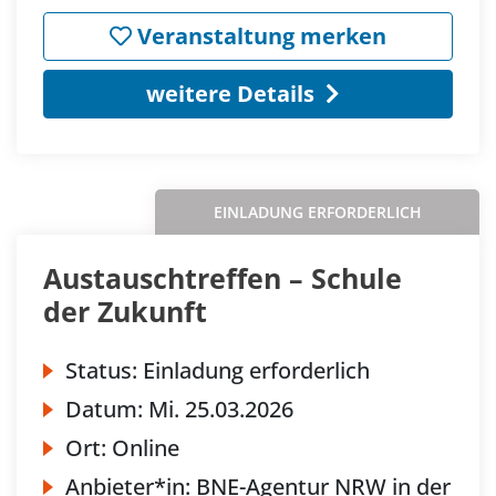
Veranstaltung merken
weitere Details
EINLADUNG ERFORDERLICH
Austauschtreffen – Schule
der Zukunft
Status:
Einladung erforderlich
Datum:
Mi.
25.03.2026
Ort:
Online
Anbieter*in:
BNE-Agentur NRW in der