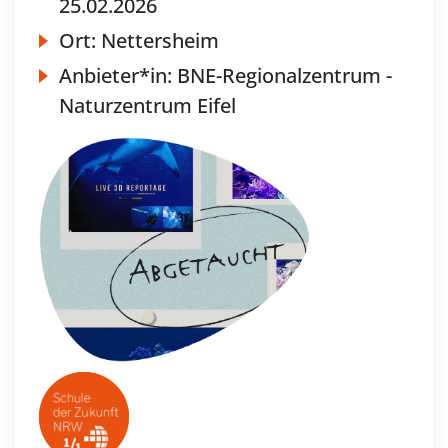
25.02.2026
Ort:
Nettersheim
Anbieter*in:
BNE-Regionalzentrum -
Naturzentrum Eifel