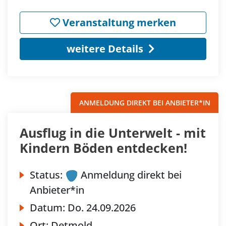
Veranstaltung merken
weitere Details
ANMELDUNG DIREKT BEI ANBIETER*IN
Ausflug in die Unterwelt - mit
Kindern Böden entdecken!
Status:
Anmeldung direkt bei
Anbieter*in
Datum:
Do.
24.09.2026
Ort:
Detmold