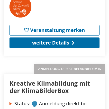
Veranstaltung merken
weitere Details
ANMELDUNG DIREKT BEI ANBIETER*IN
Kreative Klimabildung mit
der KlimaBilderBox
Status:
Anmeldung direkt bei