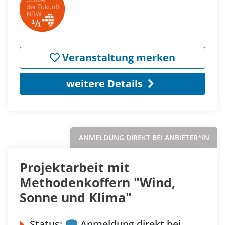
Veranstaltung merken
weitere Details
ANMELDUNG DIREKT BEI ANBIETER*IN
Projektarbeit mit
Methodenkoffern "Wind,
Sonne und Klima"
Status:
Anmeldung direkt bei