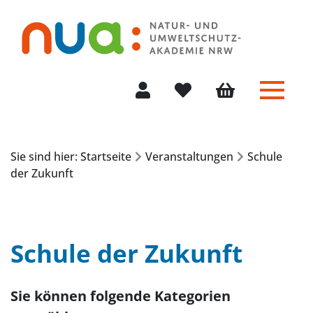
Menü 
Mein Konto
Merkliste
Warenkorb
Sie sind hier: Startseite
Veranstaltungen
Schule
der Zukunft
Schule der Zukunft
Sie können folgende Kategorien