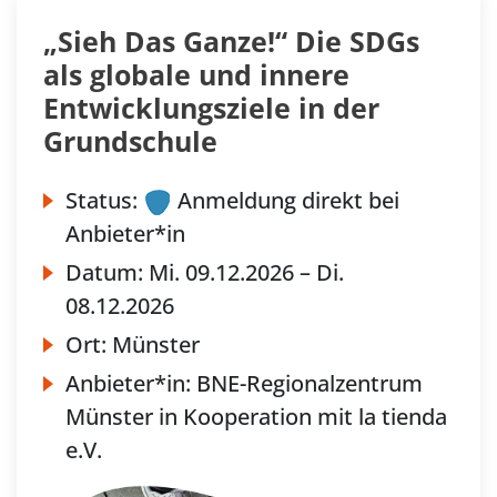
„Sieh Das Ganze!“ Die SDGs
als globale und innere
Entwicklungsziele in der
Grundschule
Status:
Anmeldung direkt bei
Anbieter*in
Datum:
Mi.
09.12.2026 –
Di.
08.12.2026
Ort:
Münster
Anbieter*in:
BNE-Regionalzentrum
Münster in Kooperation mit la tienda
e.V.