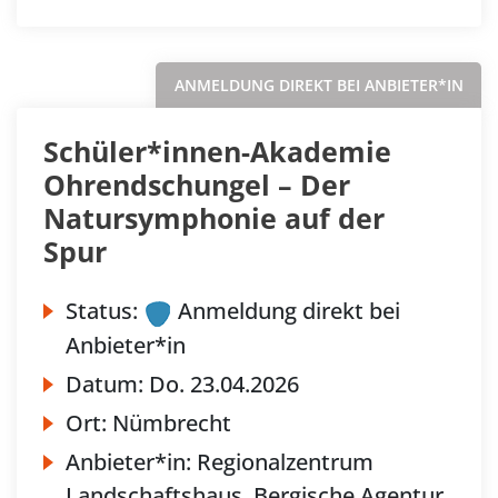
ANMELDUNG DIREKT BEI ANBIETER*IN
Schüler*innen-Akademie
Ohrendschungel – Der
Natursymphonie auf der
Spur
Status:
Anmeldung direkt bei
Anbieter*in
Datum:
Do.
23.04.2026
Ort:
Nümbrecht
Anbieter*in:
Regionalzentrum
Landschaftshaus, Bergische Agentur