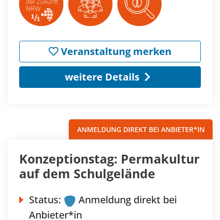
Veranstaltung merken
weitere Details
ANMELDUNG DIREKT BEI ANBIETER*IN
Konzeptionstag: Permakultur
auf dem Schulgelände
Status:
Anmeldung direkt bei
Anbieter*in