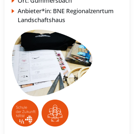
Ort:
Gummersbach
Anbieter*in:
BNE Regionalzenrtum
Landschaftshaus