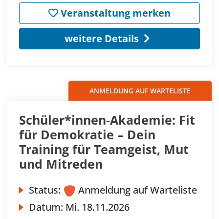
Veranstaltung merken
weitere Details
ANMELDUNG AUF WARTELISTE
Schüler*innen-Akademie: Fit
für Demokratie – Dein
Training für Teamgeist, Mut
und Mitreden
Status:
Anmeldung auf Warteliste
Datum:
Mi.
18.11.2026