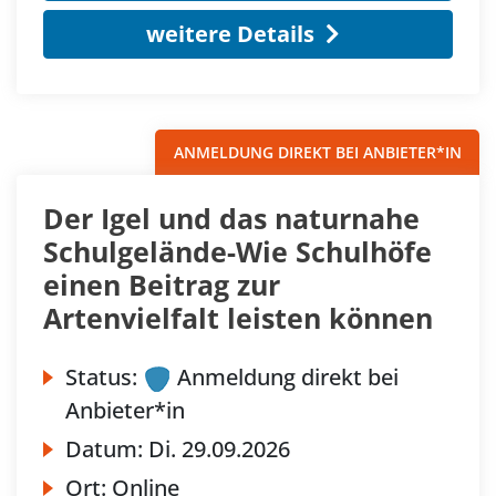
weitere Details
ANMELDUNG DIREKT BEI ANBIETER*IN
Der Igel und das naturnahe
Schulgelände-Wie Schulhöfe
einen Beitrag zur
Artenvielfalt leisten können
Status:
Anmeldung direkt bei
Anbieter*in
Datum:
Di.
29.09.2026
Ort:
Online