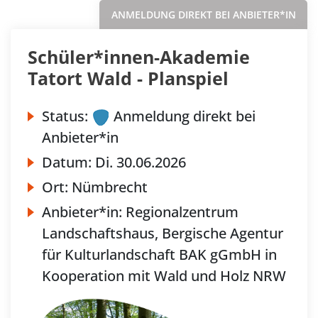
ANMELDUNG DIREKT BEI ANBIETER*IN
Schüler*innen-Akademie
Tatort Wald - Planspiel
Status:
Anmeldung direkt bei
Anbieter*in
Datum:
Di.
30.06.2026
Ort:
Nümbrecht
Anbieter*in:
Regionalzentrum
Landschaftshaus, Bergische Agentur
für Kulturlandschaft BAK gGmbH in
Kooperation mit Wald und Holz NRW