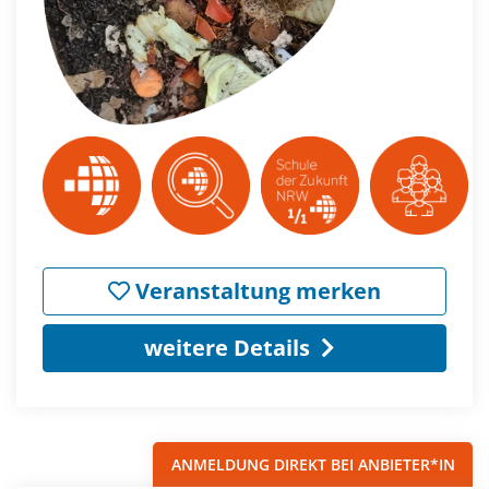
Veranstaltung merken
weitere Details
ANMELDUNG DIREKT BEI ANBIETER*IN