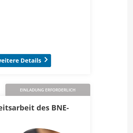
eitere Details
EINLADUNG ERFORDERLICH
eitsarbeit des BNE-