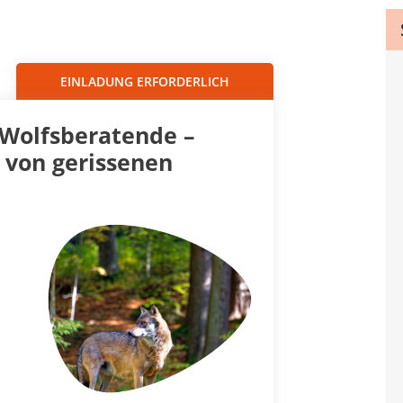
Sortieren nach...
EINLADUNG ERFORDERLICH
 Wolfsberatende –
 von gerissenen