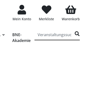
Mein Konto
Merkliste
Warenkorb
ff für die Veranstaltungssuche eingeben
A
BNE-
Akademie