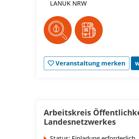
LANUK NRW
Veranstaltung merken
w
Arbeitskreis Öffentlichk
Landesnetzwerkes
Status:
Einladung erforderlich