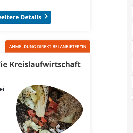
eitere Details
ANMELDUNG DIREKT BEI ANBIETER*IN
ie Kreislaufwirtschaft
ei