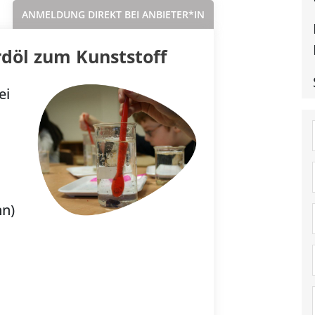
ANMELDUNG DIREKT BEI ANBIETER*IN
rdöl zum Kunststoff
ei
nn)