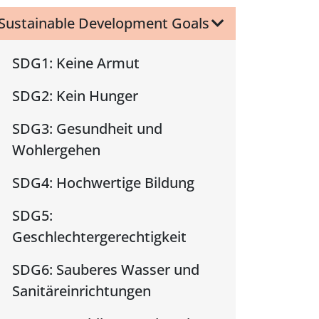
Sustainable Development Goals
SDG1: Keine Armut
SDG2: Kein Hunger
SDG3: Gesundheit und
Wohlergehen
SDG4: Hochwertige Bildung
SDG5:
Geschlechtergerechtigkeit
SDG6: Sauberes Wasser und
Sanitäreinrichtungen