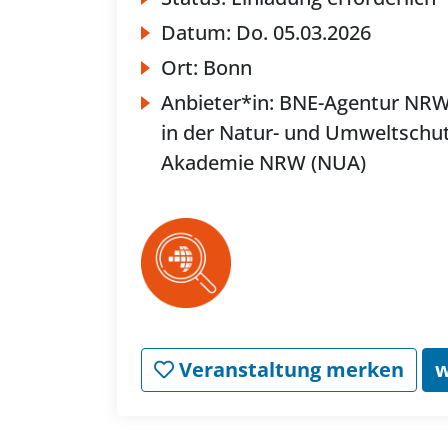
Datum:
Do.
05.03.2026
Ort:
Bonn
Anbieter*in:
BNE-Agentur NR
in der Natur- und Umweltschut
Akademie NRW (NUA)
Veranstaltung merken
w