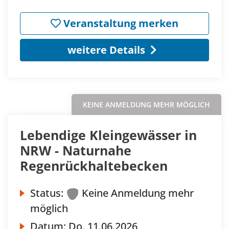
Veranstaltung merken
weitere Details
KEINE ANMELDUNG MEHR MÖGLICH
Lebendige Kleingewässer in
NRW - Naturnahe
Regenrückhaltebecken
Status:
Keine Anmeldung mehr
möglich
Datum:
Do.
11.06.2026