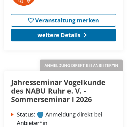
Veranstaltung merken
weitere Details
ANMELDUNG DIREKT BEI ANBIETER*IN
Jahresseminar Vogelkunde
des NABU Ruhr e. V. -
Sommerseminar I 2026
Status:
Anmeldung direkt bei
Anbieter*in