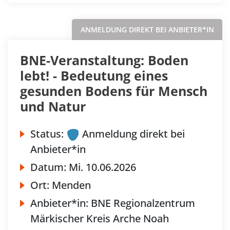
ANMELDUNG DIREKT BEI ANBIETER*IN
BNE-Veranstaltung: Boden
lebt! - Bedeutung eines
gesunden Bodens für Mensch
und Natur
Status:
Anmeldung direkt bei
Anbieter*in
Datum:
Mi.
10.06.2026
Ort:
Menden
Anbieter*in:
BNE Regionalzentrum
Märkischer Kreis Arche Noah