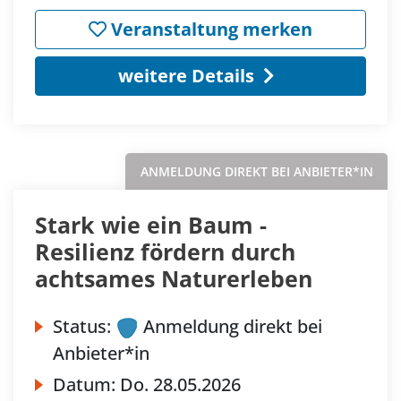
Veranstaltung merken
weitere Details
ANMELDUNG DIREKT BEI ANBIETER*IN
Stark wie ein Baum -
Resilienz fördern durch
achtsames Naturerleben
Status:
Anmeldung direkt bei
Anbieter*in
Datum:
Do.
28.05.2026