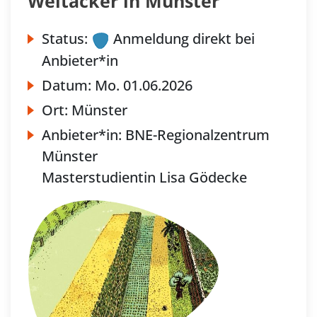
Weltacker in Münster
Status:
Anmeldung direkt bei
Anbieter*in
Datum:
Mo.
01.06.2026
Ort:
Münster
Anbieter*in:
BNE-Regionalzentrum
Münster
Masterstudientin Lisa Gödecke