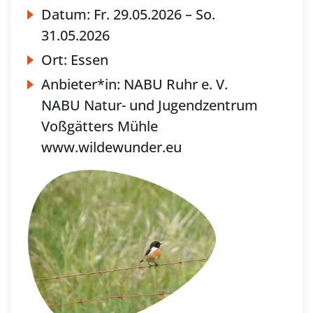
Datum:
Fr.
29.05.2026 –
So.
31.05.2026
Ort:
Essen
Anbieter*in:
NABU Ruhr e. V.
NABU Natur- und Jugendzentrum
Voßgätters Mühle
www.wildewunder.eu