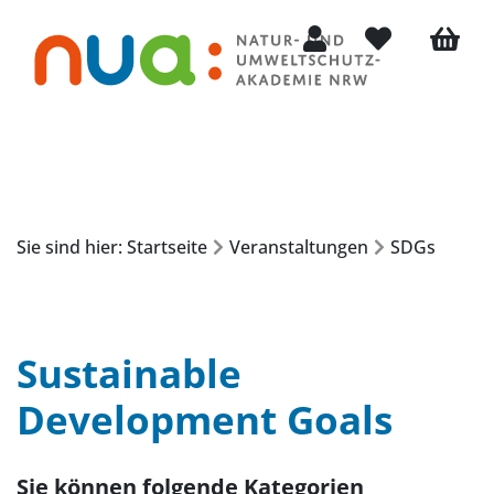
Mein Konto
Merkliste
Warenko
Sie sind hier: Startseite
Veranstaltungen
SDGs
Sustainable
Development Goals
Sie können folgende Kategorien