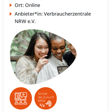
Ort:
Online
Anbieter*in:
Verbraucherzentrale
NRW e.V.