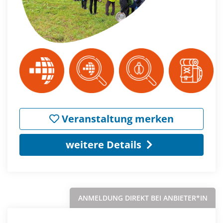
Veranstaltung merken
weitere Details
ANMELDUNG DIREKT BEI ANBIETER*IN