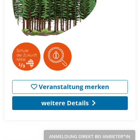
Veranstaltung merken
weitere Details
ANMELDUNG DIREKT BEI ANBIETER*IN