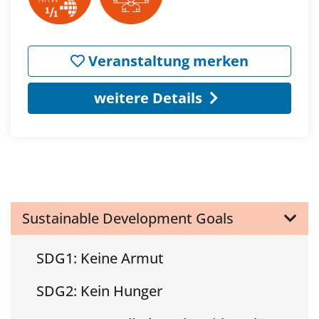
Veranstaltung merken
weitere Details
Sustainable Development Goals
SDG1: Keine Armut
SDG2: Kein Hunger