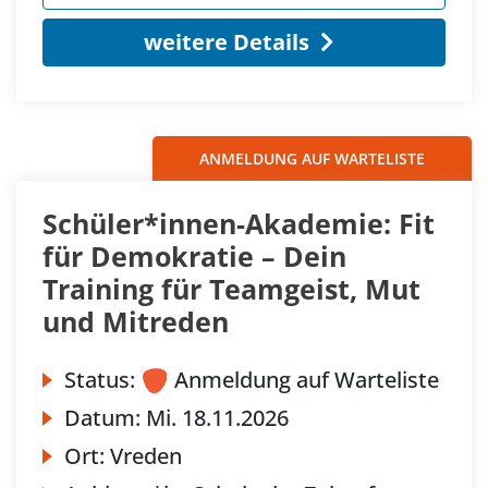
weitere Details
ANMELDUNG AUF WARTELISTE
Schüler*innen-Akademie: Fit
für Demokratie – Dein
Training für Teamgeist, Mut
und Mitreden
Status:
Anmeldung auf Warteliste
Datum:
Mi.
18.11.2026
Ort:
Vreden