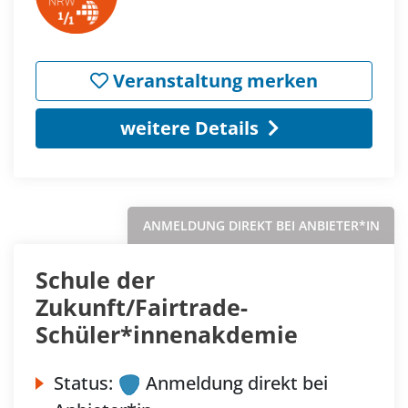
Veranstaltung merken
weitere Details
ANMELDUNG DIREKT BEI ANBIETER*IN
Schule der
Zukunft/Fairtrade-
Schüler*innenakdemie
Status:
Anmeldung direkt bei