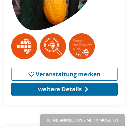
Veranstaltung merken
weitere Details
KEINE ANMELDUNG MEHR MÖGLICH