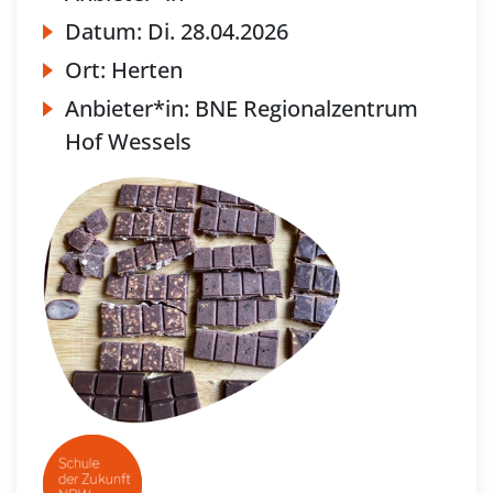
Datum:
Di.
28.04.2026
Ort:
Herten
Anbieter*in:
BNE Regionalzentrum
Hof Wessels