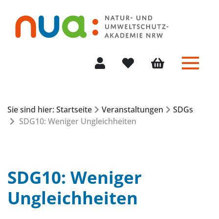
Menü 
Mein Konto
Merkliste
Warenkorb
Sie sind hier: Startseite
Veranstaltungen
SDGs
SDG10: Weniger Ungleichheiten
SDG10: Weniger
Ungleichheiten