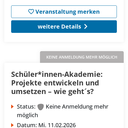
Veranstaltung merken
weitere Details
KEINE ANMELDUNG MEHR MÖGLICH
Schüler*innen-Akademie:
Projekte entwickeln und
umsetzen – wie geht´s?
Status:
Keine Anmeldung mehr
möglich
Datum:
Mi.
11.02.2026