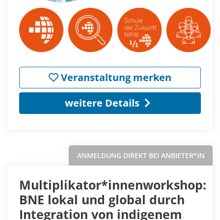
Veranstaltung merken
weitere Details
ANMELDUNG DIREKT BEI ANBIETER*IN
Multiplikator*innenworkshop:
BNE lokal und global durch
Integration von indigenem