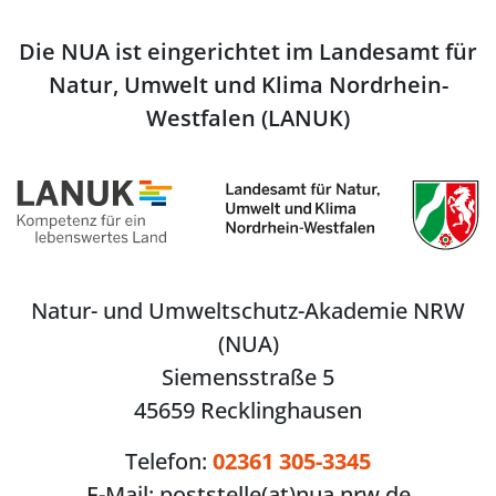
Die NUA ist eingerichtet im Landesamt für
Natur, Umwelt und Klima Nordrhein-
Westfalen (LANUK)
Natur- und Umweltschutz-Akademie NRW
(NUA)
Siemensstraße 5
45659 Recklinghausen
Telefon:
02361 305-3345
E-Mail:
poststelle(at)nua.nrw.de