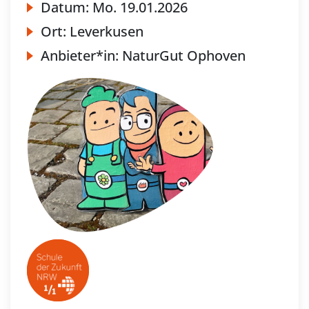
Datum:
Mo.
19.01.2026
Ort:
Leverkusen
Anbieter*in:
NaturGut Ophoven