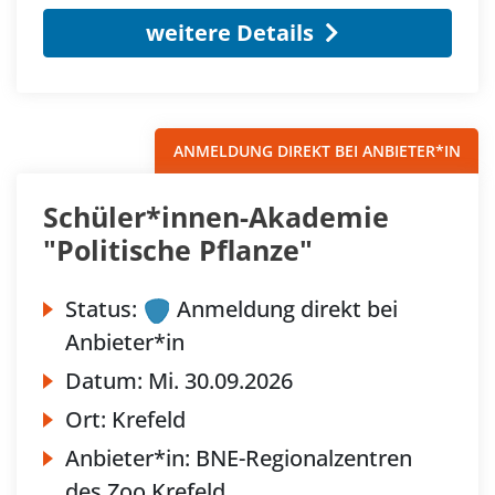
weitere Details
ANMELDUNG DIREKT BEI ANBIETER*IN
Schüler*innen-Akademie
"Politische Pflanze"
Status:
Anmeldung direkt bei
Anbieter*in
Datum:
Mi.
30.09.2026
Ort:
Krefeld
Anbieter*in:
BNE-Regionalzentren
des Zoo Krefeld