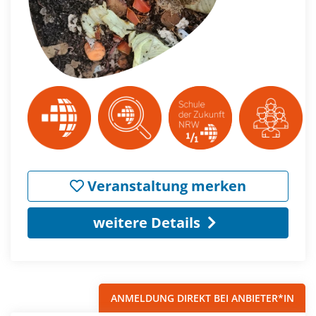
Veranstaltung merken
weitere Details
ANMELDUNG DIREKT BEI ANBIETER*IN