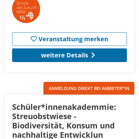
Veranstaltung merken
weitere Details
ANMELDUNG DIREKT BEI ANBIETER*IN
Schüler*innenakademmie:
Streuobstwiese -
Biodiversität, Konsum und
nachhaltige Entwicklun