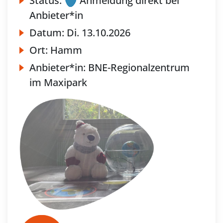
Status:
Anmeldung direkt bei
Anbieter*in
Datum:
Di.
13.10.2026
Ort:
Hamm
Anbieter*in:
BNE-Regionalzentrum
im Maxipark