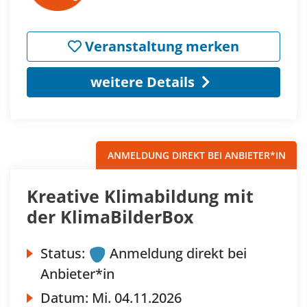
Veranstaltung merken
weitere Details
ANMELDUNG DIREKT BEI ANBIETER*IN
Kreative Klimabildung mit
der KlimaBilderBox
Status:
Anmeldung direkt bei
Anbieter*in
Datum:
Mi.
04.11.2026