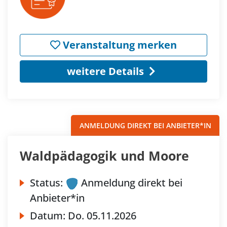
Veranstaltung merken
weitere Details
ANMELDUNG DIREKT BEI ANBIETER*IN
Waldpädagogik und Moore
Status:
Anmeldung direkt bei
Anbieter*in
Datum:
Do.
05.11.2026