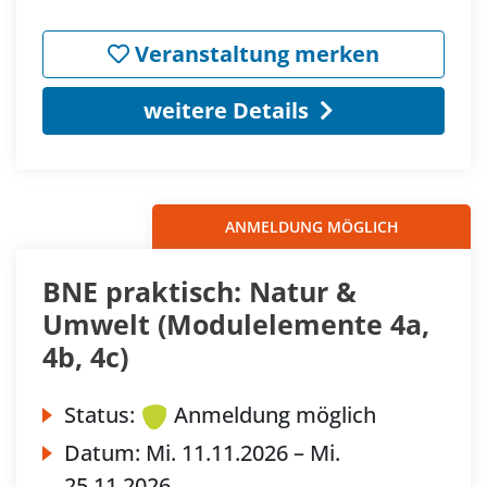
Veranstaltung merken
weitere Details
ANMELDUNG MÖGLICH
BNE praktisch: Natur &
Umwelt (Modulelemente 4a,
4b, 4c)
Status:
Anmeldung möglich
Datum:
Mi.
11.11.2026 –
Mi.
25.11.2026