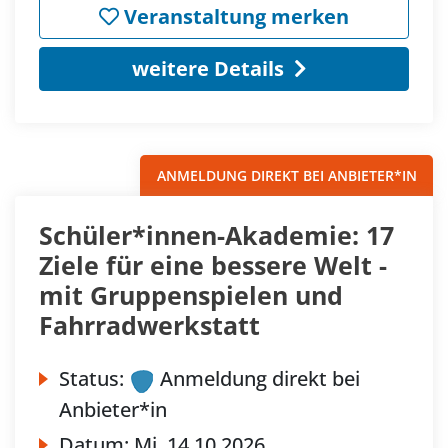
Veranstaltung merken
weitere Details
ANMELDUNG DIREKT BEI ANBIETER*IN
Schüler*innen-Akademie: 17
Ziele für eine bessere Welt -
mit Gruppenspielen und
Fahrradwerkstatt
Status:
Anmeldung direkt bei
Anbieter*in
Datum:
Mi.
14.10.2026