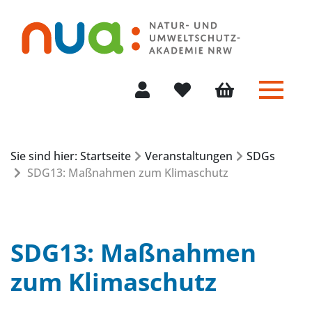
Menü 
Mein Konto
Merkliste
Warenkorb
Sie sind hier: Startseite
Veranstaltungen
SDGs
SDG13: Maßnahmen zum Klimaschutz
SDG13: Maßnahmen
zum Klimaschutz