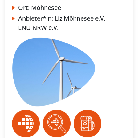
Ort:
Möhnesee
Anbieter*in:
Liz Möhnesee e.V.
LNU NRW e.V.