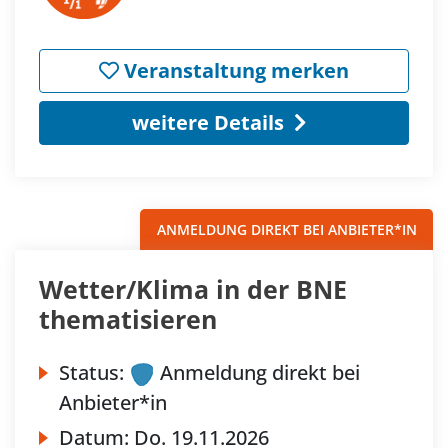
Veranstaltung merken
weitere Details
ANMELDUNG DIREKT BEI ANBIETER*IN
Wetter/Klima in der BNE
thematisieren
Status:
Anmeldung direkt bei
Anbieter*in
Datum:
Do.
19.11.2026