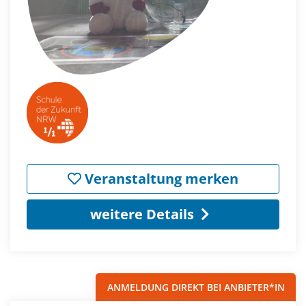
Veranstaltung merken
weitere Details
ANMELDUNG DIREKT BEI ANBIETER*IN