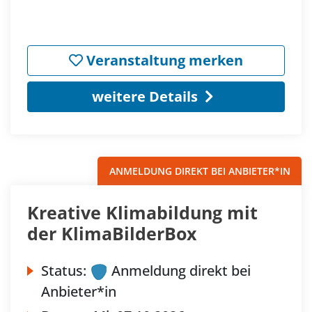
Veranstaltung merken
weitere Details
ANMELDUNG DIREKT BEI ANBIETER*IN
Kreative Klimabildung mit
der KlimaBilderBox
Status:
Anmeldung direkt bei
Anbieter*in