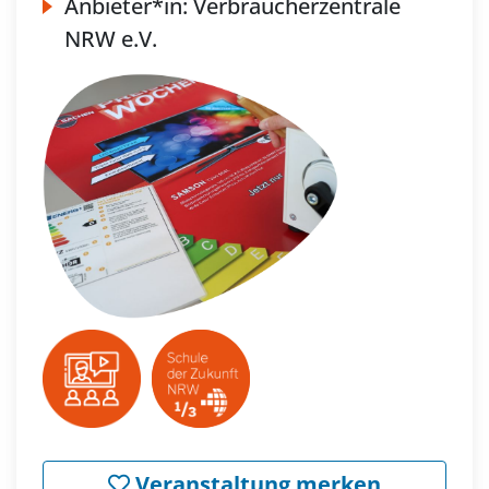
Anbieter*in:
Verbraucherzentrale
NRW e.V.
Veranstaltung merken