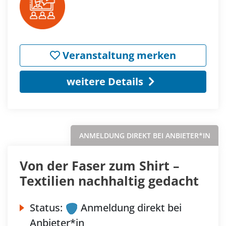
Veranstaltung merken
weitere Details
ANMELDUNG DIREKT BEI ANBIETER*IN
Von der Faser zum Shirt –
Textilien nachhaltig gedacht
Status:
Anmeldung direkt bei
Anbieter*in