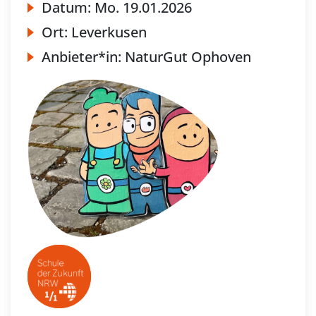
Datum:
Mo.
19.01.2026
Ort:
Leverkusen
Anbieter*in:
NaturGut Ophoven