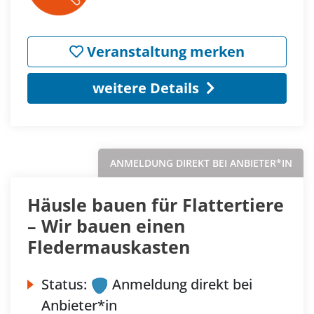
Veranstaltung merken
weitere Details
ANMELDUNG DIREKT BEI ANBIETER*IN
Häusle bauen für Flattertiere
– Wir bauen einen
Fledermauskasten
Status:
Anmeldung direkt bei
Anbieter*in