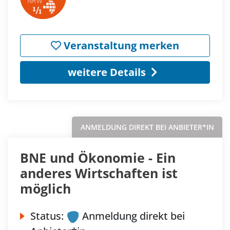
Veranstaltung merken
weitere Details
ANMELDUNG DIREKT BEI ANBIETER*IN
BNE und Ökonomie - Ein
anderes Wirtschaften ist
möglich
Status:
Anmeldung direkt bei