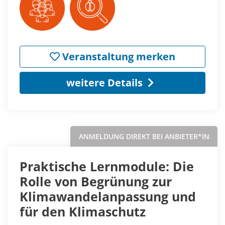
Veranstaltung merken
weitere Details
ANMELDUNG DIREKT BEI ANBIETER*IN
Praktische Lernmodule: Die
Rolle von Begrünung zur
Klimawandelanpassung und
für den Klimaschutz