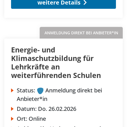
weitere Details
ANMELDUNG DIREKT BEI ANBIETER*IN
Energie- und
Klimaschutzbildung für
Lehrkräfte an
weiterführenden Schulen
Status:
Anmeldung direkt bei
Anbieter*in
Datum:
Do.
26.02.2026
Ort:
Online