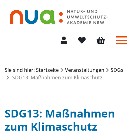
Menü 
Mein Konto
Merkliste
Warenkorb
Sie sind hier: Startseite
Veranstaltungen
SDGs
SDG13: Maßnahmen zum Klimaschutz
SDG13: Maßnahmen
zum Klimaschutz