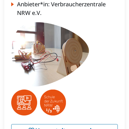
Anbieter*in:
Verbraucherzentrale
NRW e.V.