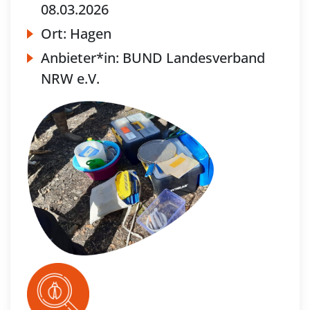
08.03.2026
Ort:
Hagen
Anbieter*in:
BUND Landesverband
NRW e.V.