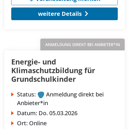
weitere Details
ANMELDUNG DIREKT BEI ANBIETER*IN
Energie- und
Klimaschutzbildung für
Grundschulkinder
Status:
Anmeldung direkt bei
Anbieter*in
Datum:
Do.
05.03.2026
Ort:
Online