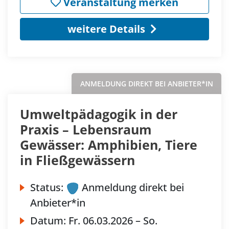
Veranstaltung merken
weitere Details
ANMELDUNG DIREKT BEI ANBIETER*IN
Umweltpädagogik in der
Praxis – Lebensraum
Gewässer: Amphibien, Tiere
in Fließgewässern
Status:
Anmeldung direkt bei
Anbieter*in
Datum:
Fr.
06.03.2026 –
So.