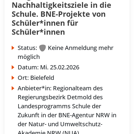
Nachhaltigkeitsziele in die
Schule. BNE-Projekte von
Schüler*innen für
Schüler*innen
Status:
Keine Anmeldung mehr
möglich
Datum:
Mi.
25.02.2026
Ort:
Bielefeld
Anbieter*in:
Regionalteam des
Regierungsbezirk Detmold des
Landesprogramms Schule der
Zukunft in der BNE-Agentur NRW in
der Natur- und Umweltschutz-
Akademie NRW (NUA)