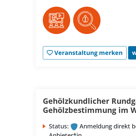
Veranstaltung merken
w
Gehölzkundlicher Rundga
Gehölzbestimmung im W
Status:
Anmeldung direkt b
Anbieter*in