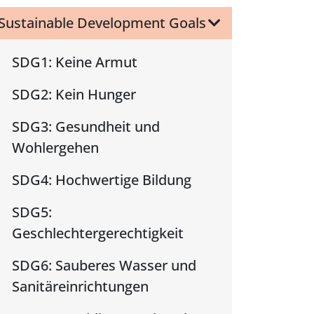
Sustainable Development Goals
SDG1: Keine Armut
SDG2: Kein Hunger
SDG3: Gesundheit und
Wohlergehen
SDG4: Hochwertige Bildung
SDG5:
Geschlechtergerechtigkeit
SDG6: Sauberes Wasser und
Sanitäreinrichtungen