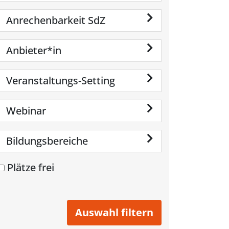
Anrechenbarkeit SdZ
Anbieter*in
Veranstaltungs-Setting
Webinar
Bildungsbereiche
Plätze frei