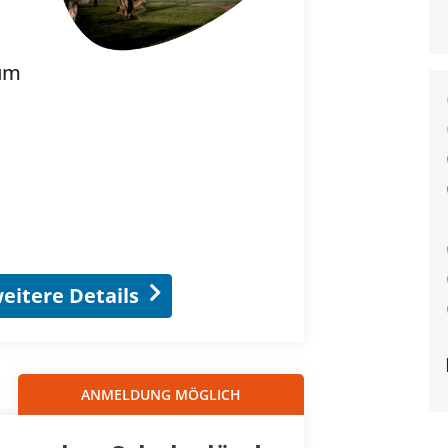
rum
eitere Details
ANMELDUNG MÖGLICH