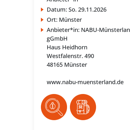
Datum:
So.
29.11.2026
Ort:
Münster
Anbieter*in:
NABU-Münsterla
gGmbH
Haus Heidhorn
Westfalenstr. 490
48165 Münster
www.nabu-muensterland.de