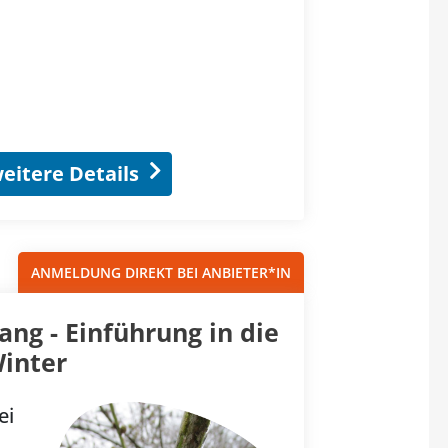
eitere Details
ANMELDUNG DIREKT BEI ANBIETER*IN
ng - Einführung in die
inter
ei