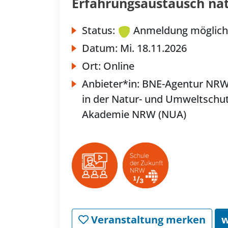
Erfahrungsaustausch na
Status:
Anmeldung möglich
Datum:
Mi.
18.11.2026
Ort:
Online
Anbieter*in:
BNE-Agentur NR
in der Natur- und Umweltschut
Akademie NRW (NUA)
Veranstaltung merken
w