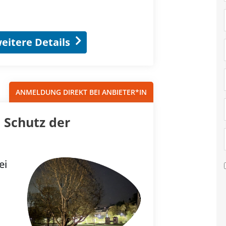
eitere Details
ANMELDUNG DIREKT BEI ANBIETER*IN
 Schutz der
ei