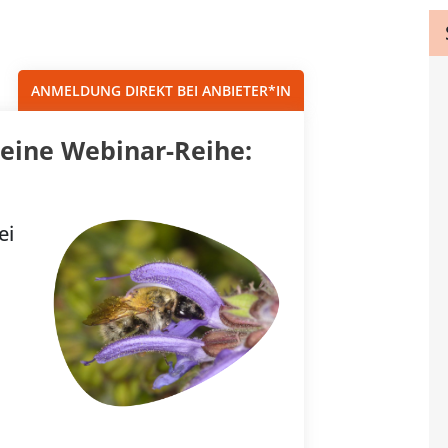
Sortieren nach...
ANMELDUNG DIREKT BEI ANBIETER*IN
 eine Webinar-Reihe:
ei