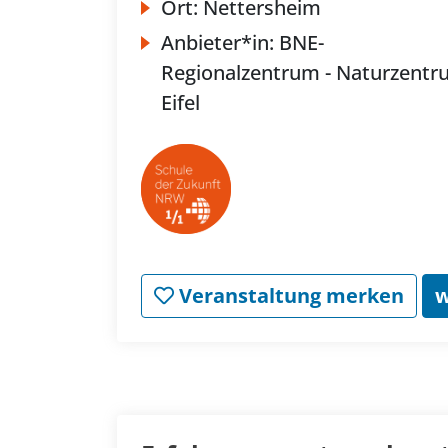
Ort:
Nettersheim
Anbieter*in:
BNE-
Regionalzentrum - Naturzent
Eifel
Veranstaltung merken
w