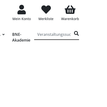
Mein Konto
Merkliste
Warenkorb
ff für die Veranstaltungssuche eingeben
A
BNE-
Akademie