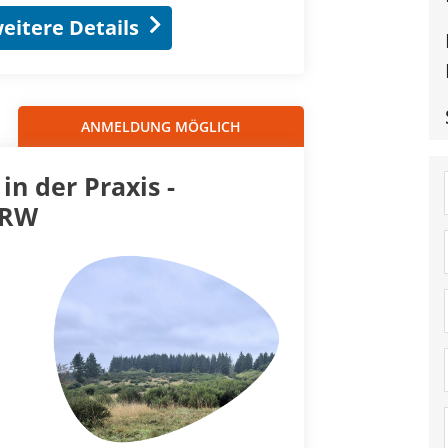
eitere Details
ANMELDUNG MÖGLICH
in der Praxis -
NRW