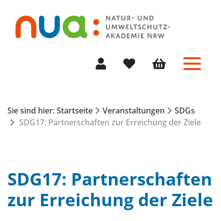
Menü 
Mein Konto
Merkliste
Warenkorb
Sie sind hier: Startseite
Veranstaltungen
SDGs
SDG17: Partnerschaften zur Erreichung der Ziele
SDG17: Partnerschaften
zur Erreichung der Ziele