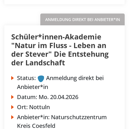
ANMELDUNG DIREKT BEI ANBIETER*IN
Schüler*innen-Akademie
"Natur im Fluss - Leben an
der Stever" Die Entstehung
der Landschaft
Status:
Anmeldung direkt bei
Anbieter*in
Datum:
Mo.
20.04.2026
Ort:
Nottuln
Anbieter*in:
Naturschutzzentrum
Kreis Coesfeld