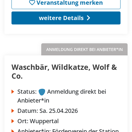
Veranstaltung merken
weitere Details
ANMELDUNG DIREKT BEI ANBIETER*IN
Waschbär, Wildkatze, Wolf &
Co.
Status:
Anmeldung direkt bei
Anbieter*in
Datum:
Sa.
25.04.2026
Ort:
Wuppertal
Anbieter*in:
Förderverein der Station