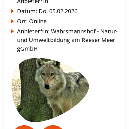
Anbieter*in
Datum:
Do.
05.02.2026
Ort:
Online
Anbieter*in:
Wahrsmannshof - Natur-
und Umweltbildung am Reeser Meer
gGmbH