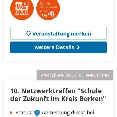
Veranstaltung merken
weitere Details
ANMELDUNG DIREKT BEI ANBIETER*IN
10. Netzwerktreffen "Schule
der Zukunft im Kreis Borken"
Status:
Anmeldung direkt bei