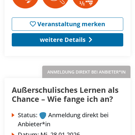
Veranstaltung merken
weitere Details
ANMELDUNG DIREKT BEI ANBIETER*IN
Außerschulisches Lernen als
Chance – Wie fange ich an?
Status:
Anmeldung direkt bei
Anbieter*in
Datum:
Mi.
28.01.2026