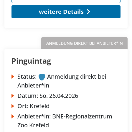
weitere Details
ANMELDUNG DIREKT BEI ANBIETER*IN
Pinguintag
Status:
Anmeldung direkt bei
Anbieter*in
Datum:
So.
26.04.2026
Ort:
Krefeld
Anbieter*in:
BNE-Regionalzentrum
Zoo Krefeld