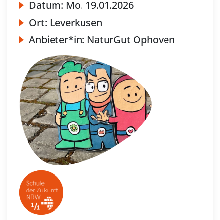
Datum:
Mo.
19.01.2026
Ort:
Leverkusen
Anbieter*in:
NaturGut Ophoven