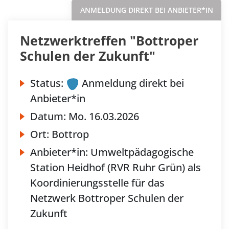
ANMELDUNG DIREKT BEI ANBIETER*IN
Netzwerktreffen "Bottroper
Schulen der Zukunft"
Status:
Anmeldung direkt bei
Anbieter*in
Datum:
Mo.
16.03.2026
Ort:
Bottrop
Anbieter*in:
Umweltpädagogische
Station Heidhof (RVR Ruhr Grün) als
Koordinierungsstelle für das
Netzwerk Bottroper Schulen der
Zukunft