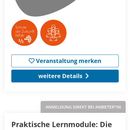
Veranstaltung merken
weitere Details
ANMELDUNG DIREKT BEI ANBIETER*IN
Praktische Lernmodule: Die