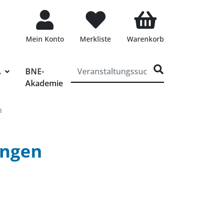
Mein Konto
Merkliste
Warenkorb
ff für die Veranstaltungssuche eingeben
A
BNE-
Akademie
n
ungen