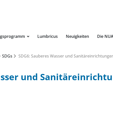
Suchbegri
ngsprogramm
Lumbricus
Neuigkeiten
Die NU
SDGs
SDG6: Sauberes Wasser und Sanitäreinrichtunge
sser und Sanitäreinricht