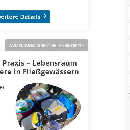
eitere Details
ANMELDUNG DIREKT BEI ANBIETER*IN
 Praxis – Lebensraum
ere in Fließgewässern
ei