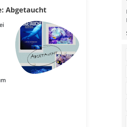
: Abgetaucht
ei
rum