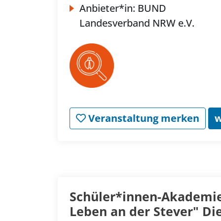
Anbieter*in:
BUND
Landesverband NRW e.V.
Veranstaltung merken
w
Schüler*innen-Akademie 
Leben an der Stever" Di