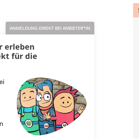
Sortieren nach...
ANMELDUNG DIREKT BEI ANBIETER*IN
r erleben
kt für die
ei
n