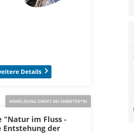
eitere Details
ANMELDUNG DIREKT BEI ANBIETER*IN
"Natur im Fluss -
e Entstehung der