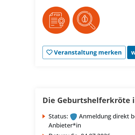
Veranstaltung merken
w
Die Geburtshelferkröte
Status:
Anmeldung direkt b
Anbieter*in