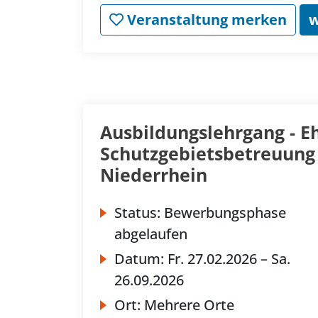
Veranstaltung merken
w
Ausbildungslehrgang - E
Schutzgebietsbetreuung 
Niederrhein
Status:
Bewerbungsphase
abgelaufen
Datum:
Fr.
27.02.2026 –
Sa.
26.09.2026
Ort:
Mehrere Orte