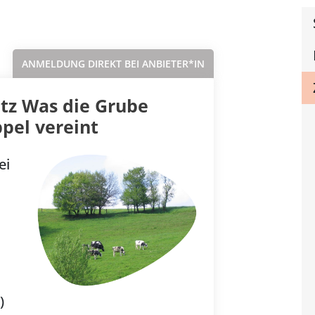
Sortieren nach...
ANMELDUNG DIREKT BEI ANBIETER*IN
utz Was die Grube
pel vereint
ei
)