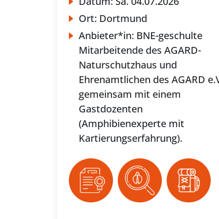
Datum:
Sa.
04.07.2026
Ort:
Dortmund
Anbieter*in:
BNE-geschulte
Mitarbeitende des AGARD-
Naturschutzhaus und
Ehrenamtlichen des AGARD e.V
gemeinsam mit einem
Gastdozenten
(Amphibienexperte mit
Kartierungserfahrung).