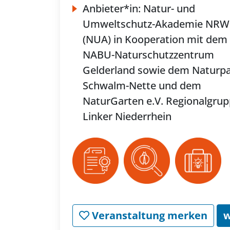
Anbieter*in:
Natur- und
Umweltschutz-Akademie NRW
(NUA) in Kooperation mit dem
NABU-Naturschutzzentrum
Gelderland sowie dem Naturp
Schwalm-Nette und dem
NaturGarten e.V. Regionalgru
Linker Niederrhein
Veranstaltung merken
w