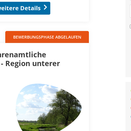
eitere Details
BEWERBUNGSPHASE ABGELAUFEN
hrenamtliche
- Region unterer