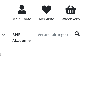
Mein Konto
Merkliste
Warenkorb
ff für die Veranstaltungssuche eingeben
A
BNE-
Akademie
g