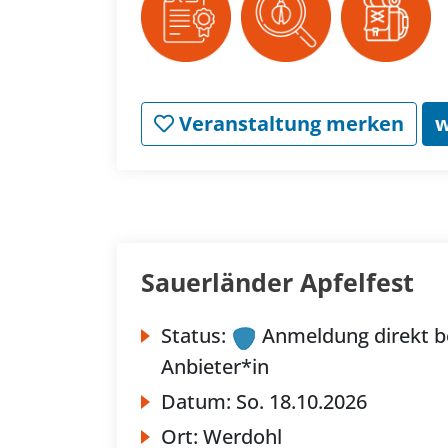
Veranstaltung merken
w
Sauerländer Apfelfest
Status:
Anmeldung direkt b
Anbieter*in
Datum:
So.
18.10.2026
Ort:
Werdohl