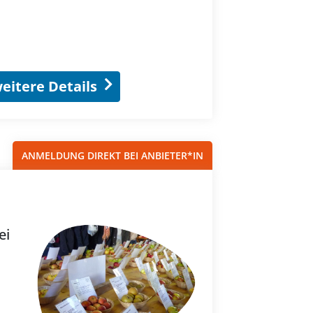
eitere Details
ANMELDUNG DIREKT BEI ANBIETER*IN
ei