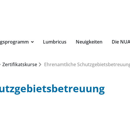
Suchbegri
ngsprogramm
Lumbricus
Neuigkeiten
Die NU
Zertifikatskurse
Ehrenamtliche Schutzgebietsbetreuun
utzgebietsbetreuung