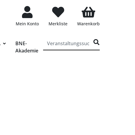
Mein Konto
Merkliste
Warenkorb
ff für die Veranstaltungssuche eingeben
A
BNE-
Akademie