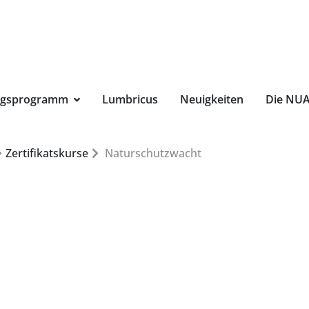
Suchbegri
ngsprogramm
Lumbricus
Neuigkeiten
Die NU
Zertifikatskurse
Naturschutzwacht