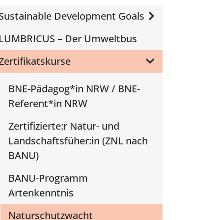
Sustainable Development Goals
LUMBRICUS – Der Umweltbus
Zertifikatskurse
BNE-Pädagog*in NRW / BNE-
Referent*in NRW
Zertifizierte:r Natur- und
Landschaftsfüher:in (ZNL nach
BANU)
BANU-Programm
Artenkenntnis
Naturschutzwacht