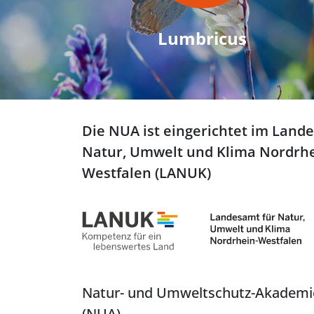
Lumbricus
Die NUA ist eingerichtet im Land
Natur, Umwelt und Klima Nordrhe
Westfalen (LANUK)
Natur- und Umweltschutz-Akadem
(NUA)