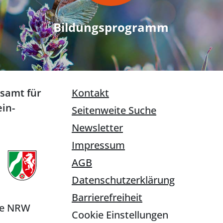
Bildungsprogramm
esamt für
Kontakt
in-
Seitenweite Suche
Newsletter
Impressum
AGB
Datenschutzerklärung
Barrierefreiheit
ie NRW
Cookie Einstellungen