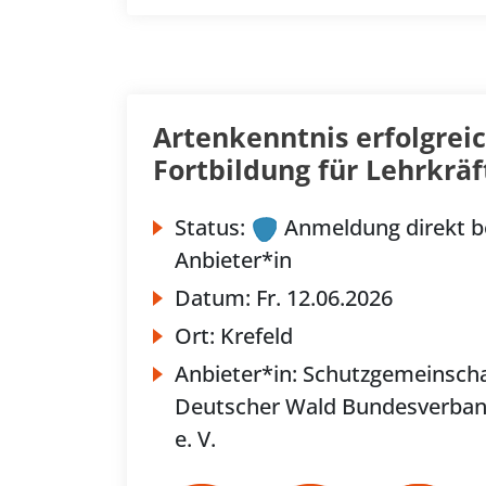
Artenkenntnis erfolgreic
Fortbildung für Lehrkräf
Status:
Anmeldung direkt b
Anbieter*in
Datum:
Fr.
12.06.2026
Ort:
Krefeld
Anbieter*in:
Schutzgemeinscha
Deutscher Wald Bundesverba
e. V.