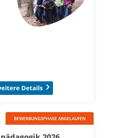
eitere Details
BEWERBUNGSPHASE ABGELAUFEN
dpädagogik 2026