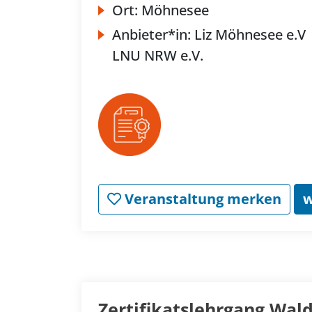
Ort:
Möhnesee
Anbieter*in:
Liz Möhnesee e.V
LNU NRW e.V.
Veranstaltung merken
w
Zertifikatslehrgang Wal