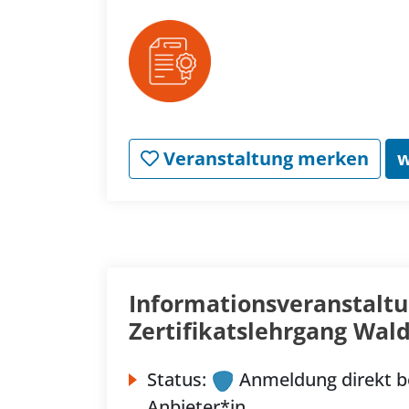
Veranstaltung merken
w
Informationsveranstaltu
Zertifikatslehrgang Wal
Status:
Anmeldung direkt b
Anbieter*in