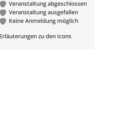
Veranstaltung abgeschlossen
Veranstaltung ausgefallen
Keine Anmeldung möglich
Erläuterungen zu den Icons