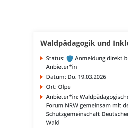
Waldpädagogik und Inkl
Status:
Anmeldung direkt b
Anbieter*in
Datum:
Do.
19.03.2026
Ort:
Olpe
Anbieter*in:
Waldpädagogisch
Forum NRW gemeinsam mit d
Schutzgemeinschaft Deutsche
Wald