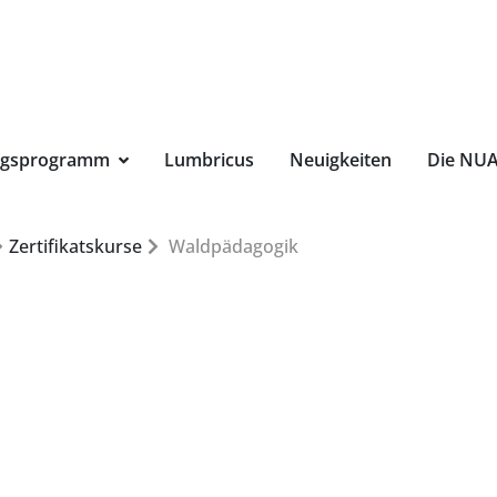
Suchbegri
ngsprogramm
Lumbricus
Neuigkeiten
Die NU
Zertifikatskurse
Waldpädagogik