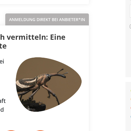
ANMELDUNG DIREKT BEI ANBIETER*IN
h vermitteln: Eine
te
ei
ft
nd