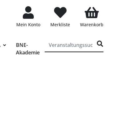
Mein Konto
Merkliste
Warenkorb
ff für die Veranstaltungssuche eingeben
A
BNE-
Akademie