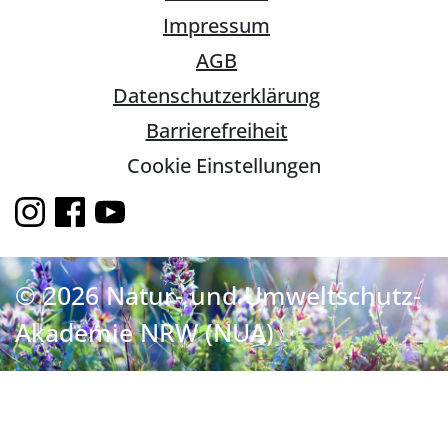
Impressum
AGB
Datenschutzerklärung
Barrierefreiheit
Cookie Einstellungen
© 2026 Natur- und Umweltschutz-
Akademie NRW (NUA)