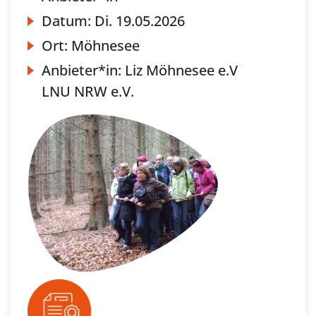
Datum:
Di.
19.05.2026
Ort:
Möhnesee
Anbieter*in:
Liz Möhnesee e.V
LNU NRW e.V.