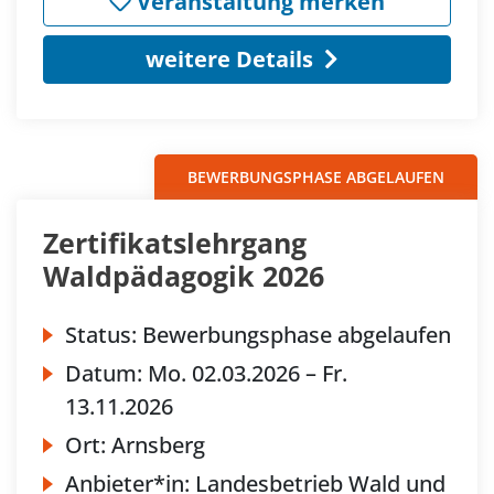
Veranstaltung merken
weitere Details
BEWERBUNGSPHASE ABGELAUFEN
Zertifikatslehrgang
Waldpädagogik 2026
Status:
Bewerbungsphase abgelaufen
Datum:
Mo.
02.03.2026 –
Fr.
13.11.2026
Ort:
Arnsberg
Anbieter*in:
Landesbetrieb Wald und