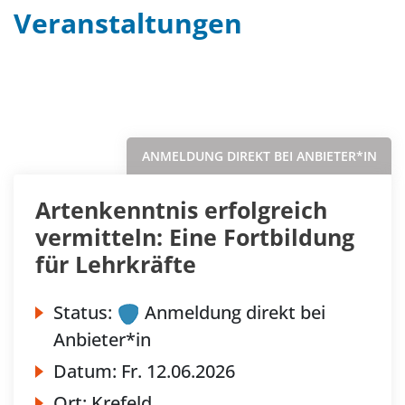
Veranstaltungen
Filter
Sortieren nach...
ANMELDUNG DIREKT BEI ANBIETER*IN
Artenkenntnis erfolgreich
vermitteln: Eine Fortbildung
für Lehrkräfte
Status:
Anmeldung direkt bei
Anbieter*in
Datum:
Fr.
12.06.2026
Ort:
Krefeld