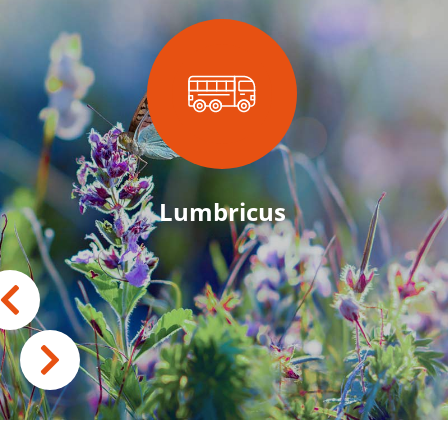
Lumbricus