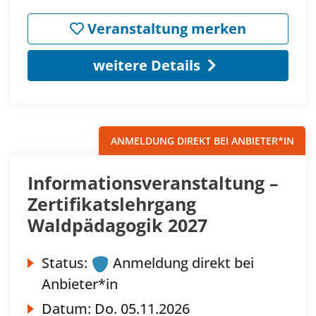
Veranstaltung merken
weitere Details
ANMELDUNG DIREKT BEI ANBIETER*IN
Informationsveranstaltung –
Zertifikatslehrgang
Waldpädagogik 2027
Status:
Anmeldung direkt bei
Anbieter*in
Datum:
Do.
05.11.2026