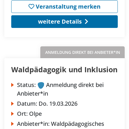
Veranstaltung merken
weitere Details
ANMELDUNG DIREKT BEI ANBIETER*IN
Waldpädagogik und Inklusion
Status:
Anmeldung direkt bei
Anbieter*in
Datum:
Do.
19.03.2026
Ort:
Olpe
Anbieter*in:
Waldpädagogisches