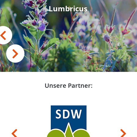
Lumbricus
Unsere Partner:
Previous
Next