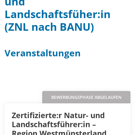
und
Landschaftsfüher:in
(ZNL nach BANU)
Veranstaltungen
Filter
Sortieren nach...
BEWERBUNGSPHASE ABGELAUFEN
Zertifizierte:r Natur- und
Landschaftsführer:in –
Region Westmünsterland