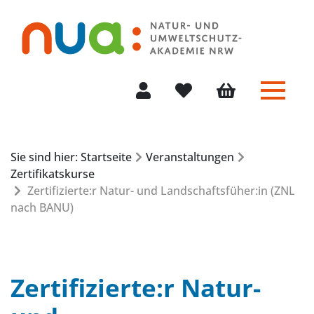
Menü 
Mein Konto
Merkliste
Warenkorb
Sie sind hier: Startseite
Veranstaltungen
Zertifikatskurse
Zertifizierte:r Natur- und Landschaftsfüher:in (ZNL
nach BANU)
Zertifizierte:r Natur-