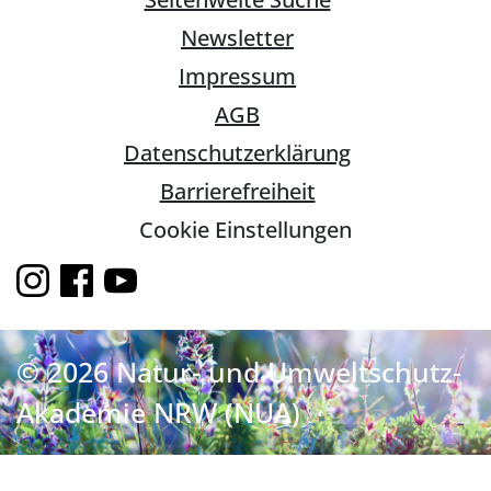
Newsletter
Impressum
AGB
Datenschutzerklärung
Barrierefreiheit
Cookie Einstellungen
© 2026 Natur- und Umweltschutz-
Akademie NRW (NUA)