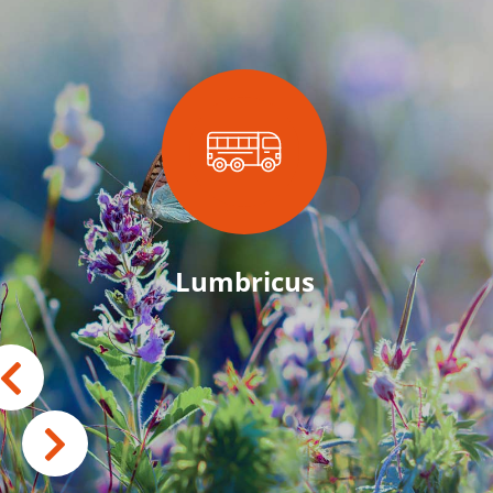
Lumbricus