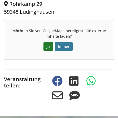
Rohrkamp 29
59348 Lüdinghausen
Möchten Sie von
GoogleMaps
bereitgestellte externe
Inhalte laden?
Ja
Immer
Veranstaltung
teilen: