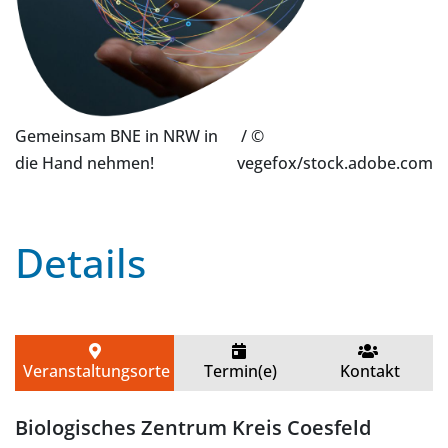
Gemeinsam BNE in NRW in
/ ©
die Hand nehmen!
vegefox/stock.adobe.com
Details
Veranstaltungsorte
Termin(e)
Kontakt
Biologisches Zentrum Kreis Coesfeld