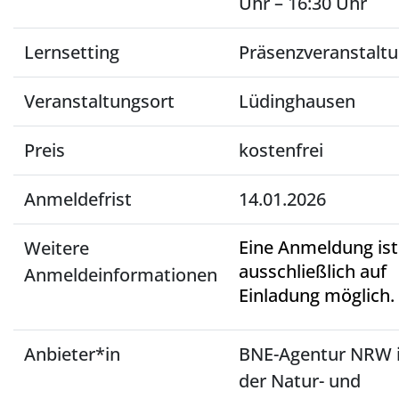
Uhr – 16:30 Uhr
Lernsetting
Präsenzveranstalt
Veranstaltungsort
Lüdinghausen
Preis
kostenfrei
Anmeldefrist
14.01.2026
Eine Anmeldung ist
Weitere
ausschließlich auf
Anmeldeinformationen
Einladung möglich.
Anbieter*in
BNE-Agentur NRW 
der Natur- und