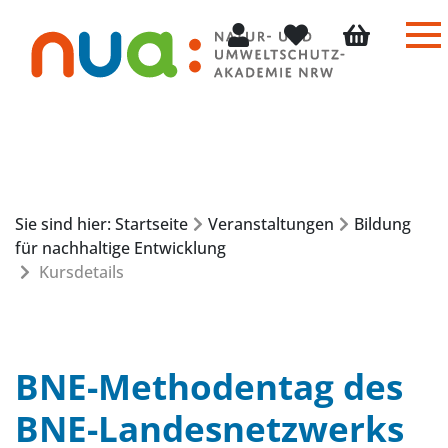
Me
Mein Konto
Merkliste
Warenkorb
Sie sind hier: Startseite
Veranstaltungen
Bildung
für nachhaltige Entwicklung
Kursdetails
BNE-Methodentag des
BNE-Landesnetzwerks