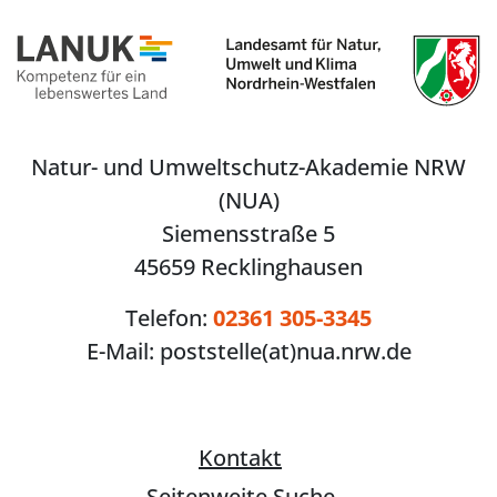
Natur- und Umweltschutz-Akademie NRW
(NUA)
Siemensstraße 5
45659 Recklinghausen
Telefon:
02361 305-3345
E-Mail:
poststelle(at)nua.nrw.de
Kontakt
Seitenweite Suche