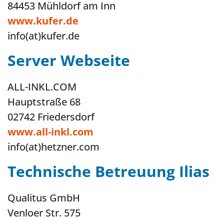
84453 Mühldorf am Inn
www.kufer.de
info(at)kufer.de
Server Webseite
ALL-INKL.COM
Hauptstraße 68
02742 Friedersdorf
www.all-inkl.com
info(at)hetzner.com
Technische Betreuung Ilias
Qualitus GmbH
Venloer Str. 575