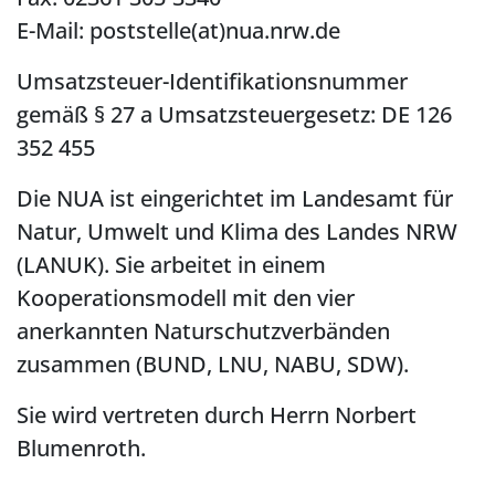
E-Mail: poststelle(at)nua.nrw.de
Umsatzsteuer-Identifikationsnummer
gemäß § 27 a Umsatzsteuergesetz: DE 126
352 455
Die NUA ist eingerichtet im
Landesamt für
Natur, Umwelt und Klima des Landes NRW
(LANUK)
. Sie arbeitet in einem
Kooperationsmodell mit den vier
anerkannten Naturschutzverbänden
zusammen (
BUND
,
LNU
,
NABU
,
SDW
).
Sie wird vertreten durch Herrn Norbert
Blumenroth.