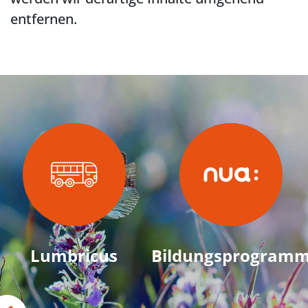
entfernen.
Lumbricus
Bildungsprogram