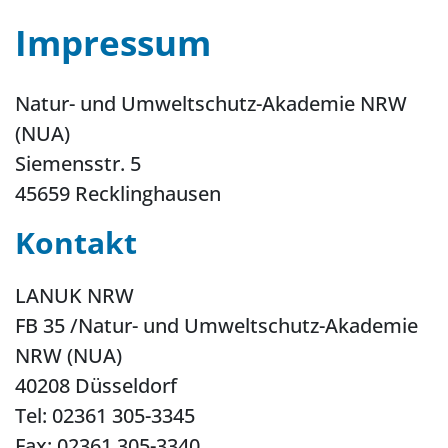
Impressum
Natur- und Umweltschutz-Akademie NRW
(NUA)
Siemensstr. 5
45659 Recklinghausen
Kontakt
LANUK NRW
FB 35 /Natur- und Umweltschutz-Akademie
NRW (NUA)
40208 Düsseldorf
Tel: 02361 305-3345
Fax: 02361 305-3340