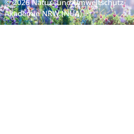
© 2026 Natur- und Umweltschutz-
Akademie NRW (NUA)