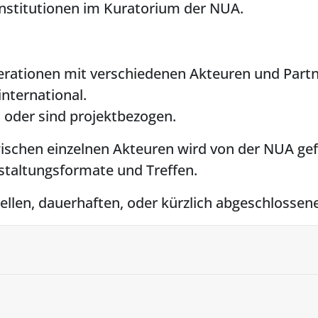
nstitutionen im Kuratorium der NUA.
rationen mit verschiedenen Akteuren und Partne
international.
, oder sind projektbezogen.
schen einzelnen Akteuren wird von der NUA gefö
staltungsformate und Treffen.
ellen, dauerhaften, oder kürzlich abgeschlosse