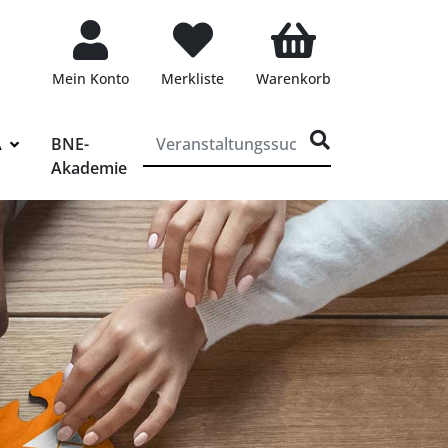
Mein Konto
Merkliste
Warenkorb
ff für die Veranstaltungssuche eingeben
A
BNE-
Akademie