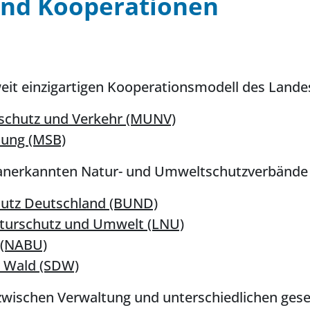
nd Kooperationen
eit einzigartigen Kooperationsmodell des Lande
rschutz und Verkehr (MUNV)
dung (MSB)
anerkannten Natur- und Umweltschutzverbände
utz Deutschland (BUND)
turschutz und Umwelt (LNU)
 (NABU)
 Wald (SDW)
e zwischen Verwaltung und unterschiedlichen ge