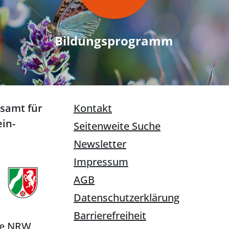
Bildungsprogramm
esamt für
Kontakt
in-
Seitenweite Suche
Newsletter
Impressum
AGB
Datenschutzerklärung
Barrierefreiheit
ie NRW