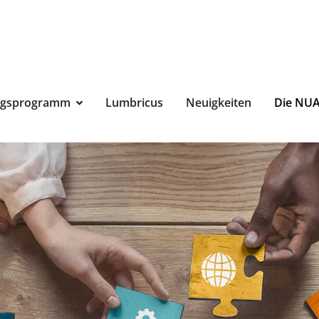
Suchbegri
ngsprogramm
Lumbricus
Neuigkeiten
Die NU